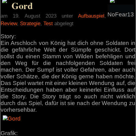
Gord
NoFear13
am 19. August 2023 unter
Aufbauspiel
,
Review
,
Strategie
,
Test
abgelegt
Story:
Ein Arschloch von König hat dich ohne Soldaten in
die gefährliche Welt der Sümpfe geschickt. Dort
sollst du einen Stamm von Wilden befehligen und
den Weg für die nachfolgenden Soldaten frei
machen. Der Sumpf ist voller Gefahren, aber auch
voller Schätze, die der König gerne haben möchte.
Das Spiel wartet mit einer kleinen Wendung auf, die
Entscheidungen haben aber keinerlei Einfluss auf
die Story. Die Story trägt so auch nicht wirklich
durch das Spiel, dafür ist sie nach der Wendung zu
vorhersehbar.
Grafik: