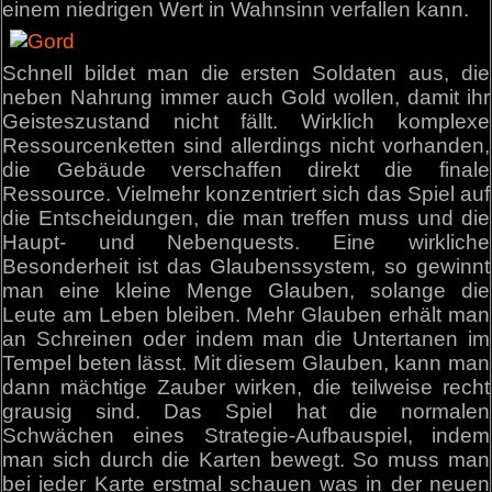
einem niedrigen Wert in Wahnsinn verfallen kann.
Schnell bildet man die ersten Soldaten aus, die
neben Nahrung immer auch Gold wollen, damit ihr
Geisteszustand nicht fällt. Wirklich komplexe
Ressourcenketten sind allerdings nicht vorhanden,
die Gebäude verschaffen direkt die finale
Ressource. Vielmehr konzentriert sich das Spiel auf
die Entscheidungen, die man treffen muss und die
Haupt- und Nebenquests. Eine wirkliche
Besonderheit ist das Glaubenssystem, so gewinnt
man eine kleine Menge Glauben, solange die
Leute am Leben bleiben. Mehr Glauben erhält man
an Schreinen oder indem man die Untertanen im
Tempel beten lässt. Mit diesem Glauben, kann man
dann mächtige Zauber wirken, die teilweise recht
grausig sind. Das Spiel hat die normalen
Schwächen eines Strategie-Aufbauspiel, indem
man sich durch die Karten bewegt. So muss man
bei jeder Karte erstmal schauen was in der neuen