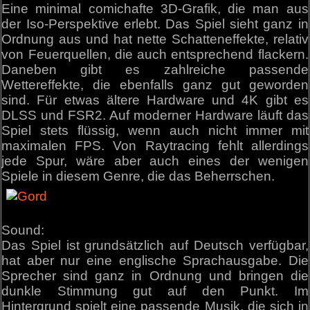
Eine minimal comichafte 3D-Grafik, die man aus
der Iso-Perspektive erlebt. Das Spiel sieht ganz in
Ordnung aus und hat nette Schatteneffekte, relativ
von Feuerquellen, die auch entsprechend flackern.
Daneben gibt es zahlreiche passende
Wettereffekte, die ebenfalls ganz gut geworden
sind. Für etwas ältere Hardware und 4K gibt es
DLSS und FSR2. Auf moderner Hardware läuft das
Spiel stets flüssig, wenn auch nicht immer mit
maximalen FPS. Von Raytracing fehlt allerdings
jede Spur, wäre aber auch eines der wenigen
Spiele in diesem Genre, die das Beherrschen.
Sound:
Das Spiel ist grundsätzlich auf Deutsch verfügbar,
hat aber nur eine englische Sprachausgabe. Die
Sprecher sind ganz in Ordnung und bringen die
dunkle Stimmung gut auf den Punkt. Im
Hintergrund spielt eine passende Musik, die sich in