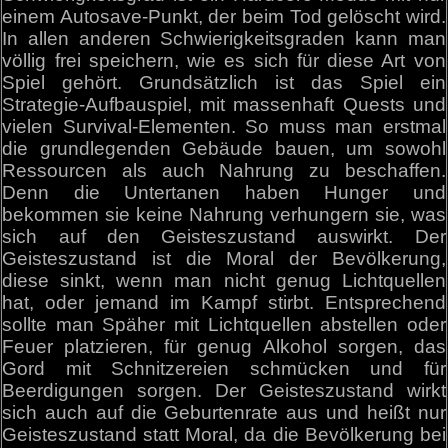
einem Autosave-Punkt, der beim Tod gelöscht wird.
In allen anderen Schwierigkeitsgraden kann man
völlig frei speichern, wie es sich für diese Art von
Spiel gehört. Grundsätzlich ist das Spiel ein
Strategie-Aufbauspiel, mit massenhaft Quests und
vielen Survival-Elementen. So muss man erstmal
die grundlegenden Gebäude bauen, um sowohl
Ressourcen als auch Nahrung zu beschaffen.
Denn die Untertanen haben Hunger und
bekommen sie keine Nahrung verhungern sie, was
sich auf den Geisteszustand auswirkt. Der
Geisteszustand ist die Moral der Bevölkerung,
diese sinkt, wenn man nicht genug Lichtquellen
hat, oder jemand im Kampf stirbt. Entsprechend
sollte man Späher mit Lichtquellen abstellen oder
Feuer platzieren, für genug Alkohol sorgen, das
Gord mit Schnitzereien schmücken und für
Beerdigungen sorgen. Der Geisteszustand wirkt
sich auch auf die Geburtenrate aus und heißt nur
Geisteszustand statt Moral, da die Bevölkerung bei