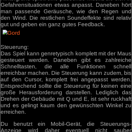
Gefahrensituationen etwas anpasst. Daneben hört
man passende Geräusche, wie den Regen und
den Wind. Die restlichen Soundeffekte sind relativ
gut und geben ein ganz gutes Feedback.
Steuerung:
Das Spiel kann genretypisch komplett mit der Maus
gesteuert werden. Daneben gibt es zahlreiche
Schnelltasten, die alle Funktionen schnell
erreichbar machen. Die Steuerung kann zudem, bis
auf den Cursor, komplett frei angepasst werden.
Entsprechend sollte die Steuerung für keinen eine
große Herausforderung darstellen. Lediglich das
Drehen der Gebäude mit Q und E, ist sehr ruckhaft
und es gelingt kaum den gewünschten Winkel zu
erreichen.
Du benutzt ein Mobil-Gerät, die Steuerungs-
Anzeige wird daher eventuell nicht sauber