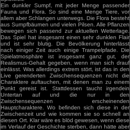
Ein dunkler Sumpf, mit jeder Menge passender
Fauna und Flora. So sind eine Menge Tiere, vor
allem aber Schlangen unterwegs. Die Flora besteht
aus Sumpfbäumen und vielen Pilsen. Alle Pflanzen
bewegen sich passend zur aktuellen Wetterlage.
Das Spiel hat insgesamt einen sehr dunklen Flair
und ist sehr blutig. Die Bevölkerung hinterlässt
nach einiger Zeit auch einige Trampelpfade. Die
Spielatmosphäre ist insgesamt ganz gut, der
Realismus-Gehalt gegeben, wenn man sich drauf
einlässt. Was allerdings extrem stört, ist das in den
Live gerenderten Zwischensequenzen nicht die
Charaktere auftauchen, mit denen man zu einem
Punkt gereist ist. Stattdessen taucht irgendein
Untertan auf und die nur in den
Zwischensequenzen erscheinenden
Hauptcharaktere. Wo befinden sich diese in der
Zwischenzeit und wie kommen sie so schnell an
diesen Ort. Klar wäre es blöd gewesen, wenn diese
im Verlauf der Geschichte sterben, dann hätte aber