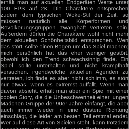
erhält man auf aktuellen Endgeräten Werte unter
100 FPS auf 2K. Die Charaktere entsprechen
zudem dem typischen Woke-Stil der Zeit, so
müssen natürlich alle Körperformen und
Bevölkerungsgruppen zwanghaft vertreten sein.
Außerdem dürfen die Charaktere wohl nicht mehr
dem aktuellen Schönheitsbild entsprechen. Wen
das stört, sollte einen Bogen um das Spiel machen;
mich persönlich hat das eher weniger gestört,
obwohl ich den Trend schwachsinnig finde. Ein
Spiel sollte unterhalten und nicht krampfhaft
versuchen, irgendwelche aktuellen Agenden zu
vertreten, ich finde es aber nicht schlimm, es stört
nur etwas, wenn es extremst auffällt. Wenn man
davon absieht, erhält man aber ein Spiel mit einer
coolen Story, die die Unbeschwertheit einer jungen
Mädchen-Gruppe der 90er Jahre einfängt, die aber
auch immer wieder in eine düstere Richtung
einschlägt, die leider am besten Teil erstmal endet.
Wer auf diese Art von Spielen steht, kann trotzdem
zuschlagen; es gibt wohl kaum Bedenken, dass