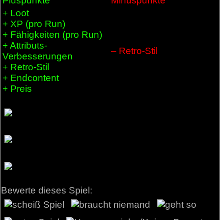
Pluspunkte
Minuspunkte
+ Loot
+ XP (pro Run)
+ Fähigkeiten (pro Run)
+ Attributs-
– Retro-Stil
Verbesserungen
+ Retro-Stil
+ Endcontent
+ Preis
Bewerte dieses Spiel: