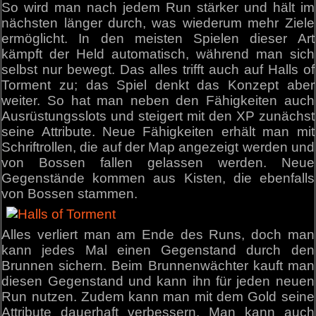
So wird man nach jedem Run stärker und hält im
nächsten länger durch, was wiederum mehr Ziele
ermöglicht. In den meisten Spielen dieser Art
kämpft der Held automatisch, während man sich
selbst nur bewegt. Das alles trifft auch auf Halls of
Torment zu; das Spiel denkt das Konzept aber
weiter. So hat man neben den Fähigkeiten auch
Ausrüstungsslots und steigert mit den XP zunächst
seine Attribute. Neue Fähigkeiten erhält man mit
Schriftrollen, die auf der Map angezeigt werden und
von Bossen fallen gelassen werden. Neue
Gegenstände kommen aus Kisten, die ebenfalls
von Bossen stammen.
Alles verliert man am Ende des Runs, doch man
kann jedes Mal einen Gegenstand durch den
Brunnen sichern. Beim Brunnenwächter kauft man
diesen Gegenstand und kann ihn für jeden neuen
Run nutzen. Zudem kann man mit dem Gold seine
Attribute dauerhaft verbessern. Man kann auch