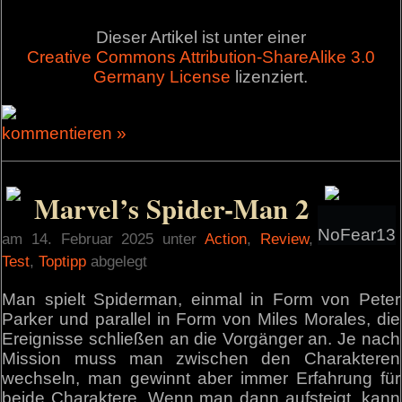
Dieser Artikel ist unter einer
Creative Commons Attribution-ShareAlike 3.0
Germany License
lizenziert.
kommentieren »
Marvel’s Spider-Man 2
NoFear13
am 14. Februar 2025 unter
Action
,
Review
,
Test
,
Toptipp
abgelegt
Man spielt Spiderman, einmal in Form von Peter
Parker und parallel in Form von Miles Morales, die
Ereignisse schließen an die Vorgänger an. Je nach
Mission muss man zwischen den Charakteren
wechseln, man gewinnt aber immer Erfahrung für
beide Charaktere. Wenn man dann aufsteigt, kann