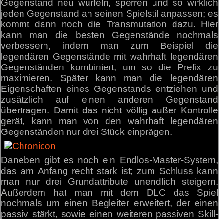
Gegenstand neu würfeln, sperren und so wirklich
jeden Gegenstand an seinen Spielstil anpassen; es
kommt dann noch die Transmutation dazu. Hier
kann man die besten Gegenstände nochmals
verbessern, indem man zum Beispiel die
legendären Gegenstände mit wahrhaft legendären
Gegenständen kombiniert, um so die Prefix zu
maximieren. Später kann man die legendären
Eigenschaften eines Gegenstands entziehen und
zusätzlich auf einen anderen Gegenstand
übertragen. Damit das nicht völlig außer Kontrolle
gerät, kann man von den wahrhaft legendären
Gegenständen nur drei Stück einprägen.
Daneben gibt es noch ein Endlos-Master-System,
das am Anfang recht stark ist; zum Schluss kann
man nur drei Grundattribute unendlich steigern.
Außerdem hat man mit dem DLC das Spiel
nochmals um einen Begleiter erweitert, der einen
passiv stärkt, sowie einen weiteren passiven Skill-