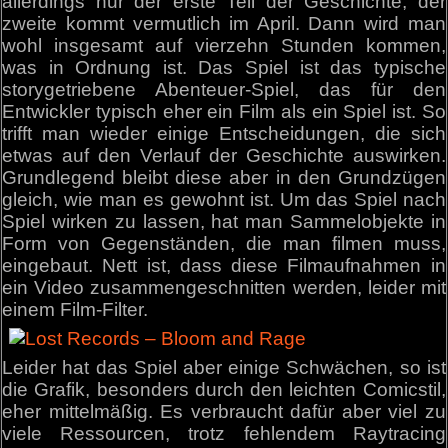
allerdings nur der erste Teil der Geschichte, der
zweite kommt vermutlich im April. Dann wird man
wohl insgesamt auf vierzehn Stunden kommen,
was in Ordnung ist. Das Spiel ist das typische
storygetriebene Abenteuer-Spiel, das für den
Entwickler typisch eher ein Film als ein Spiel ist. So
trifft man wieder einige Entscheidungen, die sich
etwas auf den Verlauf der Geschichte auswirken.
Grundlegend bleibt diese aber in den Grundzügen
gleich, wie man es gewohnt ist. Um das Spiel nach
Spiel wirken zu lassen, hat man Sammelobjekte in
Form von Gegenständen, die man filmen muss,
eingebaut. Nett ist, dass diese Filmaufnahmen in
ein Video zusammengeschnitten werden, leider mit
einem Film-Filter.
Leider hat das Spiel aber einige Schwächen, so ist
die Grafik, besonders durch den leichten Comicstil,
eher mittelmäßig. Es verbraucht dafür aber viel zu
viele Ressourcen, trotz fehlendem Raytracing