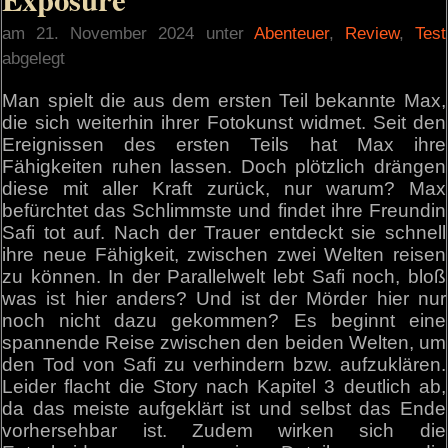
am 21. November 2024 unter
Abenteuer
,
Review
,
Test
abgelegt
Man spielt die aus dem ersten Teil bekannte Max,
die sich weiterhin ihrer Fotokunst widmet. Seit den
Ereignissen des ersten Teils hat Max ihre
Fähigkeiten ruhen lassen. Doch plötzlich drängen
diese mit aller Kraft zurück, nur warum? Max
befürchtet das Schlimmste und findet ihre Freundin
Safi tot auf. Nach der Trauer entdeckt sie schnell
ihre neue Fähigkeit, zwischen zwei Welten reisen
zu können. In der Parallelwelt lebt Safi noch, bloß
was ist hier anders? Und ist der Mörder hier nur
noch nicht dazu gekommen? Es beginnt eine
spannende Reise zwischen den beiden Welten, um
den Tod von Safi zu verhindern bzw. aufzuklären.
Leider flacht die Story nach Kapitel 3 deutlich ab,
da das meiste aufgeklärt ist und selbst das Ende
vorhersehbar ist. Zudem wirken sich die