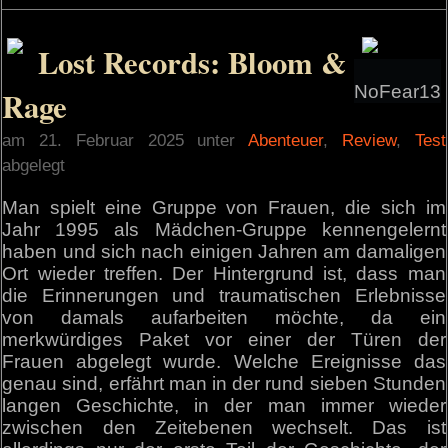
Lost Records: Bloom &
NoFear13
Rage
am 21. Februar 2025 unter
Abenteuer
,
Review
,
Test
abgelegt
Man spielt eine Gruppe von Frauen, die sich im
Jahr 1995 als Mädchen-Gruppe kennengelernt
haben und sich nach einigen Jahren am damaligen
Ort wieder treffen. Der Hintergrund ist, dass man
die Erinnerungen und traumatischen Erlebnisse
von damals aufarbeiten möchte, da ein
merkwürdiges Paket vor einer der Türen der
Frauen abgelegt wurde. Welche Ereignisse das
genau sind, erfährt man in der rund sieben Stunden
langen Geschichte, in der man immer wieder
zwischen den Zeitebenen wechselt. Das ist