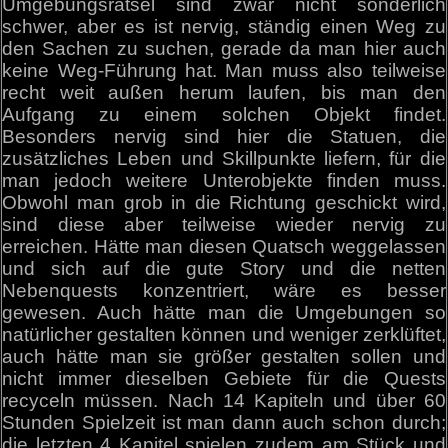
Umgebungsrätsel sind zwar nicht sonderlich
schwer, aber es ist nervig, ständig einen Weg zu
den Sachen zu suchen, gerade da man hier auch
keine Weg-Führung hat. Man muss also teilweise
recht weit außen herum laufen, bis man den
Aufgang zu einem solchen Objekt findet.
Besonders nervig sind hier die Statuen, die
zusätzliches Leben und Skillpunkte liefern, für die
man jedoch weitere Unterobjekte finden muss.
Obwohl man grob in die Richtung geschickt wird,
sind diese aber teilweise wieder nervig zu
erreichen. Hätte man diesen Quatsch weggelassen
und sich auf die gute Story und die netten
Nebenquests konzentriert, wäre es besser
gewesen. Auch hätte man die Umgebungen so
natürlicher gestalten können und weniger zerklüftet,
auch hätte man sie größer gestalten sollen und
nicht immer dieselben Gebiete für die Quests
recyceln müssen. Nach 14 Kapiteln und über 60
Stunden Spielzeit ist man dann auch schon durch;
die letzten 4 Kapitel spielen zudem am Stück und