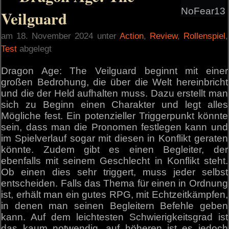
NoFear13
Veilguard
am 18. November 2024 unter
Action
,
Review
,
Rollenspiel
,
Test
abgelegt
Dragon Age: The Veilguard beginnt mit einer
großen Bedrohung, die über die Welt hereinbricht
und die der Held aufhalten muss. Dazu erstellt man
sich zu Beginn einen Charakter und legt alles
Mögliche fest. Ein potenzieller Triggerpunkt könnte
sein, dass man die Pronomen festlegen kann und
im Spielverlauf sogar mit diesen in Konflikt geraten
könnte. Zudem gibt es einen Begleiter, der
ebenfalls mit seinem Geschlecht in Konflikt steht.
Ob einen dies sehr triggert, muss jeder selbst
entscheiden. Falls das Thema für einen in Ordnung
ist, erhält man ein gutes RPG, mit Echtzeitkämpfen,
in denen man seinen Begleitern Befehle geben
kann. Auf dem leichtesten Schwierigkeitsgrad ist
das kaum notwendig, auf höheren ist es jedoch