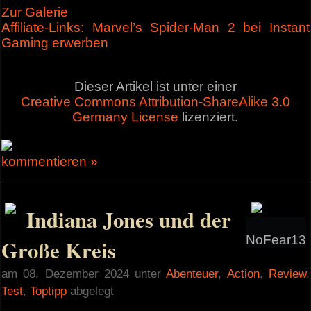
Zur Galerie
Affiliate-Links: Marvel’s Spider-Man 2 bei Instant
Gaming erwerben
Dieser Artikel ist unter einer
Creative Commons Attribution-ShareAlike 3.0
Germany License
lizenziert.
kommentieren »
Indiana Jones und der
NoFear13
Große Kreis
am 08. Dezember 2024 unter
Abenteuer
,
Action
,
Review
,
Test
,
Toptipp
abgelegt