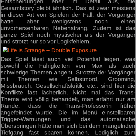
Entscheidungen eher im Detail aus, die
Gesamtstory bleibt ähnlich. Das ist zwar meistens
in dieser Art von Spielen der Fall, der Vorgänger
hatte aber wenigstens noch einen
unvorhersehbaren Nebenstrang. Zudem ist das
ganze Spiel noch mystischer als der Vorgänger
und strotzt nur so vor Logikfehlern.
Das Spiel lässt auch viel Potential liegen, was
sowohl die Fähigkeiten von Max als auch
schwierige Themen angeht. Strotzte der Vorgänger
mit Themen wie Selbstmord, Grooming,
Missbrauch, Gesellschaftskritik, etc., sind hier die
Konflikte fast lächerlich. Nicht mal das Trans-
Thema wird völlig behandelt, man erfährt nur am
Rande, dass die Trans-Professorin früher
angefeindet wurde. Die im Menü einstellbaren
Trigger-Warnungen und das automatische
Überspringen hätte man sich bei dem mangelnden
Tiefgang fast sparen können. Lediglich zum