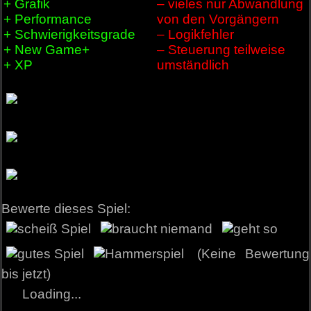
+ Grafik
– vieles nur Abwandlung
+ Performance
von den Vorgängern
+ Schwierigkeitsgrade
– Logikfehler
+ New Game+
– Steuerung teilweise
+ XP
umständlich
Bewerte dieses Spiel:
(Keine Bewertung
bis jetzt)
Loading...