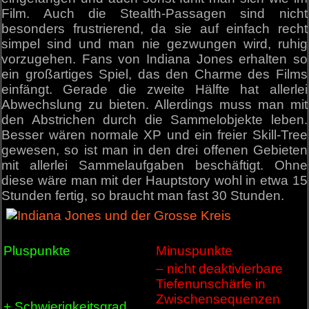
Film. Auch die Stealth-Passagen sind nicht
besonders frustrierend, da sie auf einfach recht
simpel sind und man nie gezwungen wird, ruhig
vorzugehen. Fans von Indiana Jones erhalten so
ein großartiges Spiel, das den Charme des Films
einfängt. Gerade die zweite Hälfte hat allerlei
Abwechslung zu bieten. Allerdings muss man mit
den Abstrichen durch die Sammelobjekte leben.
Besser wären normale XP und ein freier Skill-Tree
gewesen, so ist man in den drei offenen Gebieten
mit allerlei Sammelaufgaben beschäftigt. Ohne
diese wäre man mit der Hauptstory wohl in etwa 15
Stunden fertig, so braucht man fast 30 Stunden.
Pluspunkte
Minuspunkte
– nicht deaktivierbare
Tiefenunschärfe in
Zwischensequenzen
+ Schwierigkeitsgrad