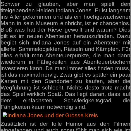
Schwer zu glauben, aber man spielt den
titelgebenden Helden Indiana Jones. Er ist langsam
ins Alter gekommen und als ein hochgewachsener
Mann in sein Museum einbricht, ist er chancenlos.
Bloß was hat der Riese gewollt und warum? Dies
gilt es im neuen Abenteuer herauszufinden. Dazu
begibt sich Indiana Jones auf ein Abenteuer mit
allerlei Sammelobjekten, Rätseln und Kämpfen. Für
alles erhält man Abenteuerpunkte, die man dann
wiederum in Fähigkeiten aus Abenteuerbüchern
investieren kann. Da man immer alles finden muss,
ist das maximal nervig. Zwar gibt es später ein paar
Karten mit den Standorten zu kaufen, aber die
Wegführung ist schlecht. Nichts desto trotz macht
das Spiel wirklich Spaß. Das liegt daran, dass auf
dem einfachsten Schwierigkeitsgrad die
Fähigkeiten kaum notwendig sind.
Zusätzlich ist der tolle Humor aus den Filmen
eingefangen und auch sonst fühlt man sich wie im