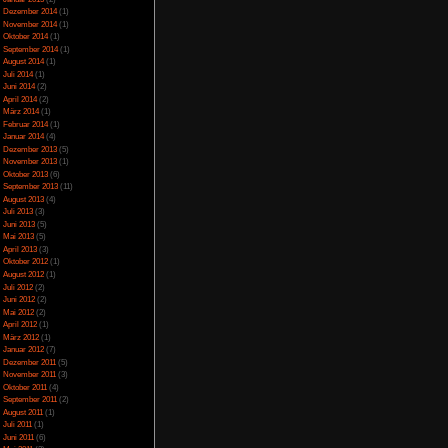
Juli 2023
(5)
Juni 2023
(13)
Mai 2023
(10)
April 2023
(15)
März 2023
(10)
Februar 2023
(10)
Januar 2023
(14)
Dezember 2022
(24)
November 2022
(26)
Oktober 2022
(33)
September 2022
(32)
August 2022
(33)
Juli 2022
(44)
Juni 2022
(34)
Mai 2022
(37)
April 2022
(26)
März 2022
(28)
Februar 2022
(18)
Januar 2022
(24)
Dezember 2021
(17)
Juni 2017
(2)
Mai 2017
(3)
Januar 2015
(2)
Dezember 2014
(1)
November 2014
(1)
Oktober 2014
(1)
September 2014
(1)
August 2014
(1)
Juli 2014
(1)
Juni 2014
(2)