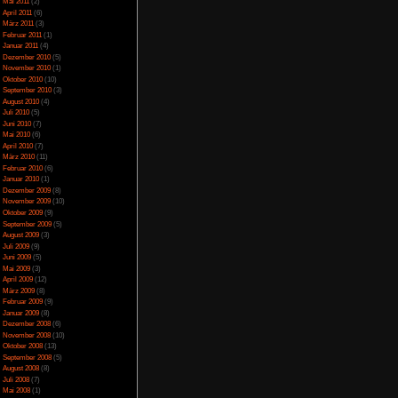
April 2014
(2)
März 2014
(1)
Februar 2014
(1)
Januar 2014
(4)
Dezember 2013
(5)
November 2013
(1)
Oktober 2013
(6)
September 2013
(11)
August 2013
(4)
Juli 2013
(3)
Juni 2013
(5)
Mai 2013
(5)
April 2013
(3)
Oktober 2012
(1)
August 2012
(1)
Juli 2012
(2)
Juni 2012
(2)
Mai 2012
(2)
April 2012
(1)
März 2012
(1)
Januar 2012
(7)
Dezember 2011
(5)
November 2011
(3)
Oktober 2011
(4)
September 2011
(2)
August 2011
(1)
Juli 2011
(1)
Juni 2011
(6)
Mai 2011
(2)
April 2011
(6)