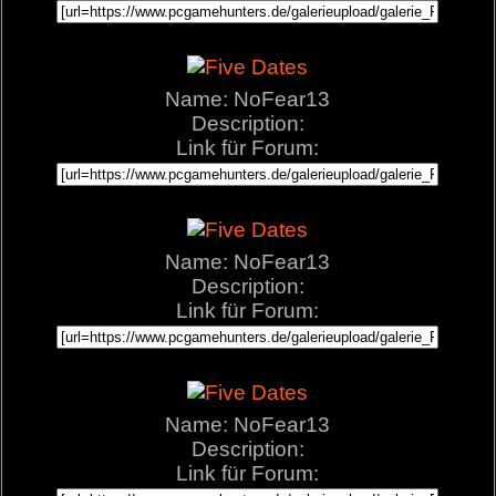
Name: NoFear13
Description:
Link für Forum:
Name: NoFear13
Description:
Link für Forum:
Name: NoFear13
Description:
Link für Forum: