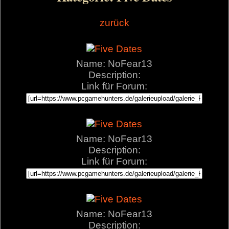
zurück
Name: NoFear13
Description:
Link für Forum:
Name: NoFear13
Description:
Link für Forum:
Name: NoFear13
Description: