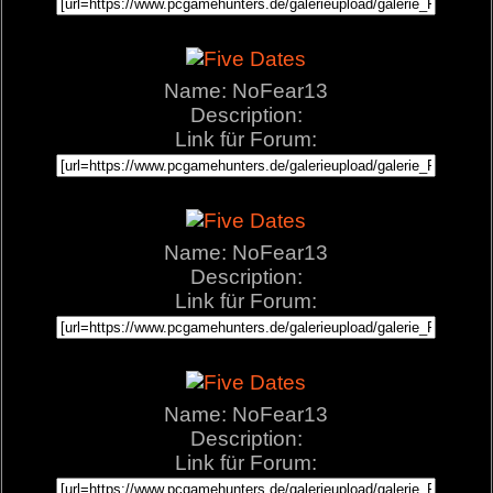
Name: NoFear13
Description:
Link für Forum:
Name: NoFear13
Description:
Link für Forum:
Name: NoFear13
Description:
Link für Forum: