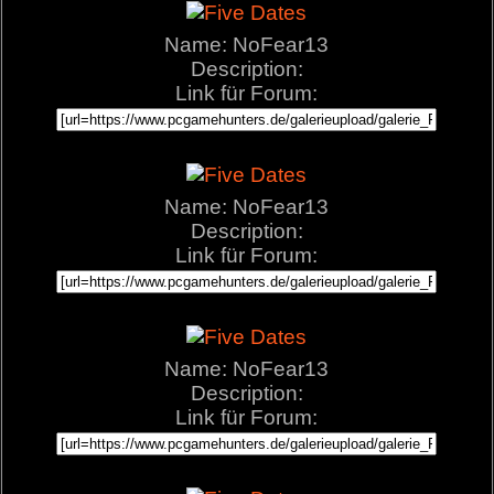
Name: NoFear13
Description:
Link für Forum:
Name: NoFear13
Description:
Link für Forum:
Name: NoFear13
Description:
Link für Forum: