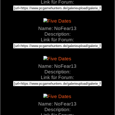
Link für Forum:
Name: NoFear13
Description:
Link für Forum:
Name: NoFear13
Description:
Link für Forum:
Name: NoFear13
Description: