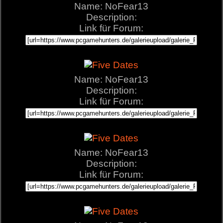
Name: NoFear13
Description:
Link für Forum:
Name: NoFear13
Description:
Link für Forum:
Name: NoFear13
Description:
Link für Forum: