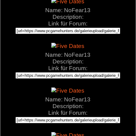
Name: NoFear13
Description:
Link für Forum:
Name: NoFear13
Description:
Link für Forum:
Name: NoFear13
Description:
Link für Forum: