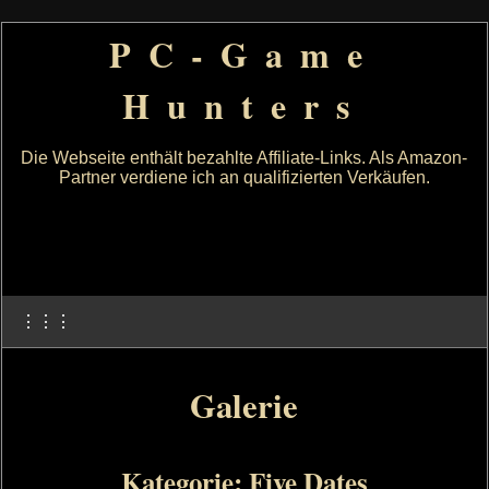
PC-Game
Hunters
Die Webseite enthält bezahlte Affiliate-Links. Als Amazon-
Partner verdiene ich an qualifizierten Verkäufen.
⋮⋮⋮
Galerie
Kategorie: Five Dates