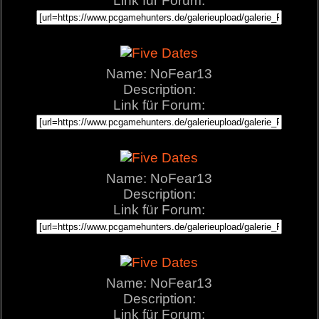
Link für Forum:
Name: NoFear13
Description:
Link für Forum:
Name: NoFear13
Description:
Link für Forum:
Name: NoFear13
Description:
Link für Forum: