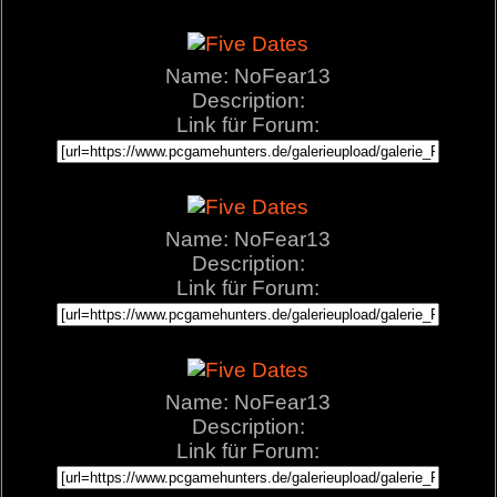
Name: NoFear13
Description:
Link für Forum:
Name: NoFear13
Description:
Link für Forum:
Name: NoFear13
Description:
Link für Forum: