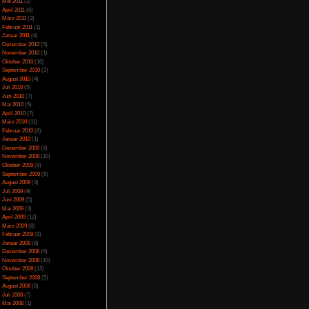
April 2014
(2)
März 2014
(1)
Februar 2014
(1)
Januar 2014
(4)
Dezember 2013
(5)
November 2013
(1)
Oktober 2013
(6)
September 2013
(11)
August 2013
(4)
Juli 2013
(3)
Juni 2013
(5)
Mai 2013
(5)
April 2013
(3)
Oktober 2012
(1)
August 2012
(1)
Juli 2012
(2)
Juni 2012
(2)
Mai 2012
(2)
April 2012
(1)
März 2012
(1)
Januar 2012
(7)
Dezember 2011
(5)
November 2011
(3)
Oktober 2011
(4)
September 2011
(2)
August 2011
(1)
Juli 2011
(1)
Juni 2011
(6)
Mai 2011
(2)
April 2011
(6)