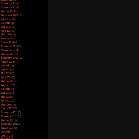
Juli 2023
(5)
Juni 2023
(13)
Mai 2023
(10)
April 2023
(15)
März 2023
(10)
Februar 2023
(10)
Januar 2023
(14)
Dezember 2022
(24)
November 2022
(26)
Oktober 2022
(33)
September 2022
(32)
August 2022
(33)
Juli 2022
(44)
Juni 2022
(34)
Mai 2022
(37)
April 2022
(26)
März 2022
(28)
Februar 2022
(18)
Januar 2022
(24)
Dezember 2021
(17)
Juni 2017
(2)
Mai 2017
(3)
Januar 2015
(2)
Dezember 2014
(1)
November 2014
(1)
Oktober 2014
(1)
September 2014
(1)
August 2014
(1)
Juli 2014
(1)
Juni 2014
(2)