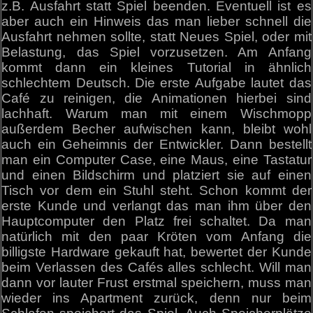
z.B. Ausfahrt statt Spiel beenden. Eventuell ist es
aber auch ein Hinweis das man lieber schnell die
Ausfahrt nehmen sollte, statt Neues Spiel, oder mit
Belastung, das Spiel vorzusetzen. Am Anfang
kommt dann ein kleines Tutorial in ähnlich
schlechtem Deutsch. Die erste Aufgabe lautet das
Café zu reinigen, die Animationen hierbei sind
lachhaft. Warum man mit einem Wischmopp
außerdem Becher aufwischen kann, bleibt wohl
auch ein Geheimnis der Entwickler. Dann bestellt
man ein Computer Case, eine Maus, eine Tastatur
und einen Bildschirm und platziert sie auf einen
Tisch vor dem ein Stuhl steht. Schon kommt der
erste Kunde und verlangt das man ihm über den
Hauptcomputer den Platz frei schaltet. Da man
natürlich mit den paar Kröten vom Anfang die
billigste Hardware gekauft hat, bewertet der Kunde
beim Verlassen des Cafés alles schlecht. Will man
dann vor lauter Frust erstmal speichern, muss man
wieder ins Apartment zurück, denn nur beim