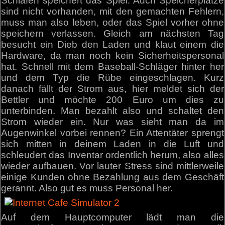
Schlafen speichert das Spiel. Auch Speicherplätze
sind nicht vorhanden, mit den gemachten Fehlern,
muss man also leben, oder das Spiel vorher ohne
speichern verlassen. Gleich am nächsten Tag
besucht ein Dieb den Laden und klaut einem die
Hardware, da man noch kein Sicherheitspersonal
hat. Schnell mit dem Baseball-Schläger hinter her
und dem Typ die Rübe eingeschlagen. Kurz
danach fällt der Strom aus, hier meldet sich der
Bettler und möchte 200 Euro um dies zu
unterbinden. Man bezahlt also und schaltet den
Strom wieder ein. Nur was sieht man da im
Augenwinkel vorbei rennen? Ein Attentäter sprengt
sich mitten in deinem Laden in die Luft und
schleudert das Inventar ordentlich herum, also alles
wieder aufbauen. Vor lauter Stress sind mittlerweile
einige Kunden ohne Bezahlung aus dem Geschäft
gerannt. Also gut es muss Personal her.
Auf dem Hauptcomputer lädt man die