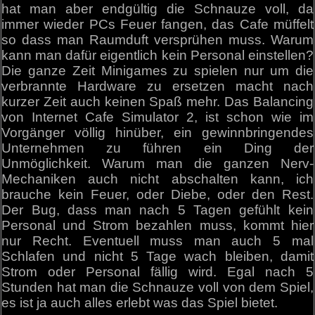
hat man aber endgültig die Schnauze voll, da
immer wieder PCs Feuer fangen, das Cafe müffelt
so dass man Raumduft versprühen muss. Warum
kann man dafür eigentlich kein Personal einstellen?
Die ganze Zeit Minigames zu spielen nur um die
verbrannte Hardware zu ersetzen macht nach
kurzer Zeit auch keinen Spaß mehr. Das Balancing
von Internet Cafe Simulator 2, ist schon wie im
Vorgänger völlig hinüber, ein gewinnbringendes
Unternehmen zu führen ein Ding der
Unmöglichkeit. Warum man die ganzen Nerv-
Mechaniken auch nicht abschalten kann, ich
brauche kein Feuer, oder Diebe, oder den Rest.
Der Bug, dass man nach 5 Tagen gefühlt kein
Personal und Strom bezahlen muss, kommt hier
nur Recht. Eventuell muss man auch 5 mal
Schlafen und nicht 5 Tage wach bleiben, damit
Strom oder Personal fällig wird. Egal nach 5
Stunden hat man die Schnauze voll von dem Spiel,
es ist ja auch alles erlebt was das Spiel bietet.