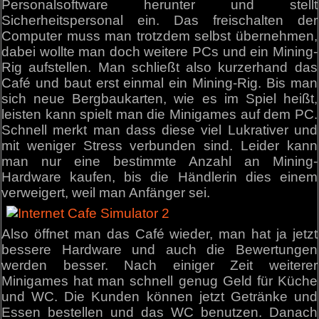
Personalsoftware herunter und stellt
Sicherheitspersonal ein. Das freischalten der
Computer muss man trotzdem selbst übernehmen,
dabei wollte man doch weitere PCs und ein Mining-
Rig aufstellen. Man schließt also kurzerhand das
Café und baut erst einmal ein Mining-Rig. Bis man
sich neue Bergbaukarten, wie es im Spiel heißt,
leisten kann spielt man die Minigames auf dem PC.
Schnell merkt man dass diese viel Lukrativer und
mit weniger Stress verbunden sind. Leider kann
man nur eine bestimmte Anzahl an Mining-
Hardware kaufen, bis die Händlerin dies einem
verweigert, weil man Anfänger sei.
Also öffnet man das Café wieder, man hat ja jetzt
bessere Hardware und auch die Bewertungen
werden besser. Nach einiger Zeit weiterer
Minigames hat man schnell genug Geld für Küche
und WC. Die Kunden können jetzt Getränke und
Essen bestellen und das WC benutzen. Danach