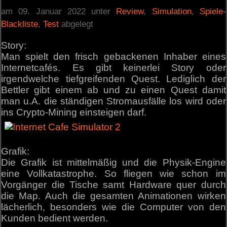
am 09. Januar 2022 unter
Review
,
Simulation
,
Spiele-
Blackliste
,
Test
abgelegt
Story:
Man spielt den frisch gebackenen Inhaber eines
Internetcafés. Es gibt keinerlei Story oder
irgendwelche tiefgreifenden Quest. Lediglich der
Bettler gibt einem ab und zu einen Quest damit
man u.A. die ständigen Stromausfälle los wird oder
ins Crypto-Mining einsteigen darf.
Grafik:
Die Grafik ist mittelmäßig und die Physik-Engine
eine Vollkatastrophe. So fliegen wie schon im
Vorgänger die Tische samt Hardware quer durch
die Map. Auch die gesamten Animationen wirken
lächerlich, besonders wie die Computer von den
Kunden bedient werden.