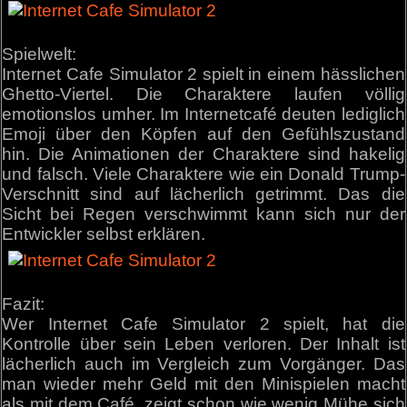
Spielwelt:
Internet Cafe Simulator 2 spielt in einem hässlichen
Ghetto-Viertel. Die Charaktere laufen völlig
emotionslos umher. Im Internetcafé deuten lediglich
Emoji über den Köpfen auf den Gefühlszustand
hin. Die Animationen der Charaktere sind hakelig
und falsch. Viele Charaktere wie ein Donald Trump-
Verschnitt sind auf lächerlich getrimmt. Das die
Sicht bei Regen verschwimmt kann sich nur der
Entwickler selbst erklären.
Fazit:
Wer Internet Cafe Simulator 2 spielt, hat die
Kontrolle über sein Leben verloren. Der Inhalt ist
lächerlich auch im Vergleich zum Vorgänger. Das
man wieder mehr Geld mit den Minispielen macht
als mit dem Café, zeigt schon wie wenig Mühe sich