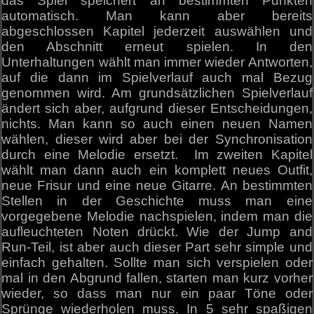
das Spiel speichert an bestimmten Punkten
automatisch. Man kann aber bereits
abgeschlossen Kapitel jederzeit auswählen und
den Abschnitt erneut spielen. In den
Unterhaltungen wählt man immer wieder Antworten,
auf die dann im Spielverlauf auch mal Bezug
genommen wird. Am grundsätzlichen Spielverlauf
ändert sich aber, aufgrund dieser Entscheidungen,
nichts. Man kann so auch einen neuen Namen
wählen, dieser wird aber bei der Synchronisation
durch eine Melodie ersetzt. Im zweiten Kapitel
wählt man dann auch ein komplett neues Outfit,
neue Frisur und eine neue Gitarre. An bestimmten
Stellen in der Geschichte muss man eine
vorgegebene Melodie nachspielen, indem man die
aufleuchteten Noten drückt. Wie der Jump and
Run-Teil, ist aber auch dieser Part sehr simple und
einfach gehalten. Sollte man sich verspielen oder
mal in den Abgrund fallen, starten man kurz vorher
wieder, so dass man nur ein paar Töne oder
Sprünge wiederholen muss. In 5 sehr spaßigen