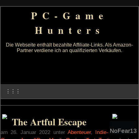
PC-Game
Hunters
Die Webseite enthält bezahlte Affiliate-Links. Als Amazon-
Partner verdiene ich an qualifizierten Verkäufen.
⋮⋮⋮
The Artful Escape
NoFear13
am 26. Januar 2022 unter
Abenteuer
,
Indie-