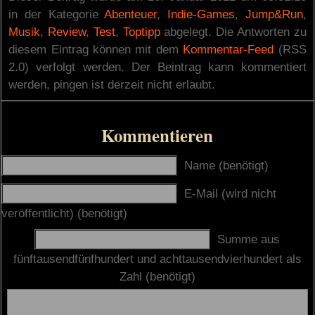
in der Kategorie
Abenteuer
,
Indie-Games
,
Jump&Run
,
Musik
,
Review
,
Test
,
Toptipp
abgelegt. Die Antworten zu
diesem Eintrag können mit dem
Kommentar-Feed
(RSS
2.0) verfolgt werden. Der Beintrag kann kommentiert
werden, pingen ist derzeit nicht erlaubt.
Kommentieren
Name (benötigt)
E-Mail (wird nicht
veröffentlicht) (benötigt)
Summe aus
fünftausendfünfhundert und achttausendvierhundert als
Zahl (benötigt)