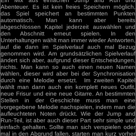
Ein Mix aus einfachen Jump and Run und
Abenteuer. Es ist kein freies Speichern möglich,
das Spiel speichert an bestimmten Punkten
automatisch. Man kann aber bereits
abgeschlossen Kapitel jederzeit auswählen und
den Abschnitt erneut spielen. In den
Unterhaltungen wählt man immer wieder Antworten,
auf die dann im Spielverlauf auch mal Bezug
genommen wird. Am grundsätzlichen Spielverlauf
ändert sich aber, aufgrund dieser Entscheidungen,
nichts. Man kann so auch einen neuen Namen
wählen, dieser wird aber bei der Synchronisation
durch eine Melodie ersetzt. Im zweiten Kapitel
wählt man dann auch ein komplett neues Outfit,
neue Frisur und eine neue Gitarre. An bestimmten
Stellen in der Geschichte muss man eine
vorgegebene Melodie nachspielen, indem man die
aufleuchteten Noten drückt. Wie der Jump and
Run-Teil, ist aber auch dieser Part sehr simple und
einfach gehalten. Sollte man sich verspielen oder
mal in den Abgrund fallen, starten man kurz vorher