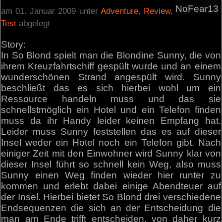
NoFear13
am 01. Januar 2009 unter
Adventure
,
Review
,
Test
abgelegt
Story:
In So Blond spielt man die Blondine Sunny, die von
ihrem Kreuzfahrtschiff gespült wurde und an einem
wunderschönen Strand angespült wird. Sunny
beschließt das es sich hierbei wohl um ein
Ressource handeln muss und das sie
schnellstmöglich ein Hotel und ein Telefon finden
muss da ihr Handy leider keinen Empfang hat.
Leider muss Sunny feststellen das es auf dieser
Insel weder ein Hotel noch ein Telefon gibt. Nach
einiger Zeit mit den Einwohner wird Sunny klar von
dieser Insel führt so schnell kein Weg, also muss
Sunny einen Weg finden wieder hier runter zu
kommen und erlebt dabei einige Abendteuer auf
der Insel. Hierbei bietet So Blond drei verschiedene
Endsequenzen die sich an der Entscheidung die
man am Ende trifft entscheiden, von daher kurz