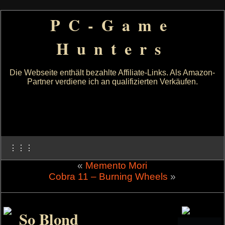
PC-Game
Hunters
Die Webseite enthält bezahlte Affiliate-Links. Als Amazon-
Partner verdiene ich an qualifizierten Verkäufen.
⋮⋮⋮
«
Memento Mori
Cobra 11 – Burning Wheels
»
So Blond