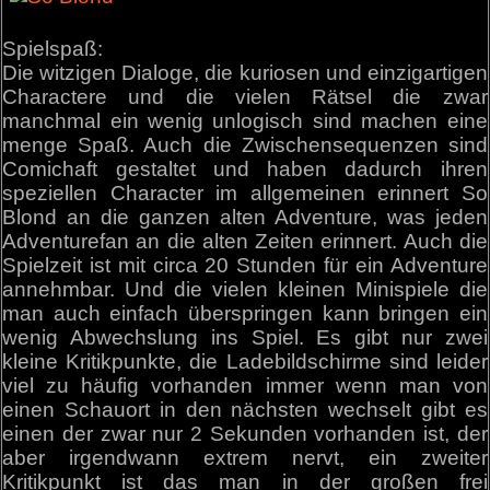
Spielspaß:
Die witzigen Dialoge, die kuriosen und einzigartigen
Charactere und die vielen Rätsel die zwar
manchmal ein wenig unlogisch sind machen eine
menge Spaß. Auch die Zwischensequenzen sind
Comichaft gestaltet und haben dadurch ihren
speziellen Character im allgemeinen erinnert So
Blond an die ganzen alten Adventure, was jeden
Adventurefan an die alten Zeiten erinnert. Auch die
Spielzeit ist mit circa 20 Stunden für ein Adventure
annehmbar. Und die vielen kleinen Minispiele die
man auch einfach überspringen kann bringen ein
wenig Abwechslung ins Spiel. Es gibt nur zwei
kleine Kritikpunkte, die Ladebildschirme sind leider
viel zu häufig vorhanden immer wenn man von
einen Schauort in den nächsten wechselt gibt es
einen der zwar nur 2 Sekunden vorhanden ist, der
aber irgendwann extrem nervt, ein zweiter
Kritikpunkt ist das man in der großen frei