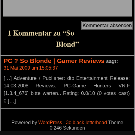
1 Kommentar zu “So
Blond”
PC ? So Blonde | Gamer Reviews
sagt:
31 Mai 2009 um 15:05:37
[…] Adventure / Publisher: dtp Entertainment Release:
14.03.2008 Reviews: PC-Game Hunters VN:F
[1.3.4_676] bitte warten…Rating: 0.0/10 (0 votes cast)
0 […]
Powered by
WordPress
-
3c-black-letterhead
Theme
0,246 Sekunden