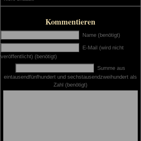
Kommentieren
Name (benötigt)
E-Mail (wird nicht
veröffentlicht) (benötigt)
Summe aus
eintausendfünfhundert und sechstausendzweihundert als
Zahl (benötigt)