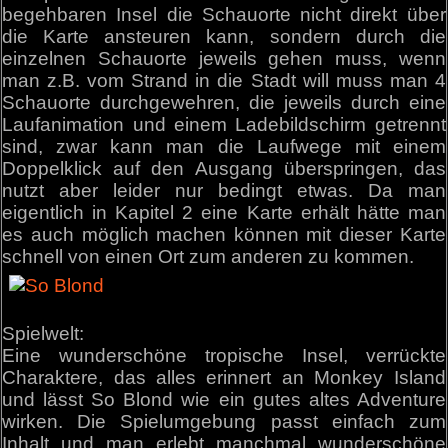
begehbaren Insel die Schauorte nicht direkt über
die Karte ansteuren kann, sondern durch die
einzelnen Schauorte jeweils gehen muss, wenn
man z.B. vom Strand in die Stadt will muss man 4
Schauorte durchgewehren, die jeweils durch eine
Laufanimation und einem Ladebildschirm getrennt
sind, zwar kann man die Laufwege mit einem
Doppelklick auf den Ausgang überspringen, das
nutzt aber leider nur bedingt etwas. Da man
eigentlich in Kapitel 2 eine Karte erhält hätte man
es auch möglich machen können mit dieser Karte
schnell von einen Ort zum anderen zu kommen.
Spielwelt:
Eine wunderschöne tropische Insel, verrückte
Charaktere, das alles erinnert an Monkey Island
und lässt So Blond wie ein gutes altes Adventure
wirken. Die Spielumgebung passt einfach zum
Inhalt und man erlebt manchmal wunderschöne