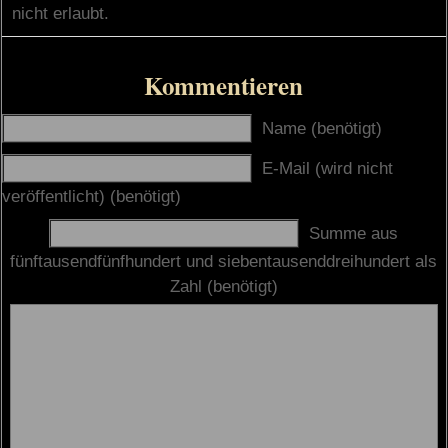
nicht erlaubt.
Kommentieren
Name (benötigt)
E-Mail (wird nicht
veröffentlicht) (benötigt)
Summe aus
fünftausendfünfhundert und siebentausenddreihundert als
Zahl (benötigt)