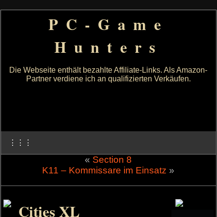
PC-Game
Hunters
Die Webseite enthält bezahlte Affiliate-Links. Als Amazon-
Partner verdiene ich an qualifizierten Verkäufen.
⋮⋮⋮
«
Section 8
K11 – Kommissare im Einsatz
»
Cities XL