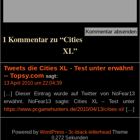
1 Kommentar zu “Cities
XL”
Tweets die Cities XL - Test unter erwähnt
-- Topsy.com
sagt:
13 April 2010 um 22:04:39
[…] Dieser Eintrag wurde auf Twitter von NoFear13
erwähnt. NoFear13 sagte: Cities XL – Test unter
https://www.pcgamehunters.de/2010/04/13/cities-xl/
[…]
Powered by
WordPress
-
3c-black-letterhead
Theme
0,272 Sekunden