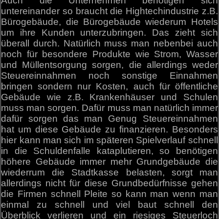
Auch die Unternehmen benötigen sich
untereinander so braucht die Hightechindustrie z.B.
Bürogebäude, die Bürogebäude wiederum Hotels
um ihre Kunden unterzubringen. Das zieht sich
überall durch. Natürlich muss man nebenbei auch
noch für besondere Produkte wie Strom, Wasser
und Müllentsorgung sorgen, die allerdings weder
Steuereinnahmen noch sonstige Einnahmen
bringen sondern nur Kosten, auch für öffentliche
Gebäude wie z.B. Krankenhäuser und Schulen
muss man sorgen. Dafür muss man natürlich immer
dafür sorgen das man Genug Steuereinnahmen
hat um diese Gebäude zu finanzieren. Besonders
hier kann man sich im späteren Spielverlauf schnell
in die Schuldenfalle kataplutieren, so benötigen
höhere Gebäude immer mehr Grundgebäude die
wiederrum die Stadtkasse belasten, sorgt man
allerdings nicht für diese Grundbedürfnisse gehen
die Firmen schnell Pleite so kann man wenn man
einmal zu schnell und viel baut schnell den
Überblick verlieren und ein riesiges Steuerloch