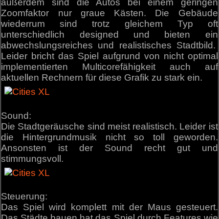
außerdem sind die Autos bei einem geringen
Zoomfaktor nur graue Kästen. Die Gebäude
wiederrum sind trotz gleichem Typ oft
unterschiedlich designed und bieten ein
abwechslungsreiches und realistisches Stadtbild.
Leider bricht das Spiel aufgrund von nicht optimal
implementierten Multicorefähigkeit auch auf
aktuellen Rechnern für diese Grafik zu stark ein.
Sound:
Die Stadtgeräusche sind meist realistisch. Leider ist
die Hintergrundmusik nicht so toll geworden.
Ansonsten ist der Sound recht gut und
stimmungsvoll.
Steuerung:
Das Spiel wird komplett mit der Maus gesteuert.
Das Städte bauen hat das Spiel durch Features wie