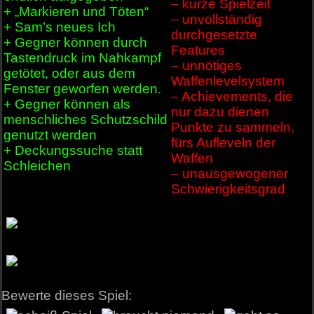
– kurze Spielzeit
+ „Markieren und Töten“
– unvollständig
+ Sam’s neues Ich
durchgesetzte
+ Gegner können durch
Features
Tastendruck im Nahkampf
– unnötiges
getötet, oder aus dem
Waffenlevelsystem
Fenster geworfen werden.
– Achievements, die
+ Gegner können als
nur dazu dienen
menschliches Schutzschild
Punkte zu sammeln,
genutzt werden
fürs Aufleveln der
+ Deckungssuche statt
Waffen
Schleichen
– unausgewogener
Schwierigkeitsgrad
Bewerte dieses Spiel: