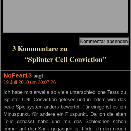
3 Kommentare zu
“Splinter Cell Conviction”
NoFear13
sagt:
19 Juli 2010 um 20:07:26
Ich habe mittlerweile so viele unterschiedliche Tests zu
Splinter Cell: Conviction gelesen und in jedem wird das
neue Spielsystem anders bewertet. Für einige ist es ein
Minuspunkt, für andere ein Pluspunkt. Da ich die alten
Teile gehasst habe und mir das Schleichen schon
immer auf den Sack gegangen ist finde ich den neuen