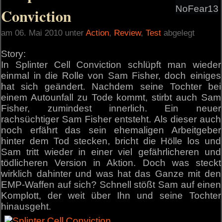
NoFear13
Conviction
am 06. Mai 2010 unter
Action
,
Review
,
Test
abgelegt
Story:
In Splinter Cell Conviction schlüpft man wieder
einmal in die Rolle von Sam Fisher, doch einiges
hat sich geändert. Nachdem seine Tochter bei
einem Autounfall zu Tode kommt, stirbt auch Sam
Fisher, zumindest innerlich. Ein neuer
rachsüchtiger Sam Fisher entsteht. Als dieser auch
noch erfährt das sein ehemaligen Arbeitgeber
hinter dem Tod stecken, bricht die Hölle los und
Sam tritt wieder in einer viel gefährlicheren und
tödlicheren Version in Aktion. Doch was steckt
wirklich dahinter und was hat das Ganze mit den
EMP-Waffen auf sich? Schnell stößt Sam auf einen
Komplott, der weit über Ihn und seine Tochter
hinausgeht.