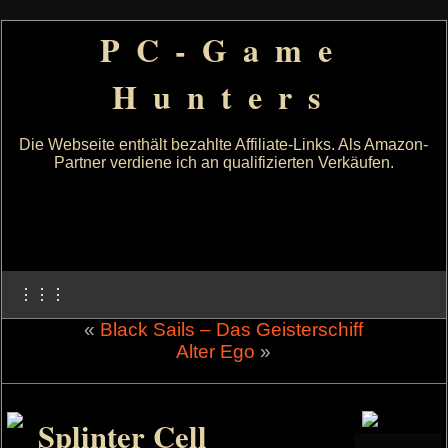
PC-Game
Hunters
Die Webseite enthält bezahlte Affiliate-Links. Als Amazon-
Partner verdiene ich an qualifizierten Verkäufen.
⋮⋮⋮
«
Black Sails – Das Geisterschiff
Alter Ego
»
Splinter Cell