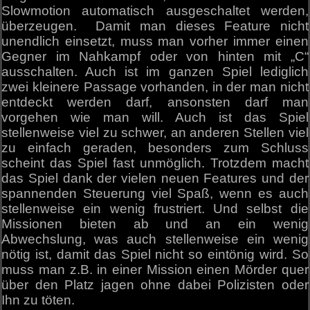
Slowmotion automatisch ausgeschaltet werden,
überzeugen. Damit man dieses Feature nicht
unendlich einsetzt, muss man vorher immer einen
Gegner im Nahkampf oder von hinten mit „C“
ausschalten. Auch ist im ganzen Spiel lediglich
zwei kleinere Passage vorhanden, in der man nicht
entdeckt werden darf, ansonsten darf man
vorgehen wie man will. Auch ist das Spiel
stellenweise viel zu schwer, an anderen Stellen viel
zu einfach geraden, besonders zum Schluss
scheint das Spiel fast unmöglich. Trotzdem macht
das Spiel dank der vielen neuen Features und der
spannenden Steuerung viel Spaß, wenn es auch
stellenweise ein wenig frustriert. Und selbst die
Missionen bieten ab und an ein wenig
Abwechslung, was auch stellenweise ein wenig
nötig ist, damit das Spiel nicht so eintönig wird. So
muss man z.B. in einer Mission einen Mörder quer
über den Platz jagen ohne dabei Polizisten oder
Ihn zu töten.