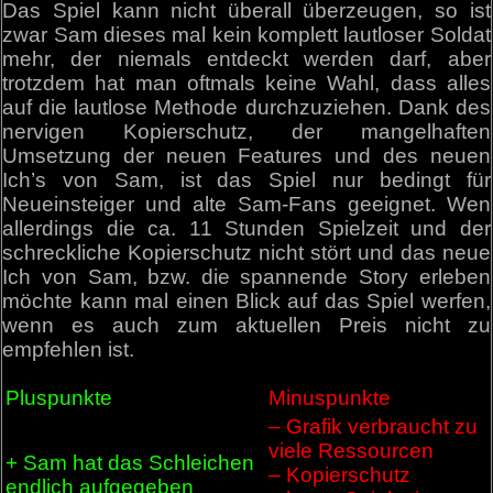
Das Spiel kann nicht überall überzeugen, so ist
zwar Sam dieses mal kein komplett lautloser Soldat
mehr, der niemals entdeckt werden darf, aber
trotzdem hat man oftmals keine Wahl, dass alles
auf die lautlose Methode durchzuziehen. Dank des
nervigen Kopierschutz, der mangelhaften
Umsetzung der neuen Features und des neuen
Ich’s von Sam, ist das Spiel nur bedingt für
Neueinsteiger und alte Sam-Fans geeignet. Wen
allerdings die ca. 11 Stunden Spielzeit und der
schreckliche Kopierschutz nicht stört und das neue
Ich von Sam, bzw. die spannende Story erleben
möchte kann mal einen Blick auf das Spiel werfen,
wenn es auch zum aktuellen Preis nicht zu
empfehlen ist.
Pluspunkte
Minuspunkte
– Grafik verbraucht zu
viele Ressourcen
+ Sam hat das Schleichen
– Kopierschutz
endlich aufgegeben