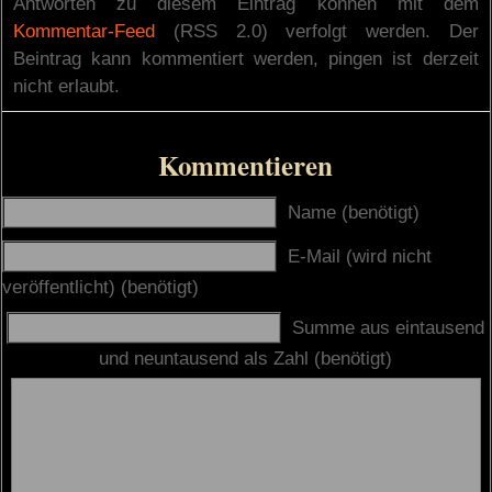
Antworten zu diesem Eintrag können mit dem
Kommentar-Feed
(RSS 2.0) verfolgt werden. Der
Beintrag kann kommentiert werden, pingen ist derzeit
nicht erlaubt.
Kommentieren
Name (benötigt)
E-Mail (wird nicht
veröffentlicht) (benötigt)
Summe aus eintausend
und neuntausend als Zahl (benötigt)