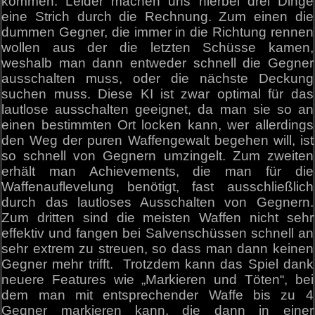
kommen. Leider machen uns hierbei drei Dinge
eine Strich durch die Rechnung. Zum einen die
dummen Gegner, die immer in die Richtung rennen
wollen aus der die letzten Schüsse kamen,
weshalb man dann entweder schnell die Gegner
ausschalten muss, oder die nächste Deckung
suchen muss. Diese KI ist zwar optimal für das
lautlose ausschalten geeignet, da man sie so an
einen bestimmten Ort locken kann, wer allerdings
den Weg der puren Waffengewalt begehen will, ist
so schnell von Gegnern umzingelt. Zum zweiten
erhält man Achievements, die man für die
Waffenauflevelung benötigt, fast ausschließlich
durch das lautloses Ausschalten von Gegnern.
Zum dritten sind die meisten Waffen nicht sehr
effektiv und fangen bei Salvenschüssen schnell an
sehr extrem zu streuen, so dass man dann keinen
Gegner mehr trifft. Trotzdem kann das Spiel dank
neuere Features wie „Markieren und Töten“, bei
dem man mit entsprechender Waffe bis zu 4
Gegner markieren kann, die dann in einer