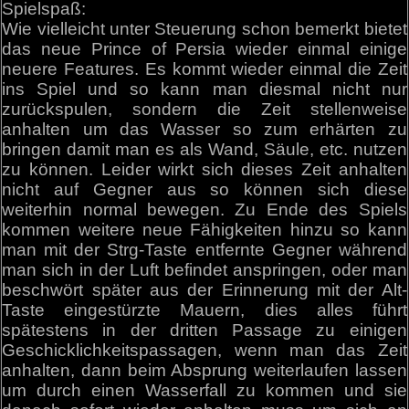
Spielspaß:
Wie vielleicht unter Steuerung schon bemerkt bietet
das neue Prince of Persia wieder einmal einige
neuere Features. Es kommt wieder einmal die Zeit
ins Spiel und so kann man diesmal nicht nur
zurückspulen, sondern die Zeit stellenweise
anhalten um das Wasser so zum erhärten zu
bringen damit man es als Wand, Säule, etc. nutzen
zu können. Leider wirkt sich dieses Zeit anhalten
nicht auf Gegner aus so können sich diese
weiterhin normal bewegen. Zu Ende des Spiels
kommen weitere neue Fähigkeiten hinzu so kann
man mit der Strg-Taste entfernte Gegner während
man sich in der Luft befindet anspringen, oder man
beschwört später aus der Erinnerung mit der Alt-
Taste eingestürzte Mauern, dies alles führt
spätestens in der dritten Passage zu einigen
Geschicklichkeitspassagen, wenn man das Zeit
anhalten, dann beim Absprung weiterlaufen lassen
um durch einen Wasserfall zu kommen und sie