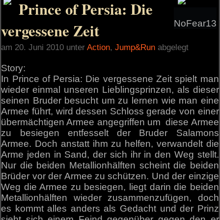
Prince of Persia: Die
NoFear13
vergessene Zeit
am 20. Juni 2010 unter
Action
,
Jump&Run
abgelegt
Story:
In Prince of Persia: Die vergessene Zeit spielt man
wieder einmal unseren Lieblingsprinzen, als dieser
seinen Bruder besucht um zu lernen wie man eine
Armee führt, wird dessen Schloss gerade von einer
übermächtigen Armee angegriffen um diese Armee
zu besiegen entfesselt der Bruder Salamons
Armee. Doch anstatt ihm zu helfen, verwandelt die
Arme jeden in Sand, der sich ihr in den Weg stellt.
Nur die beiden Metallionhälften scheint die beiden
Brüder vor der Armee zu schützen. Und der einzige
Weg die Armee zu besiegen, liegt darin die beiden
Metallionhälften wieder zusammenzufügen, doch
es kommt alles anders als Gedacht und der Prinz
sieht sich einem Feind gegenüber gegen den er