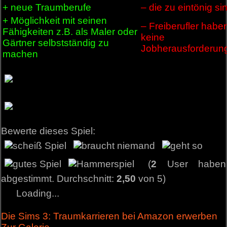
+ neue Traumberufe
– die zu eintönig si
+ Möglichkeit mit seinen
– Freiberufler habe
Fähigkeiten z.B. als Maler oder
keine
Gärtner selbstständig zu
Jobherausforderun
machen
Bewerte dieses Spiel:
(
2
User haben
abgestimmt. Durchschnitt:
2,50
von 5)
Loading...
Die Sims 3: Traumkarrieren bei Amazon erwerben