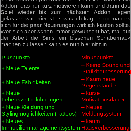
Addon, das nur kurz motivieren kann und dann das
Spiel wieder bis zum nächsten Addon liegen
gelassen wird hier ist es wirklich fraglich ob man es
sich für die paar Neuerungen wirklich kaufen sollte.
Wer sich aber schon immer gewünscht hat, mal auf
der Arbeit die Sims ein bisschen Schabernack
machen zu lassen kann es nun hiermit tun.
Pluspunkte
Minuspunkte
– Keine Sound und
+ Neue Talente
Grafikberbesserun
– Kaum neue
+ Neue Fähigkeiten
Gegenstände
+ Neue
– kurze
Lebenszeitbelohnungen
Motivationsdauer
+ Neue Kleidung und
– Neues
Stylingmöglichkeiten (Tattoos)
Meldungsystem
+ Neues
– kaum
Immobilienmanagementsystem
Hausverbesserung