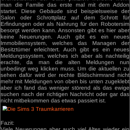
man die Familie das erste mal mit dem Addon
startet. Diese Gebäude sind beispielsweise der
Salon oder Schrottplatz auf dem Schrott für
Erfindungen oder als Nahrung für den Robotersim
besorgt werden kann. Ansonsten gibt es hier aber
keine Neuerungen. Auch gibt es ein neues
Immobiliensystem, welches das Managen der
Besitztümer erleichtert. Auch gibt es ein neues
Meldungssystem, welches ich aber als nachteilig
erachte, da man die alten Meldungen nun
unbedingt weg klicken muss. Um die aktuellen zu
sehen dafür wird der rechte Bildschirmrand nicht
mehr mit Meldungen von oben bis unten zugeklebt
aber ich fand das weniger störend als das ewige
suchen nach der richtigen Nachricht oder gar das
nicht mitbekommen das etwas passiert ist.
Fazit:
Viele Neuerungen aber auch viel Altes wieder ein