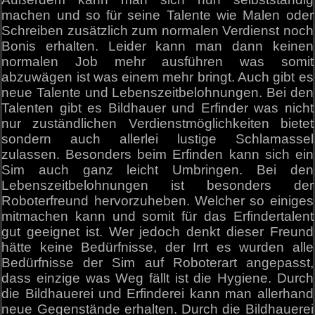
machen und so für seine Talente wie Malen oder
Schreiben zusätzlich zum normalen Verdienst noch
Bonis erhalten. Leider kann man dann keinen
normalen Job mehr ausführen was somit
abzuwägen ist was einem mehr bringt. Auch gibt es
neue Talente und Lebenszeitbelohnungen. Bei den
Talenten gibt es Bildhauer und Erfinder was nicht
nur zuständlichen Verdienstmöglichkeiten bietet
sondern auch allerlei lustige Schlamassel
zulassen. Besonders beim Erfinden kann sich ein
Sim auch ganz leicht Umbringen. Bei den
Lebenszeitbelohnungen ist besonders der
Roboterfreund hervorzuheben. Welcher so einiges
mitmachen kann und somit für das Erfindertalent
gut geeignet ist. Wer jedoch denkt dieser Freund
hätte keine Bedürfnisse, der Irrt es wurden alle
Bedürfnisse der Sim auf Roboterart angepasst,
dass einzige was Weg fällt ist die Hygiene. Durch
die Bildhauerei und Erfinderei kann man allerhand
neue Gegenstände erhalten. Durch die Bildhauerei