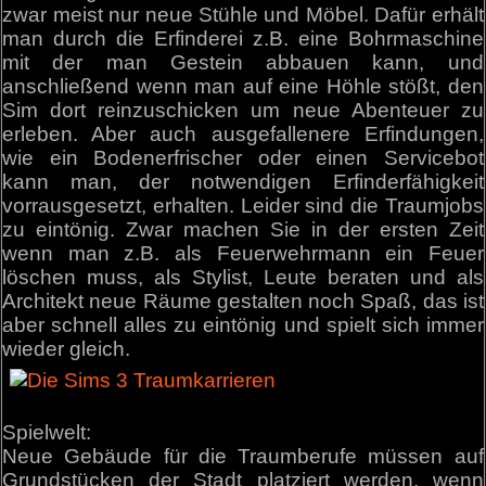
zwar meist nur neue Stühle und Möbel. Dafür erhält
man durch die Erfinderei z.B. eine Bohrmaschine
mit der man Gestein abbauen kann, und
anschließend wenn man auf eine Höhle stößt, den
Sim dort reinzuschicken um neue Abenteuer zu
erleben. Aber auch ausgefallenere Erfindungen,
wie ein Bodenerfrischer oder einen Servicebot
kann man, der notwendigen Erfinderfähigkeit
vorrausgesetzt, erhalten. Leider sind die Traumjobs
zu eintönig. Zwar machen Sie in der ersten Zeit
wenn man z.B. als Feuerwehrmann ein Feuer
löschen muss, als Stylist, Leute beraten und als
Architekt neue Räume gestalten noch Spaß, das ist
aber schnell alles zu eintönig und spielt sich immer
wieder gleich.
Spielwelt:
Neue Gebäude für die Traumberufe müssen auf
Grundstücken der Stadt platziert werden, wenn