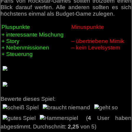
Fans von Rockstar-Games sollten trotzdem einen
Blick darauf werfen. Alle anderen sollten es sich
höchstens einmal als Budget-Game zulegen.
Pluspunkte
Minuspunkte
+ interessante Mischung
+ Story
– übertriebene Mimik
+ Nebenmissionen
– kein Levelsystem
+ Steuerung
Bewerte dieses Spiel:
(
4
User haben
abgestimmt. Durchschnitt:
2,25
von 5)