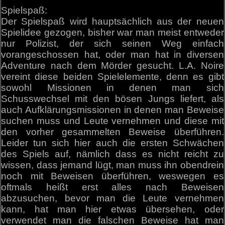
Spielspaß:
Der Spielspaß wird hauptsächlich aus der neuen
Spielidee gezogen, bisher war man meist entweder
nur Polizist, der sich seinen Weg einfach
vorangeschossen hat, oder man hat in diversen
Adventure nach dem Mörder gesucht. L.A. Noire
vereint diese beiden Spielelemente, denn es gibt
sowohl Missionen in denen man sich
Schusswechsel mit den bösen Jungs liefert, als
auch Aufklärungsmissionen in denen man Beweise
suchen muss und Leute vernehmen und diese mit
den vorher gesammelten Beweise überführen.
Leider tun sich hier auch die ersten Schwächen
des Spiels auf, nämlich dass es nicht reicht zu
wissen, dass jemand lügt, man muss ihn obendrein
noch mit Beweisen überführen, weswegen es
oftmals heißt erst alles nach Beweisen
abzusuchen, bevor man die Leute vernehmen
kann, hat man hier etwas übersehen, oder
verwendet man die falschen Beweise hat man