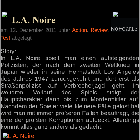
L.A. Noire
NoFear13
am 12. Dezember 2011 unter
Action
,
Review
,
Test
abgelegt
Story:
In L.A. Noire spielt man einen aufsteigenden
Polizisten, der nach dem zweiten Weltkrieg in
Japan wieder in seine Heimatstadt Los Angeles
des Jahres 1947 zurückgekehrt und dort erst als
Straßenpolizist auf Verbrecherjagd geht, im
weiteren Verlauf des Spiels steigt der
Hauptcharakter dann bis zum Mordermittler auf.
Nachdem der Spieler viele kleinere Fälle gelöst hat
wird man mit immer größeren Fällen beauftragt, die
eine der größten Korruptionen aufdeckt. Allerdings
kommt alles ganz anders als gedacht.