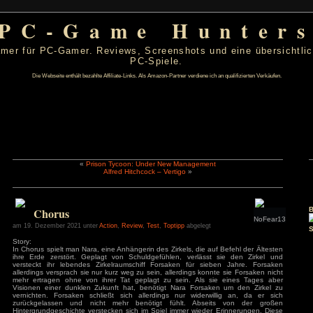
PC-Game Hu
 von PC-Gamer für PC-Gamer. Reviews, Screenshots un
PC-Spiele.
Die Webseite enthält bezahlte Affiliate-Links. Als Amazon-Partner verdiene ic
«
Prison Tycoon: Under New Managemen
Alfred Hitchcock – Vertigo
»
er 2021
D
F
S
S
2
3
4
5
Chorus
9
10
11
12
16
17
18
19
am 19. Dezember 2021 unter
Action
,
Review
,
Test
,
Toptipp
abgelegt
23
24
25
26
Story:
30
31
In Chorus spielt man Nara, eine Anhängerin des Zirkels, die a
ihre Erde zerstört. Geplagt von Schuldgefühlen, verläss
s