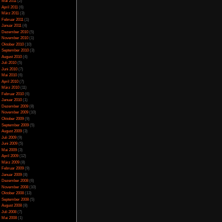
April 2014
(2)
März 2014
(1)
Februar 2014
(1)
Januar 2014
(4)
Dezember 2013
(5)
November 2013
(1)
Oktober 2013
(6)
September 2013
(11)
August 2013
(4)
Juli 2013
(3)
Juni 2013
(5)
Mai 2013
(5)
April 2013
(3)
Oktober 2012
(1)
August 2012
(1)
Juli 2012
(2)
Juni 2012
(2)
Mai 2012
(2)
April 2012
(1)
März 2012
(1)
Januar 2012
(7)
Dezember 2011
(5)
November 2011
(3)
Oktober 2011
(4)
September 2011
(2)
August 2011
(1)
Juli 2011
(1)
Juni 2011
(6)
Mai 2011
(2)
April 2011
(6)