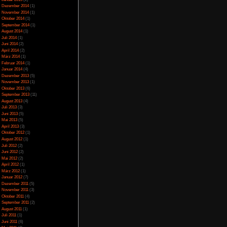
icense
lizenziert.
Juli 2023
(5)
Juni 2023
(13)
Mai 2023
(10)
April 2023
(15)
März 2023
(10)
Februar 2023
(10)
Januar 2023
(14)
Dezember 2022
(24)
November 2022
(26)
Oktober 2022
(33)
September 2022
(32)
August 2022
(33)
Juli 2022
(44)
Juni 2022
(34)
Mai 2022
(37)
April 2022
(26)
März 2022
(28)
Februar 2022
(18)
Januar 2022
(24)
Dezember 2021
(17)
Juni 2017
(2)
Mai 2017
(3)
Januar 2015
(2)
Dezember 2014
(1)
November 2014
(1)
Oktober 2014
(1)
September 2014
(1)
August 2014
(1)
Juli 2014
(1)
Juni 2014
(2)