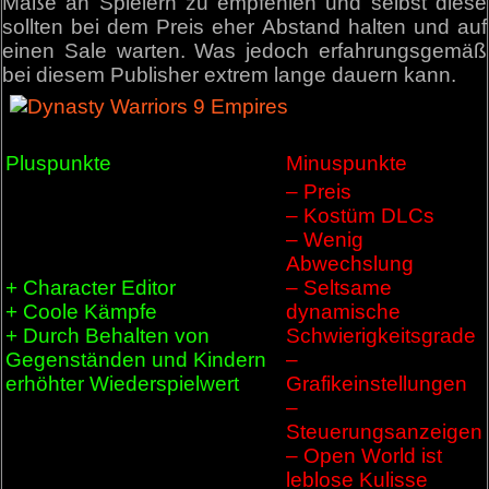
Maße an Spielern zu empfehlen und selbst diese
sollten bei dem Preis eher Abstand halten und auf
einen Sale warten. Was jedoch erfahrungsgemäß
bei diesem Publisher extrem lange dauern kann.
Pluspunkte
Minuspunkte
– Preis
– Kostüm DLCs
– Wenig
Abwechslung
+ Character Editor
– Seltsame
+ Coole Kämpfe
dynamische
+ Durch Behalten von
Schwierigkeitsgrade
Gegenständen und Kindern
–
erhöhter Wiederspielwert
Grafikeinstellungen
–
Steuerungsanzeigen
– Open World ist
leblose Kulisse