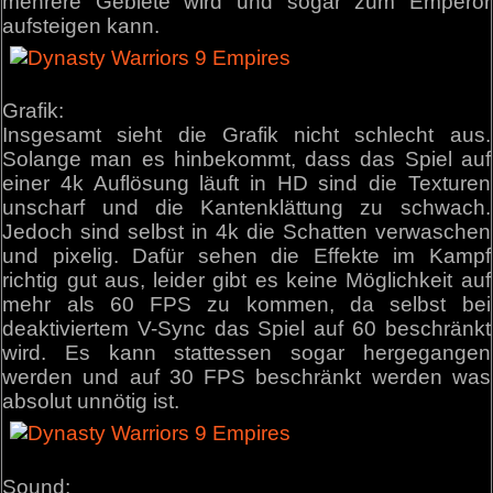
mehrere Gebiete wird und sogar zum Emperor
aufsteigen kann.
Grafik:
Insgesamt sieht die Grafik nicht schlecht aus.
Solange man es hinbekommt, dass das Spiel auf
einer 4k Auflösung läuft in HD sind die Texturen
unscharf und die Kantenklättung zu schwach.
Jedoch sind selbst in 4k die Schatten verwaschen
und pixelig. Dafür sehen die Effekte im Kampf
richtig gut aus, leider gibt es keine Möglichkeit auf
mehr als 60 FPS zu kommen, da selbst bei
deaktiviertem V-Sync das Spiel auf 60 beschränkt
wird. Es kann stattessen sogar hergegangen
werden und auf 30 FPS beschränkt werden was
absolut unnötig ist.
Sound: