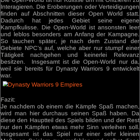
Interagieren. Die Eroberungen oder Verteidigungen
finden auf Abschnitten dieser Open World statt.
Dadurch hat jedes Gebiet seine eigene
Kampfkulisse. Die Open-World ist ansonsten leer
und leblos besonders am Anfang der Kampagne.
So tauchen später, je nach dem Zustand der
Gebiete NPC’s auf, welche aber nur stumpf einer
Tätigkeit nachgehen und keinerlei Relevanz
besitzen. Insgesamt ist die Open-World nur da,
weil sie bereits für Dynasty Warriors 9 entwickelt
war.
Fazit:
Je nachdem ob einem die Kämpfe Spaß machen,
wird man hier durchaus seinen Spaß haben. Da
diese den Hauptteil des Spiels bilden und der Rest
nur den Kämpfen etwas mehr Sinn verleihen soll.
Insgesamt ist das Spiel nur einer sehr kleinen