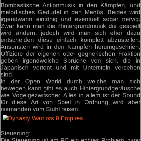
Bombastische Actionmusik in den Kämpfen, und
melodisches Gedudel in den Menüs. Beides wird
irgendwann eintönig und eventuell sogar nervig.
Zwar kann man die Hintergrundmusik die gespielt
wird ändern, jedoch wird man sich eher dazu
entscheiden diese einfach komplett abzustellen.
Ansonsten wird in den Kämpfen herumgeschrien,
Offiziere der eigenen oder gegnerischen Fraktion
geben irgendwelche Sprüche von sich, die in
Japanisch vertont und mit Untertiteln versehen
sind.
In der Open World durch welche man sich
bewegen kann gibt es auch Hintergrundgeräusche
wie Vogelgezwitscher. Alles in allem ist der Sound
für diese Art von Spiel in Ordnung wird aber
niemanden vom Stuhl reisen.
Steuerung:
Die Steuerung ist am PC ein echtes Problem, zwar