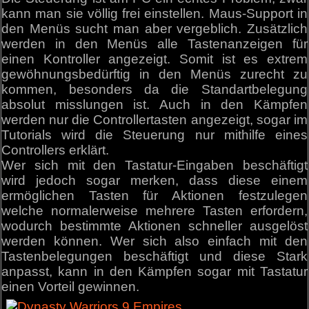
kann man sie völlig frei einstellen. Maus-Support in
den Menüs sucht man aber vergeblich. Zusätzlich
werden in den Menüs alle Tastenanzeigen für
einen Kontroller angezeigt. Somit ist es extrem
gewöhnungsbedürftig in den Menüs zurecht zu
kommen, besonders da die Standartbelegung
absolut misslungen ist. Auch in den Kämpfen
werden nur die Controllertasten angezeigt, sogar im
Tutorials wird die Steuerung nur mithilfe eines
Controllers erklärt.
Wer sich mit den Tastatur-Eingaben beschäftigt
wird jedoch sogar merken, dass diese einem
ermöglichen Tasten für Aktionen festzulegen
welche normalerweise mehrere Tasten erfordern,
wodurch bestimmte Aktionen schneller ausgelöst
werden können. Wer sich also einfach mit den
Tastenbelegungen beschäftigt und diese Stark
anpasst, kann in den Kämpfen sogar mit Tastatur
einen Vorteil gewinnen.