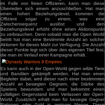
im Falle von freien Offizieren, kann man diese
Überreden sich einem anzuschließen. Hat man
einen hohen Beziehungslevel, kommen die
Offiziere sogar zu einem, was eine
Zwischensequenz auslöst und den
Beziehungslevel erhöht ohne einen Aktionspunkt
zu verbrauchen. Denn sobald man die Open World
betritt hat man eine Bestimmte Anzahl an solcher
Aktionen für dieses Mahl zur Verfügung. Die Anzahl
dieser Punkte legt sich über den eigenen Titel fest,
die man im Verlauf einer Kampagne erhält.
Es kann auch in der Open-World gegen wilde Tiere
und Banditen gekämpft werden. Hat man einen
Begleiter dabei, wird dieser nach einer bestimmten
Anzahl an besiegten Gegnern, die Stärke des
Spielers bewundern und man bekommt einen
zufälligen Gegenstand beim Verlassen der Open-
World. Zusätzlich erhält man für besiegte Gegner
Rationen oder Gold in geringer Menge. Diese