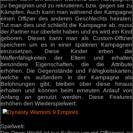
zu begegnen und zu rekrutieren, bzw. gegen sie zu
Kämpfen. Auch kann man während der Kampagne
einen Offizier des anderen Geschlechts heiraten.
Tut man dies und schließt die Kampagne ab, muss
der Partner nur überlebt haben und es wird ein Kind
geboren. Dieses kann man als Custom-Offizier
speichern um es in einer späteren Kampagnen
einzusetzen. Diese Kinder erben die
Waffenfähigkeiten der Eltern und erhalten
besondere Eigenschaften, die die Attribute
erhöhen. Die Gegenstände und Fähigkeitskarten,
welche es außerdem in der Kampagne als
Belohnungen gibt, bleiben über diese hinaus
erhalten und können beim erneuten Anlauf von
Anfang an genutzt werden. Diese Features
erhöhen den Wiederspielwert.
Spielwelt:
Die Open-World ist nur Kulisse um mit Offizieren zu