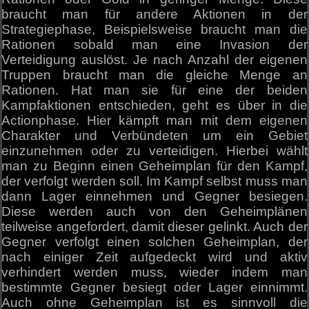
braucht man für andere Aktionen in der
Strategiephase, Beispielsweise braucht man die
Rationen sobald man eine Invasion der
Verteidigung auslöst. Je nach Anzahl der eigenen
Truppen braucht man die gleiche Menge an
Rationen. Hat man sie für eine der beiden
Kampfaktionen entschieden, geht es über in die
Actionphase. Hier kämpft man mit dem eigenen
Charakter und Verbündeten um ein Gebiet
einzunehmen oder zu verteidigen. Hierbei wählt
man zu Beginn einen Geheimplan für den Kampf,
der verfolgt werden soll. Im Kampf selbst muss man
dann Lager einnehmen und Gegner besiegen.
Diese werden auch von den Geheimplänen
teilweise angefordert, damit dieser gelinkt. Auch der
Gegner verfolgt einen solchen Geheimplan, der
nach einiger Zeit aufgedeckt wird und aktiv
verhindert werden muss, wieder indem man
bestimmte Gegner besiegt oder Lager einnimmt.
Auch ohne Geheimplan ist es sinnvoll die