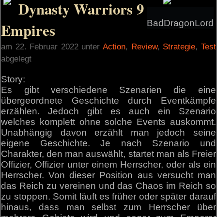
Dynasty Warriors 9
BadDragonLord
Empires
am 22. Februar 2022 unter
Action
,
Review
,
Strategie
,
Test
abgelegt
Story:
Es gibt verschiedene Szenarien die eine
übergeordnete Geschichte durch Eventkämpfe
erzählen. Jedoch gibt es auch ein Szenario
welches komplett ohne solche Events auskommt.
Unabhängig davon erzählt man jedoch seine
eigene Geschichte. Je nach Szenario und
Charakter, den man auswählt, startet man als Freier
Offizier, Offizier unter einem Herrscher, oder als ein
Herrscher. Von dieser Position aus versucht man
das Reich zu vereinen und das Chaos im Reich so
zu stoppen. Somit läuft es früher oder später darauf
hinaus, dass man selbst zum Herrscher über