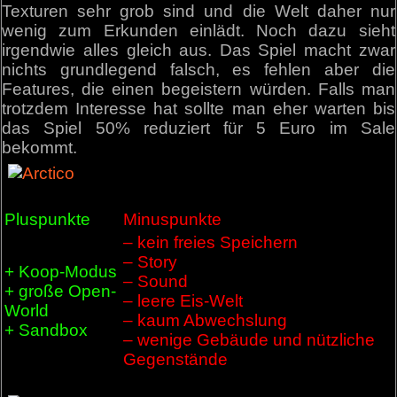
Texturen sehr grob sind und die Welt daher nur
wenig zum Erkunden einlädt. Noch dazu sieht
irgendwie alles gleich aus. Das Spiel macht zwar
nichts grundlegend falsch, es fehlen aber die
Features, die einen begeistern würden. Falls man
trotzdem Interesse hat sollte man eher warten bis
das Spiel 50% reduziert für 5 Euro im Sale
bekommt.
Pluspunkte
Minuspunkte
– kein freies Speichern
– Story
+ Koop-Modus
– Sound
+ große Open-
– leere Eis-Welt
World
– kaum Abwechslung
+ Sandbox
– wenige Gebäude und nützliche
Gegenstände