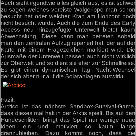
Auch sieht irgendwie alles gleich aus, es ist schwer
zu sagen welches vereiste Walgerippe man schon
besucht hat oder welcher Kran am Horizont noch
nicht besucht wurde. Auch die zum Ende des Early
Access neu hinzugefügte Unterwelt bietet kaum
Abwechslung. Diese kann man betreten sobald
man den zentralen Aufzug repariert hat, der auf der
Karte mit einem Fragezeichen markiert wird. Die
Ausmaße der Unterwelt passen auch nicht wirklich
zur Oberwelt und so dient sie eher zur Schnellreise.
Es gibt einen dynamischen Tag- Nacht-Wechsel
der sich aber nur auf die Solaranlagen auswirkt.
Fazit:
Arctico ist das nächste Sandbox-Survival-Game,
dass dieses mal halt in der Arktis spielt. Bis auf den
Hundeschlitten bringt das Spiel nur wenige neue
Ideen ein und motiviert so kaum lange
dranzubleiben. Dazu kommt noch, dass die