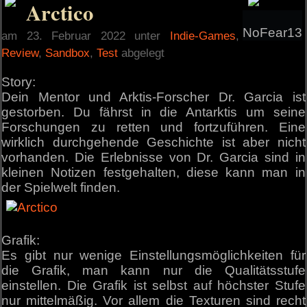
Arctico
NoFear13
am 23. Februar 2022 unter
Indie-Games
,
Review
,
Sandbox
,
Test
abgelegt
Story:
Dein Mentor und Arktis-Forscher Dr. Garcia ist
gestorben. Du fährst in die Antarktis um seine
Forschungen zu retten und fortzuführen. Eine
wirklich durchgehende Geschichte ist aber nicht
vorhanden. Die Erlebnisse von Dr. Garcia sind in
kleinen Notizen festgehalten, diese kann man in
der Spielwelt finden.
Grafik:
Es gibt nur wenige Einstellungsmöglichkeiten für
die Grafik, man kann nur die Qualitätsstufe
einstellen. Die Grafik ist selbst auf höchster Stufe
nur mittelmäßig. Vor allem die Texturen sind recht