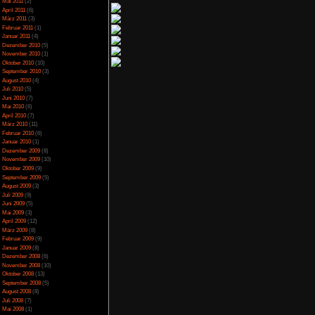
April 2014
(2)
März 2014
(1)
Februar 2014
(1)
Januar 2014
(4)
Dezember 2013
(5)
November 2013
(1)
Oktober 2013
(6)
September 2013
(11)
August 2013
(4)
Juli 2013
(3)
Juni 2013
(5)
Mai 2013
(5)
April 2013
(3)
Oktober 2012
(1)
August 2012
(1)
Juli 2012
(2)
Juni 2012
(2)
Mai 2012
(2)
April 2012
(1)
März 2012
(1)
Januar 2012
(7)
Dezember 2011
(5)
November 2011
(3)
Oktober 2011
(4)
September 2011
(2)
August 2011
(1)
Juli 2011
(1)
Juni 2011
(6)
Mai 2011
(2)
April 2011
(6)