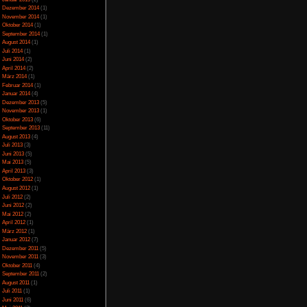
Juli 2023
(5)
Juni 2023
(13)
Mai 2023
(10)
April 2023
(15)
März 2023
(10)
Februar 2023
(10)
Januar 2023
(14)
Dezember 2022
(24)
November 2022
(26)
Oktober 2022
(33)
September 2022
(32)
August 2022
(33)
Juli 2022
(44)
Juni 2022
(34)
Mai 2022
(37)
April 2022
(26)
März 2022
(28)
Februar 2022
(18)
Januar 2022
(24)
Dezember 2021
(17)
Juni 2017
(2)
Mai 2017
(3)
Januar 2015
(2)
Dezember 2014
(1)
November 2014
(1)
Oktober 2014
(1)
September 2014
(1)
August 2014
(1)
Juli 2014
(1)
Juni 2014
(2)