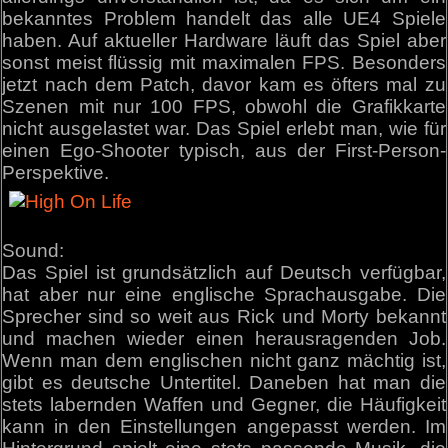
bekanntes Problem handelt das alle UE4 Spiele
haben. Auf aktueller Hardware läuft das Spiel aber
sonst meist flüssig mit maximalen FPS. Besonders
jetzt nach dem Patch, davor kam es öfters mal zu
Szenen mit nur 100 FPS, obwohl die Grafikkarte
nicht ausgelastet war. Das Spiel erlebt man, wie für
einen Ego-Shooter typisch, aus der First-Person-
Perspektive.
Sound:
Das Spiel ist grundsätzlich auf Deutsch verfügbar,
hat aber nur eine englische Sprachausgabe. Die
Sprecher sind so weit aus Rick und Morty bekannt
und machen wieder einen herausragenden Job.
Wenn man dem englischen nicht ganz mächtig ist,
gibt es deutsche Untertitel. Daneben hat man die
stets labernden Waffen und Gegner, die Häufigkeit
kann in den Einstellungen angepasst werden. Im