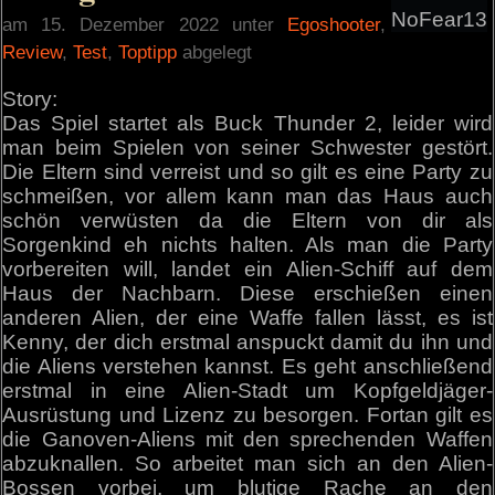
NoFear13
am 15. Dezember 2022 unter
Egoshooter
,
Review
,
Test
,
Toptipp
abgelegt
Story:
Das Spiel startet als Buck Thunder 2, leider wird
man beim Spielen von seiner Schwester gestört.
Die Eltern sind verreist und so gilt es eine Party zu
schmeißen, vor allem kann man das Haus auch
schön verwüsten da die Eltern von dir als
Sorgenkind eh nichts halten. Als man die Party
vorbereiten will, landet ein Alien-Schiff auf dem
Haus der Nachbarn. Diese erschießen einen
anderen Alien, der eine Waffe fallen lässt, es ist
Kenny, der dich erstmal anspuckt damit du ihn und
die Aliens verstehen kannst. Es geht anschließend
erstmal in eine Alien-Stadt um Kopfgeldjäger-
Ausrüstung und Lizenz zu besorgen. Fortan gilt es
die Ganoven-Aliens mit den sprechenden Waffen
abzuknallen. So arbeitet man sich an den Alien-
Bossen vorbei, um blutige Rache an den