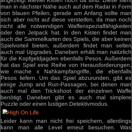
angezeigt wieviel Kisten noch da sind. Diese sieht
man in nächster Nähe auch auf dem Radar in Form
von blauen Pfeilen, gerade am Anfang sollte man
sich aber nicht auf diese versteifen, da man noch
nicht alle notwendigen Waffenspezialfähigkeiten
oder den Jetpack hat. In den Kisten findet man
auch die Sammelkarten des Spiels, die aber keinen
Spielvorteil bieten, außerdem findet man selten
auch mal Upgrades. Daneben erhält man natürlich
für die Kopfgeldjagden ebenfalls Pesos. Außerdem
hat das Spiel eine Reihe von Herausforderungen,
wie mache x Nahkampfangriffe, die ebenfalls
Pesos liefern. Um das Spiel abzurunden, gibt es
einige Jump and Run-Passagen, bei denen man
auch mal den Trickshoot der einzelnen Waffe
benötigt. Daneben gibt es auch mal simplere
Puzzle oder einen lustigen Detektivmodus.
Leider kann man nicht frei speichern, allerdings
kann man alle Level erneut besuchen. Was