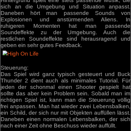
Hintergrund spielt eine stets passende Musik, die
sich an die Umgebung und Situation anpasst.
Daneben hört man passende Sounds von
Explosionen und anstürmenden Aliens. In
ruhigeren Momenten hat man passende
Soundeffekte zu der Umgebung. Auch die
restlichen Soundeffekte sind herausragend und
geben ein sehr gutes Feedback.
Steuerung:
Das Spiel wird ganz typisch gesteuert und Buck
Thunder 2 dient auch als minimales Tutorial. Für
jeden der schonmal einen Shooter gespielt hat
sollte das aber kein Problem sein. Sobald man im
richtigen Spiel ist, kann man die Steuerung völlig
frei anpassen. Man hat wieder zwei Lebensbalken,
ein Schild, der sich nur mit Objekten auffüllen lässt.
Daneben einen normalen Lebensbalken, der sich
nach einer Zeit ohne Beschuss wieder auffüllt.