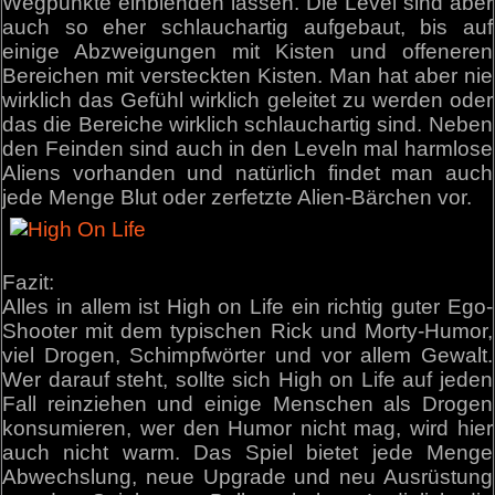
Wegpunkte einblenden lassen. Die Level sind aber
auch so eher schlauchartig aufgebaut, bis auf
einige Abzweigungen mit Kisten und offeneren
Bereichen mit versteckten Kisten. Man hat aber nie
wirklich das Gefühl wirklich geleitet zu werden oder
das die Bereiche wirklich schlauchartig sind. Neben
den Feinden sind auch in den Leveln mal harmlose
Aliens vorhanden und natürlich findet man auch
jede Menge Blut oder zerfetzte Alien-Bärchen vor.
Fazit:
Alles in allem ist High on Life ein richtig guter Ego-
Shooter mit dem typischen Rick und Morty-Humor,
viel Drogen, Schimpfwörter und vor allem Gewalt.
Wer darauf steht, sollte sich High on Life auf jeden
Fall reinziehen und einige Menschen als Drogen
konsumieren, wer den Humor nicht mag, wird hier
auch nicht warm. Das Spiel bietet jede Menge
Abwechslung, neue Upgrade und neu Ausrüstung