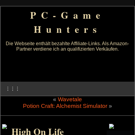
PC-Game
Hunters
Die Webseite enthält bezahlte Affiliate-Links. Als Amazon-
Partner verdiene ich an qualifizierten Verkäufen.
⋮⋮⋮
«
Wavetale
Potion Craft: Alchemist Simulator
»
High On Life