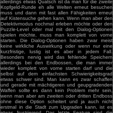
allerdings etwas Quatsch ist da man für die zweite
Kopfgeld-Runde eh alle Welten erneut besuchen
muss und dann mit fast allen Fähigkeiten erneut
auf Kistensuche gehen kann. Wenn man aber den
Detektivmodus nochmal erleben möchte oder den
Puzzle-Level oder mal mit den Dialog-Optionen
spielen möchte, muss man komplett von vorne
starten. Die Dialog-Optionen haben zwar meist
keine wirkliche Auswirkung oder wenn nur eine
kurzfristige, lustig ist es aber in jedem Fall.
Besonders nervig wird das fehlende Speichern
allerdings bei den Endbossen, die man immer
wieder komplett von vorne starten darf und die
selbst auf dem einfachsten Schwierigkeitsgrad
etwas schwer sind. Man kann es zwar schaffen
und gerade mit mächtigeren und geupgradenden
Waffen sollte es dann kein Problem mehr sein,
wenn man aber am zweiten oder dritten Endboss
ohne diese Option scheitert und ja auch nicht
erstmal in die Stadt zum Upgraden kann, ist es
etwas frustrierend. Das letzte Feature sind die