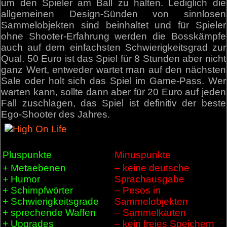
um den Spieler am Ball zu halten. Lediglich die
allgemeinen Design-Sünden von sinnlosen
Sammelobjekten sind beinhaltet und für Spieler
ohne Shooter-Erfahrung werden die Bosskämpfe
auch auf dem einfachsten Schwierigkeitsgrad zur
Qual. 50 Euro ist das Spiel für 8 Stunden aber nicht
ganz Wert, entweder wartet man auf den nächsten
Sale oder holt sich das Spiel im Game-Pass. Wer
warten kann, sollte dann aber für 20 Euro auf jeden
Fall zuschlagen, das Spiel ist definitiv der beste
Ego-Shooter des Jahres.
Pluspunkte
Minuspunkte
+ Metaebenen
– keine deutsche
+ Humor
Sprachausgabe
+ Schimpfwörter
– Pesos in
+ Schwierigkeitsgrade
Sammelobjekten
+ sprechende Waffen
– Sammelkarten
+ Upgrades
– kein freies Speichern