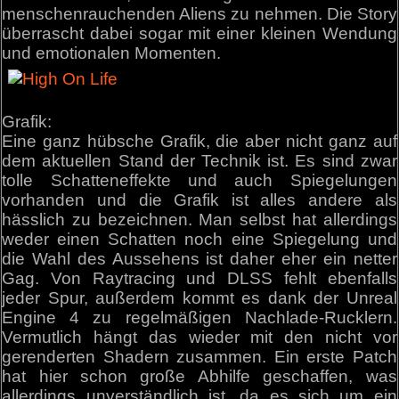
menschenrauchenden Aliens zu nehmen. Die Story
überrascht dabei sogar mit einer kleinen Wendung
und emotionalen Momenten.
Grafik:
Eine ganz hübsche Grafik, die aber nicht ganz auf
dem aktuellen Stand der Technik ist. Es sind zwar
tolle Schatteneffekte und auch Spiegelungen
vorhanden und die Grafik ist alles andere als
hässlich zu bezeichnen. Man selbst hat allerdings
weder einen Schatten noch eine Spiegelung und
die Wahl des Aussehens ist daher eher ein netter
Gag. Von Raytracing und DLSS fehlt ebenfalls
jeder Spur, außerdem kommt es dank der Unreal
Engine 4 zu regelmäßigen Nachlade-Rucklern.
Vermutlich hängt das wieder mit den nicht vor
gerenderten Shadern zusammen. Ein erste Patch
hat hier schon große Abhilfe geschaffen, was
allerdings unverständlich ist, da es sich um ein