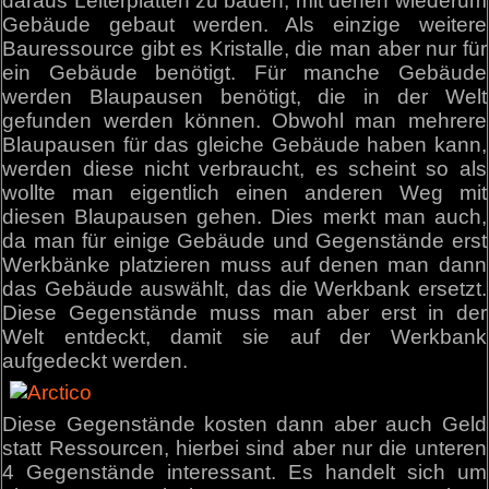
daraus Leiterplatten zu bauen, mit denen wiederum
Gebäude gebaut werden. Als einzige weitere
Bauressource gibt es Kristalle, die man aber nur für
ein Gebäude benötigt. Für manche Gebäude
werden Blaupausen benötigt, die in der Welt
gefunden werden können. Obwohl man mehrere
Blaupausen für das gleiche Gebäude haben kann,
werden diese nicht verbraucht, es scheint so als
wollte man eigentlich einen anderen Weg mit
diesen Blaupausen gehen. Dies merkt man auch,
da man für einige Gebäude und Gegenstände erst
Werkbänke platzieren muss auf denen man dann
das Gebäude auswählt, das die Werkbank ersetzt.
Diese Gegenstände muss man aber erst in der
Welt entdeckt, damit sie auf der Werkbank
aufgedeckt werden.
Diese Gegenstände kosten dann aber auch Geld
statt Ressourcen, hierbei sind aber nur die unteren
4 Gegenstände interessant. Es handelt sich um