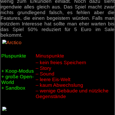
wenig zum Erkunden einlädt. Noch dazu sieht
irgendwie alles gleich aus. Das Spiel macht zwar
nichts grundlegend falsch, es fehlen aber die
Features, die einen begeistern würden. Falls man
trotzdem Interesse hat sollte man eher warten bis
das Spiel 50% reduziert für 5 Euro im Sale
bekommt.
Pluspunkte
Minuspunkte
– kein freies Speichern
– Story
+ Koop-Modus
– Sound
+ große Open-
– leere Eis-Welt
World
– kaum Abwechslung
+ Sandbox
– wenige Gebäude und nützliche
Gegenstände