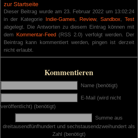
zur Startseite
Dieser Beitrag wurde am 23. Februar 2022 um 13:02:24
in der Kategorie
Indie-Games
,
Review
,
Sandbox
,
Test
abgelegt. Die Antworten zu diesem Eintrag können mit
dem
Kommentar-Feed
(RSS 2.0) verfolgt werden. Der
Beintrag kann kommentiert werden, pingen ist derzeit
nicht erlaubt.
Kommentieren
Name (benötigt)
E-Mail (wird nicht
veröffentlicht) (benötigt)
Summe aus
dreitausendfünfhundert und sechstausendzweihundert als
Zahl (benötigt)