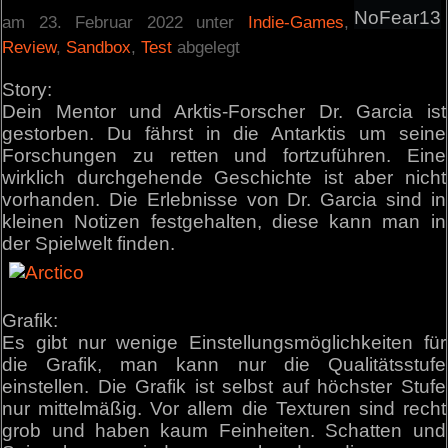
NoFear13
am 23. Februar 2022 unter
Indie-Games
,
Review
,
Sandbox
,
Test
abgelegt
Story:
Dein Mentor und Arktis-Forscher Dr. Garcia ist
gestorben. Du fährst in die Antarktis um seine
Forschungen zu retten und fortzuführen. Eine
wirklich durchgehende Geschichte ist aber nicht
vorhanden. Die Erlebnisse von Dr. Garcia sind in
kleinen Notizen festgehalten, diese kann man in
der Spielwelt finden.
Grafik:
Es gibt nur wenige Einstellungsmöglichkeiten für
die Grafik, man kann nur die Qualitätsstufe
einstellen. Die Grafik ist selbst auf höchster Stufe
nur mittelmäßig. Vor allem die Texturen sind recht
grob und haben kaum Feinheiten. Schatten und