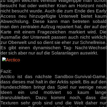
zu sagen welches vereiste Walgerippe man schon
besucht hat oder welcher Kran am Horizont noch
nicht besucht wurde. Auch die zum Ende des Early
Access neu hinzugefügte Unterwelt bietet kaum
Abwechslung. Diese kann man betreten sobald
man den zentralen Aufzug repariert hat, der auf der
Karte mit einem Fragezeichen markiert wird. Die
Ausmaße der Unterwelt passen auch nicht wirklich
zur Oberwelt und so dient sie eher zur Schnellreise.
Es gibt einen dynamischen Tag- Nacht-Wechsel
der sich aber nur auf die Solaranlagen auswirkt.
Fazit:
Arctico ist das nächste Sandbox-Survival-Game,
dass dieses mal halt in der Arktis spielt. Bis auf den
Hundeschlitten bringt das Spiel nur wenige neue
Ideen ein und motiviert so kaum lange
dranzubleiben. Dazu kommt noch, dass die
Texturen sehr grob sind und die Welt daher nur