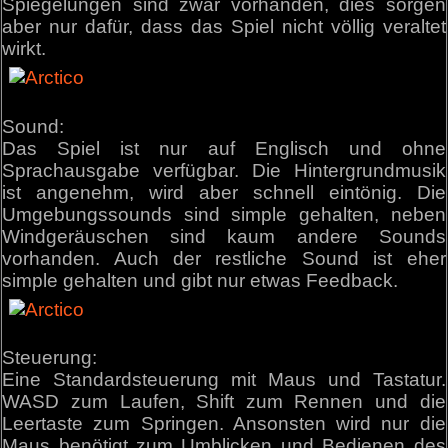
Spiegelungen sind zwar vorhanden, dies sorgen
aber nur dafür, dass das Spiel nicht völlig veraltet
wirkt.
Sound:
Das Spiel ist nur auf Englisch und ohne
Sprachausgabe verfügbar. Die Hintergrundmusik
ist angenehm, wird aber schnell eintönig. Die
Umgebungssounds sind simple gehalten, neben
Windgeräuschen sind kaum andere Sounds
vorhanden. Auch der restliche Sound ist eher
simple gehalten und gibt nur etwas Feedback.
Steuerung:
Eine Standardsteuerung mit Maus und Tastatur.
WASD zum Laufen, Shift zum Rennen und die
Leertaste zum Springen. Ansonsten wird nur die
Maus benötigt zum Umblicken und Bedienen des