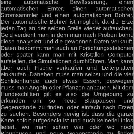
eine automatische Bewässerung, einen
automatischen Ernter, einen automatischen
Stromsammler und einen automatischen Bohrer.
Der automatische Bohrer ist möglich, da die Erze
jeden Tag an der selben Stelle wieder auftauchen.
Geld verdient man in dem man nach Proben bohrt,
diese analysiert und die gewonnen Daten verkauft.
Daten bekommt man auch an Forschungsstationen
oder später kann man mit Kristallen Computer
aufstellen, die Simulationen durchführen. Man kann
aber auch Fische verkaufen und Leiterplatten
einkaufen. Daneben muss man selbst und die vier
Schlittenhunde auch etwas Essen, deswegen
muss man Angeln oder Pflanzen anbauen. Mit dem
Hundeschlitten gilt es also die Umgebung zu
erkunden um so neue Blaupausen und
Gegenstände zu finden, oder einfach nach Erzen
zu suchen. Besonders nervig ist, dass die ganze
Karte sofort aufgedeckt ist und auch keinerlei Infos
liefert, wo man schon war oder wo noch
Blaupausen und neue Gegenstände zu finden