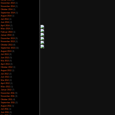
ch in der Nähe einer
Juli 2023
(5)
en. So oder so werden
Juni 2023
(13)
ode Mod verliert man
Mai 2023
(10)
t wiederholen.
April 2023
(15)
März 2023
(10)
Februar 2023
(10)
r den Weg läuft. Bei
Januar 2023
(14)
sdauer, was sich nach
P benötigt man für
Dezember 2022
(24)
 allgemeine Währung
November 2022
(26)
ade seine Attribute
Oktober 2022
(33)
die Gegner plündern,
September 2022
(32)
atzkisten. Allerdings
August 2022
(33)
nfangscharakter schon
Juli 2022
(44)
t. Auch ist die ganze
Juni 2022
(34)
ems herstellen lassen,
ren kann man auch neue
Mai 2022
(37)
it der Bestehenden
April 2022
(26)
 Schmiedesteine, mit
März 2022
(28)
lassen. Neben den
Februar 2022
(18)
 an Runen. Auch hier
Januar 2022
(24)
Schmiedestein pro
Dezember 2021
(17)
 Schmiedesteine, umso
Juni 2017
(2)
nötigt man. Auch gibt
Mai 2017
(3)
gerne Geschäfte mit
ewicht der Waffen und
Januar 2015
(2)
chte. Um sich etwas
Dezember 2014
(1)
inem Lichtstrahl zum
November 2014
(1)
Boss-Lord führt. Die
Oktober 2014
(1)
e kann man in großen
September 2014
(1)
Boni. Dafür muss man
August 2014
(1)
Juli 2014
(1)
Juni 2014
(2)