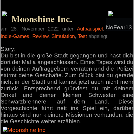
Moonshine Inc.
NoFear13
am 28. November 2022 unter
Aufbauspiel
,
Indie-Games
,
Review
,
Simulation
,
Test
abgelegt
Story:
Du bist in die große Stadt gegangen und hast dich
dort der Mafia angeschlossen. Eines Tages wirst du
von deinen Auftraggebern verraten und die Polizei
stürmt deine Geschäfte. Zum Glück bist du gerade
nicht in der Stadt und kannst jetzt auch nicht mehr
zurück. Entsprechend gründest du mit deinem
Onkel und deiner kleinen Schwester eine
Schwarzbrennerei auf dem Land. Diese
Vorgeschichte führt nett ins Spiel ein, darüber
hinaus sind nur kleinere Missionen vorhanden, die
die Geschichte weiter erzählen.