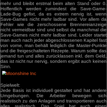
mehr und bleibt erstmal beim alten Stand oder 0.
Hoffentlich werden zumindest die Save-Game-
Lade-Bug gefixt, da es extrem nervig ist, wenn
Save-Games nicht mehr ladbar sind. Vor allem da
Fehler wie die zerschossene Brennereianzeige
nicht vermeidbar sind und selbst da manchmal die
Save-Games nicht mehr ladbar sind. Leider startet
man auch nach jeder abgeschlossenen Kapitel fast
von vorne, man behält lediglich die Master-Punkte
und die freigeschalteten Rezepte. Warum sollte das
jemand tun und alles zurücklassen inkl. dem Geld,
das ist nicht nur nervig, sondern ergibt auch keinen
Sinn.
Spielwelt:
Jede Basis ist individuell gestaltet und hat andere
Umgebungen. Die Arbeiter bewegen sich
realistisch zu den Anlagen und transportieren auch
alles realistisch. Das Spiel hat auch einen