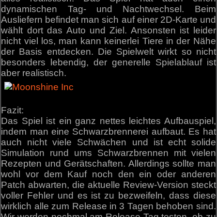
dynamischen Tag- und Nachtwechsel. Beim
Ausliefern befindet man sich auf einer 2D-Karte und
wählt dort das Auto und Ziel. Ansonsten ist leider
nicht viel los, man kann keinerlei Tiere in der Nähe
der Basis entdecken. Die Spielwelt wirkt so nicht
besonders lebendig, der generelle Spielablauf ist
aber realistisch.
Fazit:
Das Spiel ist ein ganz nettes leichtes Aufbauspiel,
indem man eine Schwarzbrennerei aufbaut. Es hat
auch nicht viele Schwächen und ist echt solide
Simulation rund ums Schwarzbrennen mit vielen
Rezepten und Gerätschaften. Allerdings sollte man
wohl vor dem Kauf noch den ein oder anderen
Patch abwarten, die aktuelle Review-Version steckt
voller Fehler und es ist zu bezweifeln, dass diese
wirklich alle zum Release in 3 Tagen behoben sind.
Wir werden nochmal am Release-Tag testen, ob zu