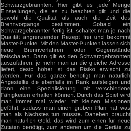
Schwarzgebrannten. Hier gibt es jede Menge
Einstellungen, die es zu beachten gilt und die
sowohl die Qualität als auch die Zeit des
Brennvorgangs bestimmen. Sobald ein
Schwarzgebrannter fertig ist, schaltet man je nach
Qualität angrenzender Rezept frei und bekommt
Master-Punkte. Mit den Master-Punkten lassen sich
neue Brennverfahren oder Gegenstände
freischalten. Dann gilt es den Schwarzgebrannten
auszufahren, je mehr man an die gleiche Adresse
liefert, desto höher ist das Risiko erwischt zu
werden. Für das ganze benötigt man natürlich
Angestellte die ebenfalls im Rank aufsteigen und
dann eine Spezialisierung mit verschiedene
Fähigkeiten erhalten können. Durch das Spiel wird
man immer mal wieder mit kleinen Missionen
geführt, sodass man einen groben Plan hat was
man als Nächstes tun müsste. Daneben braucht
man natürlich Geld, das wird zum einen für neue
Zutaten benötigt, zum anderen um die Geräte zu