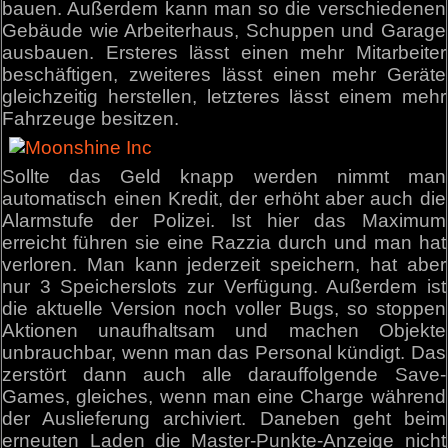
bauen. Außerdem kann man so die verschiedenen
Gebäude wie Arbeiterhaus, Schuppen und Garage
ausbauen. Ersteres lässt einen mehr Mitarbeiter
beschäftigen, zweiteres lässt einen mehr Geräte
gleichzeitig herstellen, letzteres lässt einem mehr
Fahrzeuge besitzen.
Sollte das Geld knapp werden nimmt man
automatisch einen Kredit, der erhöht aber auch die
Alarmstufe der Polizei. Ist hier das Maximum
erreicht führen sie eine Razzia durch und man hat
verloren. Man kann jederzeit speichern, hat aber
nur 3 Speicherslots zur Verfügung. Außerdem ist
die aktuelle Version noch voller Bugs, so stoppen
Aktionen unaufhaltsam und machen Objekte
unbrauchbar, wenn man das Personal kündigt. Das
zerstört dann auch alle darauffolgende Save-
Games, gleiches, wenn man eine Charge während
der Auslieferung archiviert. Daneben geht beim
erneuten Laden die Master-Punkte-Anzeige nicht