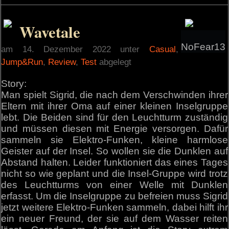
Wavetale
NoFear13
am 14. Dezember 2022 unter
Casual
,
Jump&Run
,
Review
,
Test
abgelegt
Story:
Man spielt Sigrid, die nach dem Verschwinden ihrer
Eltern mit ihrer Oma auf einer kleinen Inselgruppe
lebt. Die Beiden sind für den Leuchtturm zuständig
und müssen diesen mit Energie versorgen. Dafür
sammeln sie Elektro-Funken, kleine harmlose
Geister auf der Insel. So wollen sie die Dunklen auf
Abstand halten. Leider funktioniert das eines Tages
nicht so wie geplant und die Insel-Gruppe wird trotz
des Leuchtturms von einer Welle mit Dunklen
erfasst. Um die Inselgruppe zu befreien muss Sigrid
jetzt weitere Elektro-Funken sammeln, dabei hilft ihr
ein neuer Freund, der sie auf dem Wasser reiten