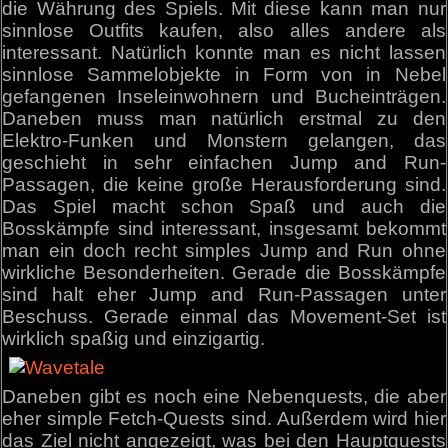
die Währung des Spiels. Mit diese kann man nur
sinnlose Outfits kaufen, also alles andere als
interessant. Natürlich konnte man es nicht lassen
sinnlose Sammelobjekte in Form von in Nebel
gefangenen Inseleinwohnern und Bucheinträgen.
Daneben muss man natürlich erstmal zu den
Elektro-Funken und Monstern gelangen, das
geschieht in sehr einfachen Jump and Run-
Passagen, die keine große Herausforderung sind.
Das Spiel macht schon Spaß und auch die
Bosskämpfe sind interessant, insgesamt bekommt
man ein doch recht simples Jump and Run ohne
wirkliche Besonderheiten. Gerade die Bosskämpfe
sind halt eher Jump and Run-Passagen unter
Beschuss. Gerade einmal das Movement-Set ist
wirklich spaßig und einzigartig.
Daneben gibt es noch eine Nebenquests, die aber
eher simple Fetch-Quests sind. Außerdem wird hier
das Ziel nicht angezeigt, was bei den Hauptquests