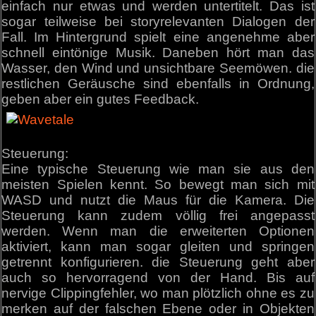
einfach nur etwas und werden untertitelt. Das ist
sogar teilweise bei storyrelevanten Dialogen der
Fall. Im Hintergrund spielt eine angenehme aber
schnell eintönige Musik. Daneben hört man das
Wasser, den Wind und unsichtbare Seemöwen. die
restlichen Geräusche sind ebenfalls in Ordnung,
geben aber ein gutes Feedback.
Steuerung:
Eine typische Steuerung wie man sie aus den
meisten Spielen kennt. So bewegt man sich mit
WASD und nutzt die Maus für die Kamera. Die
Steuerung kann zudem völlig frei angepasst
werden. Wenn man die erweiterten Optionen
aktiviert, kann man sogar gleiten und springen
getrennt konfigurieren. die Steuerung geht aber
auch so hervorragend von der Hand. Bis auf
nervige Clippingfehler, wo man plötzlich ohne es zu
merken auf der falschen Ebene oder in Objekten