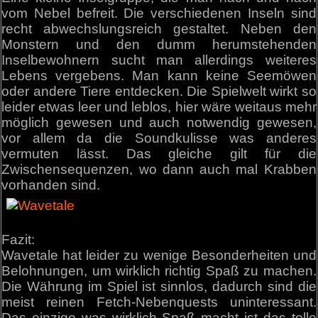
vom Nebel befreit. Die verschiedenen Inseln sind
recht abwechslungsreich gestaltet. Neben den
Monstern und den dumm herumstehenden
Inselbewohnern sucht man allerdings weiteres
Lebens vergebens. Man kann keine Seemöwen
oder andere Tiere entdecken. Die Spielwelt wirkt so
leider etwas leer und leblos, hier wäre weitaus mehr
möglich gewesen und auch notwendig gewesen,
vor allem da die Soundkulisse was anderes
vermuten lässt. Das gleiche gilt für die
Zwischensequenzen, wo dann auch mal Krabben
vorhanden sind.
Fazit:
Wavetale hat leider zu wenige Besonderheiten und
Belohnungen, um wirklich richtig Spaß zu machen.
Die Währung im Spiel ist sinnlos, dadurch sind die
meist reinen Fetch-Nebenquests uninteressant.
Das einzige was wirklich Spaß macht ist das tolle