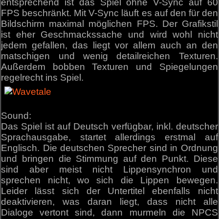
entsprechend ist das Spiel ohne V-Sync auf 60
FPS beschränkt. Mit V-Sync läuft es auf den für den
Bildschirm maximal möglichen FPS. Der Grafikstil
ist eher Geschmackssache und wird wohl nicht
jedem gefallen, das liegt vor allem auch an den
matschigen und wenig detailreichen Texturen.
Außerdem bobben Texturen und Spiegelungen
regelrecht ins Spiel.
Sound:
Das Spiel ist auf Deutsch verfügbar, inkl. deutscher
Sprachausgabe, startet allerdings erstmal auf
Englisch. Die deutschen Sprecher sind in Ordnung
und bringen die Stimmung auf den Punkt. Diese
sind aber meist nicht Lippensynchron und
sprechen nicht, wo sich die Lippen bewegen.
Leider lässt sich der Untertitel ebenfalls nicht
deaktivieren, was daran liegt, dass nicht alle
Dialoge vertont sind, dann murmeln die NPCS