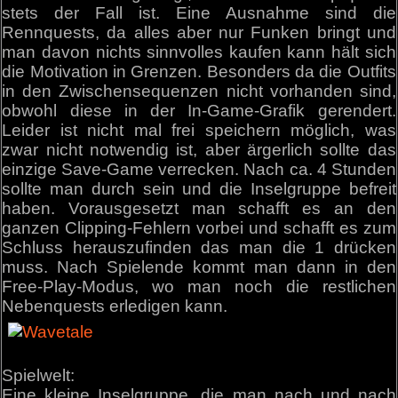
stets der Fall ist. Eine Ausnahme sind die
Rennquests, da alles aber nur Funken bringt und
man davon nichts sinnvolles kaufen kann hält sich
die Motivation in Grenzen. Besonders da die Outfits
in den Zwischensequenzen nicht vorhanden sind,
obwohl diese in der In-Game-Grafik gerendert.
Leider ist nicht mal frei speichern möglich, was
zwar nicht notwendig ist, aber ärgerlich sollte das
einzige Save-Game verrecken. Nach ca. 4 Stunden
sollte man durch sein und die Inselgruppe befreit
haben. Vorausgesetzt man schafft es an den
ganzen Clipping-Fehlern vorbei und schafft es zum
Schluss herauszufinden das man die 1 drücken
muss. Nach Spielende kommt man dann in den
Free-Play-Modus, wo man noch die restlichen
Nebenquests erledigen kann.
Spielwelt:
Eine kleine Inselgruppe, die man nach und nach