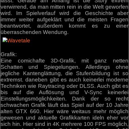
lässt. Gerade am Anfang ist die Story extrem
verwirrend, da man mitten rein in die Welt geworfen
wird. Im Spielverlauf wird die Geschichte aber
immer weiter aufgeklärt und die meisten Fragen
beantwortet, außerdem kommt es zu einer
überraschenden Wendung.
Grafik:
Eine comichafte 3D-Grafik, mit ganz netten
Schatten und Spiegelungen. Allerdings ohne
jegliche Kantenglättung, die Stufenbildung ist so
extremst. daneben gibt es auch keinerlei moderne
Techniken wie Raytracing oder DLSS. Auch gibt es
bis auf die Auflösung und V-Sync keinerlei
Einstellungsmöglichkeiten. Dank der so recht
schwachen Grafik läuft das Spiel auf der 10 Jahre
alten GTX 660. Hier wäre weitaus mehr möglich
gewesen und aktuelle Grafikkarten ideln eher vor
sich hin. Hier sind in 4K mehrere 100 FPS möglich,