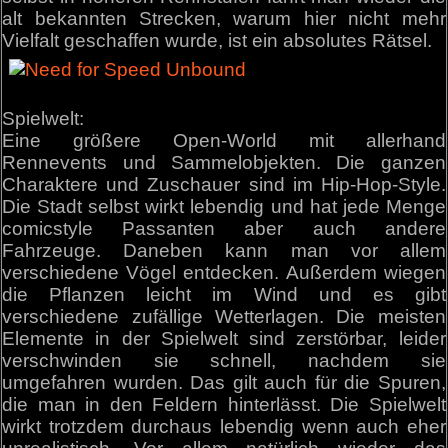
alt bekannten Strecken, warum hier nicht mehr
Vielfalt geschaffen wurde, ist ein absolutes Rätsel.
Spielwelt:
Eine größere Open-World mit allerhand
Rennevents und Sammelobjekten. Die ganzen
Charaktere und Zuschauer sind im Hip-Hop-Style.
Die Stadt selbst wirkt lebendig und hat jede Menge
comicstyle Passanten aber auch andere
Fahrzeuge. Daneben kann man vor allem
verschiedene Vögel entdecken. Außerdem wiegen
die Pflanzen leicht im Wind und es gibt
verschiedene zufällige Wetterlagen. Die meisten
Elemente in der Spielwelt sind zerstörbar, leider
verschwinden sie schnell, nachdem sie
umgefahren wurden. Das gilt auch für die Spuren,
die man in den Feldern hinterlässt. Die Spielwelt
wirkt trotzdem durchaus lebendig wenn auch eher