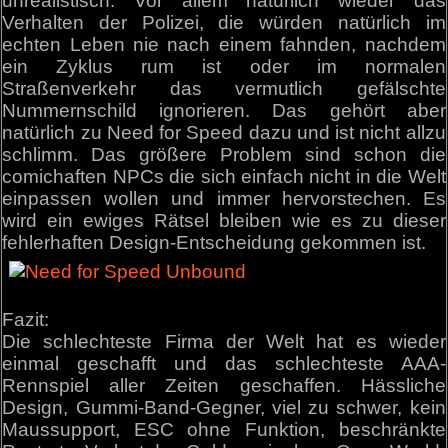
unrealistisch. Vor allem natürlich wieder das
Verhalten der Polizei, die würden natürlich im
echten Leben nie nach einem fahnden, nachdem
ein Zyklus rum ist oder im normalen
Straßenverkehr das vermutlich gefälschte
Nummernschild ignorieren. Das gehört aber
natürlich zu Need for Speed dazu und ist nicht allzu
schlimm. Das größere Problem sind schon die
comichaften NPCs die sich einfach nicht in die Welt
einpassen wollen und immer hervorstechen. Es
wird ein ewiges Rätsel bleiben wie es zu dieser
fehlerhaften Design-Entscheidung gekommen ist.
Fazit:
Die schlechteste Firma der Welt hat es wieder
einmal geschafft und das schlechteste AAA-
Rennspiel aller Zeiten geschaffen. Hässliche
Design, Gummi-Band-Gegner, viel zu schwer, kein
Maussupport, ESC ohne Funktion, beschränkte