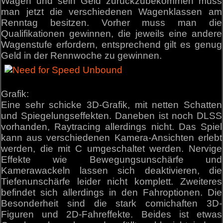
Wagen und sein Geld zurückzubekommen muss
man jetzt die verschiedenen Wagenklassen am
Renntag besitzen. Vorher muss man die
Qualifikationen gewinnen, die jeweils eine andere
Wagenstufe erfordern, entsprechend gilt es genug
Geld in der Rennwoche zu gewinnen.
Grafik:
Eine sehr schicke 3D-Grafik, mit netten Schatten
und Spiegelungseffekten. Daneben ist noch DLSS
vorhanden, Raytracing allerdings nicht. Das Spiel
kann aus verschiedenen Kamera-Ansichten erlebt
werden, die mit C umgeschaltet werden. Nervige
Effekte wie Bewegungsunschärfe und
Kamerawackeln lassen sich deaktivieren, die
Tiefenunschärfe leider nicht komplett. Zweiteres
befindet sich allerdings in den Fahroptionen. Die
Besonderheit sind die stark comichaften 3D-
Figuren und 2D-Fahreffekte. Beides ist etwas