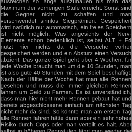
ausreichen so lange auszubauen bis man das
Maximum der vorherigen Stufe erreicht. Sonst sind
die Gegner nicht zu schaffen und man
verschwendet sinnlos Siegprämien. Gespeichert
wird natürlich nur automatisch, ein freies Speichern
ist nicht möglich. Was angesichts der Nerv-
Elemente schon bedenklich ist, selbst ALT + F4
nützt hier nichts da die Versuche vorher
gespeichert werden und ein Absturz einen Versuch
abzieht. Das ganze Spiel geht über 4 Wochen, für
jede Woche braucht man um die 10 Stunden, man
ist also gute 40 Stunden mit dem Spiel beschäftigt.
Nach der Hälfte der Woche hat man alle Rennen
gesehen und muss die immer gleichen Rennen
fahren um Geld zu Farmen. Es ist unverständlich,
dass man hier nicht mehr Rennen gebaut hat und
bereits abgeschlossene einfach am nächsten Tag
nicht mehr da sind. So könnte man am ersten Tag
alle Rennen fahren hätte dann aber ein sehr hohes
Risiko durch Cops oder man verteilt es halt. Aber
selbst in höheren Rennstufen fährt man wieder die