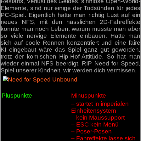
Restarts, Verlust des Geldes, sinnlose Open-World-
Elemente, sind nur einige der Todsünden für jedes
PC-Spiel. Eigentlich hatte man richtig Lust auf ein
neues NFS, mit den hässlichen 2D-Fahreffekte
könnte man noch Leben, warum musste man aber
so viele nervige Elemente einbauen. Hätte man
sich auf coole Rennen konzentriert und eine faire
KI eingebaut wäre das Spiel ganz gut geworden,
trotz der komischen Hip-Hof-Attitüde. So hat man
wieder einmal NFS beerdigt, RIP Need for Speed,
Spiel unserer Kindheit, wir werden dich vermissen.
Pluspunkte
Minuspunkte
– startet in imperialen
Einheitensystem
– kein Maussupport
– ESC kein Menü
– Poser-Posen
– Fahreffekte lasse sich