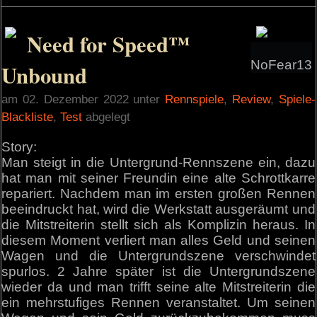
Need for Speed™
NoFear13
Unbound
am 02. Dezember 2022 unter
Rennspiele
,
Review
,
Spiele-
Blackliste
,
Test
abgelegt
Story:
Man steigt in die Untergrund-Rennszene ein, dazu
hat man mit seiner Freundin eine alte Schrottkarre
repariert. Nachdem man im ersten großen Rennen
beeindruckt hat, wird die Werkstatt ausgeräumt und
die Mitstreiterin stellt sich als Komplizin heraus. In
diesem Moment verliert man alles Geld und seinen
Wagen und die Untergrundszene verschwindet
spurlos. 2 Jahre später ist die Untergrundszene
wieder da und man trifft seine alte Mitstreiterin die
ein mehrstufiges Rennen veranstaltet. Um seinen