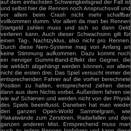
auf dem einfachsten Schwierigkeitsgrad der Fall ist
und selbst hier die Rennen noch Anspruchsvoll und
vor allem beim Crash nicht mehr schaffbar
vollkommen dumm. Vor allem da man bei Rennen
Startgeld zahlen muss und sich so dann Geld
verlieren kann. Auch dieser Schwachsinn gilt für
einen Tag-, Nachtzyklus, also nicht pro Rennen.
Durch diese Nerv-Systeme mag von Anfang an
keine Stimmung aufkommen. Dazu kommt noch
ein nerviger Gummi-Band-Effekt der Gegner, die
nie wirklich abgehängt werden können, vor allem
nicht die ersten drei. Das Spiel versucht immer die
entsprechenden Fahrer auf die vorher berechnete
Position zu halten, entsprechend ziehen diese
dann aus dem Nichts vorbei. Außerdem fahren sie
wie auf Schienen und werden nicht von der Physik
des Spiels beeinflusst. Daneben hat man wieder
den ganzen Open-World Sammelgram, wie
Plakatwände zum Zerstören, Radarfallen und den
ganzen anderen Mist. Entsprechend muss man
auch zu jedem Rennen hinfahren und kann diese