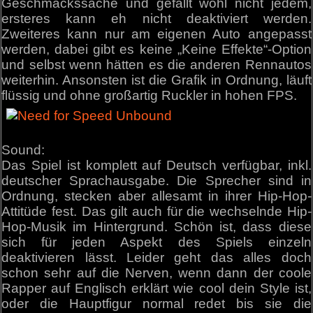
Geschmackssache und gefällt wohl nicht jedem,
ersteres kann eh nicht deaktiviert werden.
Zweiteres kann nur am eigenen Auto angepasst
werden, dabei gibt es keine „Keine Effekte“-Option
und selbst wenn hätten es die anderen Rennautos
weiterhin. Ansonsten ist die Grafik in Ordnung, läuft
flüssig und ohne großartig Ruckler in hohen FPS.
Sound:
Das Spiel ist komplett auf Deutsch verfügbar, inkl.
deutscher Sprachausgabe. Die Sprecher sind in
Ordnung, stecken aber allesamt in ihrer Hip-Hop-
Attitüde fest. Das gilt auch für die wechselnde Hip-
Hop-Musik im Hintergrund. Schön ist, dass diese
sich für jeden Aspekt des Spiels einzeln
deaktivieren lässt. Leider geht das alles doch
schon sehr auf die Nerven, wenn dann der coole
Rapper auf Englisch erklärt wie cool dein Style ist,
oder die Hauptfigur normal redet bis sie die