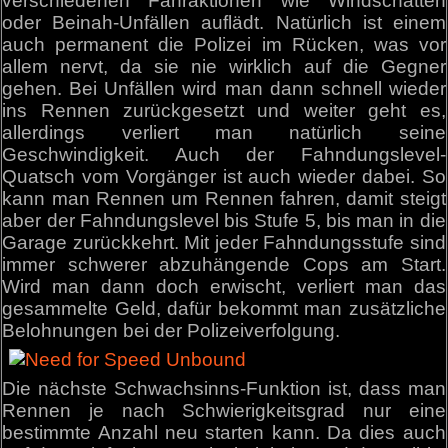
verschiedenen Fahraktionen wie Windschatten
oder Beinah-Unfällen auflädt. Natürlich ist einem
auch permanent die Polizei im Rücken, was vor
allem nervt, da sie nie wirklich auf die Gegner
gehen. Bei Unfällen wird man dann schnell wieder
ins Rennen zurückgesetzt und weiter geht es,
allerdings verliert man natürlich seine
Geschwindigkeit. Auch der Fahndungslevel-
Quatsch vom Vorgänger ist auch wieder dabei. So
kann man Rennen um Rennen fahren, damit steigt
aber der Fahndungslevel bis Stufe 5, bis man in die
Garage zurückkehrt. Mit jeder Fahndungsstufe sind
immer schwerer abzuhängende Cops am Start.
Wird man dann doch erwischt, verliert man das
gesammelte Geld, dafür bekommt man zusätzliche
Belohnungen bei der Polizeiverfolgung.
Die nächste Schwachsinns-Funktion ist, dass man
Rennen je nach Schwierigkeitsgrad nur eine
bestimmte Anzahl neu starten kann. Da dies auch