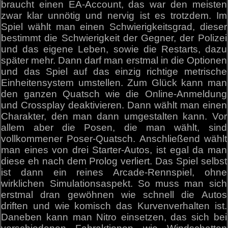
braucht einen EA-Account, das war den meisten
zwar klar unnötig und nervig ist es trotzdem. Im
Spiel wählt man einen Schwierigkeitsgrad, dieser
bestimmt die Schwierigkeit der Gegner, der Polizei
und das eigene Leben, sowie die Restarts, dazu
später mehr. Dann darf man erstmal in die Optionen
und das Spiel auf das einzig richtige metrische
Einheitensystem umstellen. Zum Glück kann man
den ganzen Quatsch wie die Online-Anmeldung
und Crossplay deaktivieren. Dann wählt man einen
Charakter, den man dann umgestalten kann. Vor
allem aber die Posen, die man wählt, sind
vollkommener Poser-Quatsch. Anschließend wählt
man eines von drei Starter-Autos, ist egal da man
diese eh nach dem Prolog verliert. Das Spiel selbst
ist dann ein reines Arcade-Rennspiel, ohne
wirklichen Simulationsaspekt. So muss man sich
erstmal dran gewöhnen wie schnell die Autos
driften und wie komisch das Kurvenverhalten ist.
Daneben kann man Nitro einsetzen, das sich bei