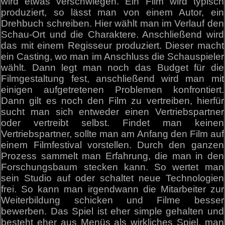
wird etwas verschwiegen. Ein Film wird typisch
produziert, so lässt man von einem Autor, ein
Drehbuch schreiben. Hier wählt man im Verlauf den
Schau-Ort und die Charaktere. Anschließend wird
das mit einem Regisseur produziert. Dieser macht
ein Casting, wo man im Anschluss die Schauspieler
wählt. Dann legt man noch das Budget für die
Filmgestaltung fest, anschließend wird man mit
einigen aufgetretenen Problemen konfrontiert.
Dann gilt es noch den Film zu vertreiben, hierfür
sucht man sich entweder einen Vertriebspartner
oder vertreibt selbst. Findet man keinen
Vertriebspartner, sollte man am Anfang den Film auf
einem Filmfestival vorstellen. Durch den ganzen
Prozess sammelt man Erfahrung, die man in den
Forschungsbaum stecken kann. So wertet man
sein Studio auf oder schaltet neue Technologien
frei. So kann man irgendwann die Mitarbeiter zur
Weiterbildung schicken und Filme besser
bewerben. Das Spiel ist eher simple gehalten und
besteht eher aus Menüs als wirkliches Spiel, man