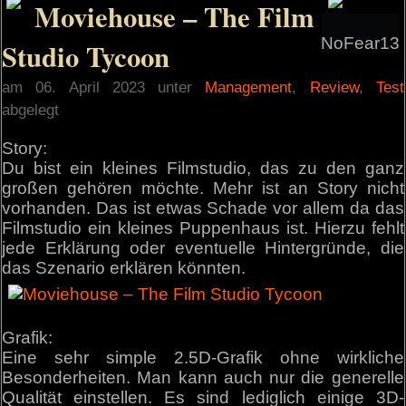
Moviehouse – The Film
NoFear13
Studio Tycoon
am 06. April 2023 unter
Management
,
Review
,
Test
abgelegt
Story:
Du bist ein kleines Filmstudio, das zu den ganz
großen gehören möchte. Mehr ist an Story nicht
vorhanden. Das ist etwas Schade vor allem da das
Filmstudio ein kleines Puppenhaus ist. Hierzu fehlt
jede Erklärung oder eventuelle Hintergründe, die
das Szenario erklären könnten.
Grafik:
Eine sehr simple 2.5D-Grafik ohne wirkliche
Besonderheiten. Man kann auch nur die generelle
Qualität einstellen. Es sind lediglich einige 3D-