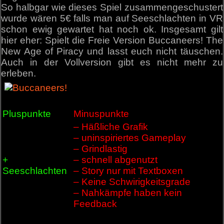
So halbgar wie dieses Spiel zusammengeschustert
wurde wären 5€ falls man auf Seeschlachten in VR
schon ewig gewartet hat noch ok. Insgesamt gilt
hier eher: Spielt die Freie Version Buccaneers! The
New Age of Piracy und lasst euch nicht täuschen.
Auch in der Vollversion gibt es nicht mehr zu
erleben.
Pluspunkte
Minuspunkte
– Häßliche Grafik
– uninspiriertes Gameplay
– Grindlastig
+
– schnell abgenutzt
Seeschlachten
– Story nur mit Textboxen
– Keine Schwirigkeitsgrade
– Nahkämpfe haben kein
Feedback