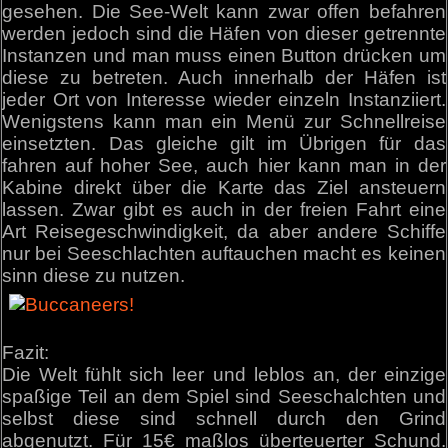
gesehen. Die See-Welt kann zwar offen befahren
werden jedoch sind die Häfen von dieser getrennte
Instanzen und man muss einen Button drücken um
diese zu betreten. Auch innerhalb der Häfen ist
jeder Ort von Interesse wieder einzeln Instanziiert.
Wenigstens kann man ein Menü zur Schnellreise
einsetzten. Das gleiche gilt im Übrigen für das
fahren auf hoher See, auch hier kann man in der
Kabine direkt über die Karte das Ziel ansteuern
lassen. Zwar gibt es auch in der freien Fahrt eine
Art Reisegeschwindigkeit, da aber andere Schiffe
nur bei Seeschlachten auftauchen macht es keinen
sinn diese zu nutzen.
Fazit:
Die Welt fühlt sich leer und leblos an, der einzige
spaßige Teil an dem Spiel sind Seeschalchten und
selbst diese sind schnell durch den Grind
abgenutzt. Für 15€ maßlos überteuerter Schund.