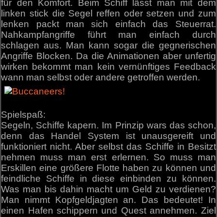
für den Komfort. Beim Schiff lässt man mit dem
linken stick die Segel reffen oder setzen und zum
lenken packt man sich einfach das Steuerrat.
Nahkampfangriffe führt man einfach durch
schlagen aus. Man kann sogar die gegnerischen
Angriffe Blocken. Da die Animationen aber unfertig
wirken bekommt man kein vernünftiges Feedback
wann man selbst oder andere getroffen werden.
Spielspaß:
Segeln, Schiffe kapern. Im Prinzip wars das schon,
denn das Handel System ist unausgereift und
funktioniert nicht. Aber selbst das Schiffe in Besitzt
nehmen muss man erst erlernen. So muss man
Erskillen eine größere Flotte haben zu können und
feindliche Schiffe in diese einbinden zu können.
Was man bis dahin macht um Geld zu verdienen?
Man nimmt Kopfgeldjagten an. Das bedeutet! In
einen Hafen schippern und Quest annehmen. Ziel