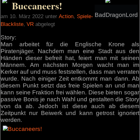
Buccaneers!
BadDragonLord
am 10. März 2022 unter
Action
,
Spiele-
Blackliste
,
VR
abgelegt
Story:
Man arbeitet für die Englische Krone als
Piratenjäger. Nachdem man eine Stadt aus den
Händen dieser befreit hat, feiert man mit seinen
Männern. Am nächsten Morgen wacht man im
Kerker auf und muss feststellen, dass man verraten
wurde. Nach einiger Zeit entkommt man dann. Ab
diesem Punkt setzt das freie Spielen an und man
kann seine Fraktion frei wählen. Diese bieten sogar
passive Bonis je nach Wahl und gestalten die Story
von da ab. Jedoch ist diese auch ab diesem
Zeitpunkt nur Beiwerk und kann getrost ignoriert
werden.