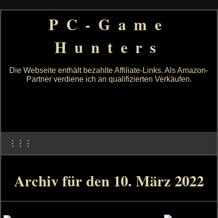
PC-Game
Hunters
Die Webseite enthält bezahlte Affiliate-Links. Als Amazon-
Partner verdiene ich an qualifizierten Verkäufen.
⋮⋮⋮
Archiv für den 10. März 2022