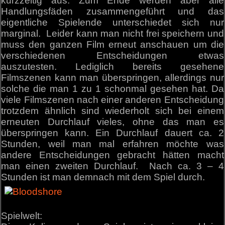
kurzzeitig aus. Zum Ende werden aber alle
Handlungsfäden zusammengeführt und das
eigentliche Spielende unterschiedet sich nur
marginal. Leider kann man nicht frei speichern und
muss den ganzen Film erneut anschauen um die
verschiedenen Entscheidungen etwas
auszutesten. Lediglich bereits gesehene
Filmszenen kann man überspringen, allerdings nur
solche die man 1 zu 1 schonmal gesehen hat. Da
viele Filmszenen nach einer anderen Entscheidung
trotzdem ähnlich sind wiederholt sich bei einem
erneuten Durchlauf vieles, ohne das man es
überspringen kann. Ein Durchlauf dauert ca. 2
Stunden, weil man mal erfahren möchte was
andere Entscheidungen gebracht hätten macht
man einen zweiten Durchlauf. Nach ca. 3 – 4
Stunden ist man demnach mit dem Spiel durch.
Spielwelt: