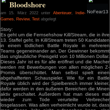
Bloodshore
NoFear13
am 15. März 2022 unter
Abenteuer
,
Indie-
Games
,
Review
,
Test
abgelegt
Story:
Es geht um die Fernsehshow Kill/Stream, die in ihre
13. Staffel geht. In Kill/Stream treten 50 Kandidaten
in einem tödlichen Battle Royale in mehreren
Teams gegeneinander an. Der Gewinner bekommt
das unglaubliche Preisgeld von 10 Millionen Dollar.
Dieses Jahr ist es für alle eröffnet und die Macher
werden mit Bewerbungen von allen möglichen Z-
Promis überschüttet. Man selbst spielt einen
abgehalfterten Schauspieler. Wie für ein Battle
Royale üblich wird der Spielbereich immer kleiner,
dafür werden in den äußeren Bereichen die Minen
aktiv geschaltet. Außerdem hat man dieses mal
wieder zum Tode verurteilte Verbrecher
losgelassen. Was allen verheimlicht wurde ist, dass