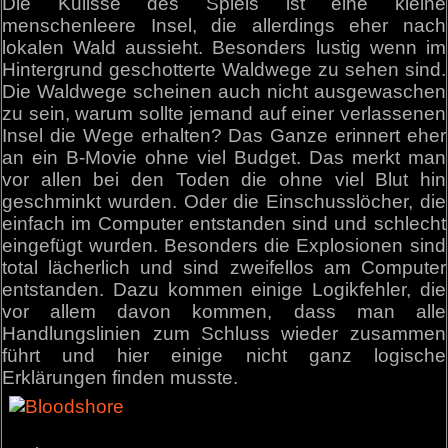
Die Kulisse des Spiels ist eine kleine
menschenleere Insel, die allerdings eher nach
lokalen Wald aussieht. Besonders lustig wenn im
Hintergrund geschotterte Waldwege zu sehen sind.
Die Waldwege scheinen auch nicht ausgewaschen
zu sein, warum sollte jemand auf einer verlassenen
Insel die Wege erhalten? Das Ganze erinnert eher
an ein B-Movie ohne viel Budget. Das merkt man
vor allen bei den Toden die ohne viel Blut hin
geschminkt wurden. Oder die Einschusslöcher, die
einfach im Computer entstanden sind und schlecht
eingefügt wurden. Besonders die Explosionen sind
total lächerlich und sind zweifellos am Computer
entstanden. Dazu kommen einige Logikfehler, die
vor allem davon kommen, dass man alle
Handlungslinien zum Schluss wieder zusammen
führt und hier einige nicht ganz logische
Erklärungen finden musste.