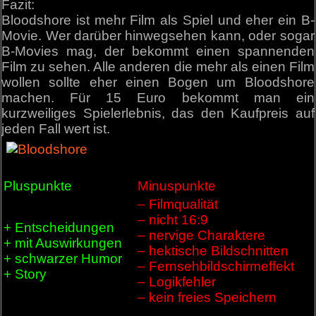
Fazit:
Bloodshore ist mehr Film als Spiel und eher ein B-
Movie. Wer darüber hinwegsehen kann, oder sogar
B-Movies mag, der bekommt einen spannenden
Film zu sehen. Alle anderen die mehr als einen Film
wollen sollte eher einen Bogen um Bloodshore
machen. Für 15 Euro bekommt man ein
kurzweiliges Spielerlebnis, das den Kaufpreis auf
jeden Fall wert ist.
Pluspunkte
Minuspunkte
– Filmqualität
– nicht 16:9
+ Entscheidungen
– nervige Charaktere
+ mit Auswirkungen
– hektische Bildschnitten
+ schwarzer Humor
– Fernsehbildschirmeffekt
+ Story
– Logikfehler
– kein freies Speichern