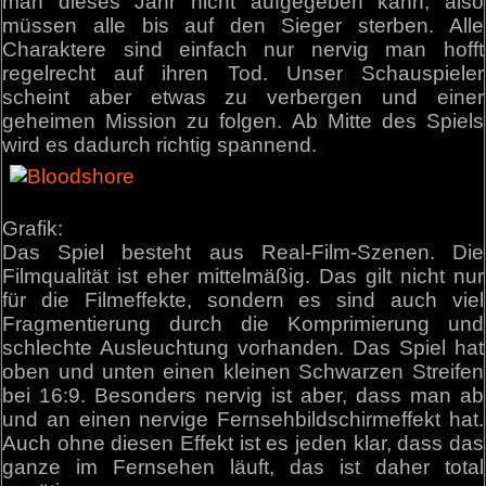
man dieses Jahr nicht aufgegeben kann, also
müssen alle bis auf den Sieger sterben. Alle
Charaktere sind einfach nur nervig man hofft
regelrecht auf ihren Tod. Unser Schauspieler
scheint aber etwas zu verbergen und einer
geheimen Mission zu folgen. Ab Mitte des Spiels
wird es dadurch richtig spannend.
Grafik:
Das Spiel besteht aus Real-Film-Szenen. Die
Filmqualität ist eher mittelmäßig. Das gilt nicht nur
für die Filmeffekte, sondern es sind auch viel
Fragmentierung durch die Komprimierung und
schlechte Ausleuchtung vorhanden. Das Spiel hat
oben und unten einen kleinen Schwarzen Streifen
bei 16:9. Besonders nervig ist aber, dass man ab
und an einen nervige Fernsehbildschirmeffekt hat.
Auch ohne diesen Effekt ist es jeden klar, dass das
ganze im Fernsehen läuft, das ist daher total