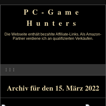
PC-Game
Hunters
Die Webseite enthält bezahlte Affiliate-Links. Als Amazon-
Partner verdiene ich an qualifizierten Verkäufen.
⋮⋮⋮
Archiv für den 15. März 2022