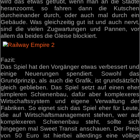
wird das etwas getrübt, wenn man an die Städte
heranzoomt, so fahren dann die Kutschen
durcheinander durch, oder auch mal durch ein
Gebäude. Was gleichzeitig gut ist und auch nervt,
sind die vielen Zugwartungen und Pannen, vor
allem da beides die Gleise blockiert.
Fazit:
Das Spiel hat den Vorgänger etwas verbessert und
einige Neuerungen spendiert. Sowohl das
Grundprinzip, als auch die Grafik, ist grundsätzlich
gleich geblieben. Das Spiel setzt auf einen eher
simpleren Schienenbau, dafür aber komplexeres
Wirtschaftssystem und eigene Verwaltung der
Fabriken. So eignet sich das Spiel eher für Leute,
die auf Wirtschaftsmanagement stehen, wer auf
komplexeren Schienenbau steht, sollte sich
hingegen mal Sweet Transit anschauen. Der Preis
von 50 Euro ist hierbei allerdings eine völlige