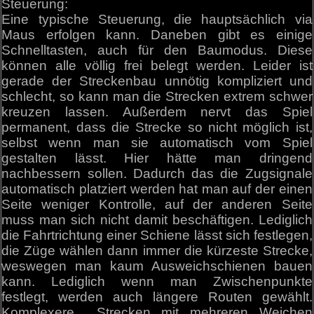
Steuerung:
Eine typische Steuerung, die hauptsächlich via
Maus erfolgen kann. Daneben gibt es einige
Schnelltasten, auch für den Baumodus. Diese
können alle völlig frei belegt werden. Leider ist
gerade der Streckenbau unnötig kompliziert und
schlecht, so kann man die Strecken extrem schwer
kreuzen lassen. Außerdem nervt das Spiel
permanent, dass die Strecke so nicht möglich ist,
selbst wenn man sie automatisch vom Spiel
gestalten lässt. Hier hätte man dringend
nachbessern sollen. Dadurch das die Zugsignale
automatisch platziert werden hat man auf der einen
Seite weniger Kontrolle, auf der anderen Seite
muss man sich nicht damit beschäftigen. Lediglich
die Fahrtrichtung einer Schiene lässt sich festlegen,
die Züge wählen dann immer die kürzeste Strecke,
weswegen man kaum Ausweichschienen bauen
kann. Lediglich wenn man Zwischenpunkte
festlegt, werden auch längere Routen gewählt.
Komplexere Strecken mit mehreren Weichen