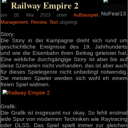
Railway Empire 2
NoFear13
am 28. Mai 2023 unter
Aufbauspiel
,
Management
,
Review
,
Test
abgelegt
Story:
Die Story in der Kampagne dreht sich rund um
geschichtliche Ereignisse des 19. Jahrhunderts
und wie die Eisenbahn ihren Beitrag geleistet hat.
Eine wirkliche durchgängige Story ist aber bis auf
diese Szenarien nicht vorhanden, das ist aber auch
für dieses Spielegenre nicht unbedingt notwendig.
Die meisten Spieler werden sich wohl eh einem
freien Spiel widmen.
Grafik:
Die Grafik ist insgesamt nur okay. So fehlt erstmal
jede Spur von modernen Techniken wie Raytracing
oder DLSS. Das Spiel spielt immer zur gleichen