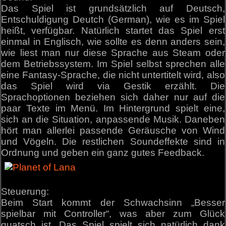
Das Spiel ist grundsätzlich auf Deutsch,
Entschuldigung Deutch (German), wie es im Spiel
heißt, verfügbar. Natürlich startet das Spiel erst
einmal in Englisch, wie sollte es denn anders sein,
wie liest man nur diese Sprache aus Steam oder
dem Betriebssystem. Im Spiel selbst sprechen alle
eine Fantasy-Sprache, die nicht untertitelt wird, also
das Spiel wird via Gestik erzählt. Die
Sprachoptionen beziehen sich daher nur auf die
paar Texte im Menü. Im Hintergrund spielt eine,
sich an die Situation, anpassende Musik. Daneben
hört man allerlei passende Geräusche von Wind
und Vögeln. Die restlichen Soundeffekte sind in
Ordnung und geben ein ganz gutes Feedback.
Steuerung:
Beim Start kommt der Schwachsinn „Besser
spielbar mit Controller“, was aber zum Glück
quatsch ist. Das Spiel spielt sich natürlich dank