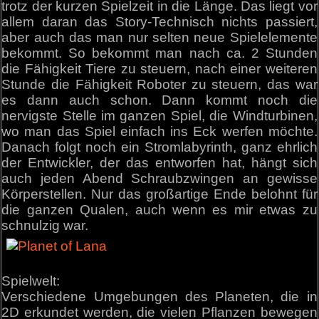
trotz der kurzen Spielzeit in die Länge. Das liegt vor
allem daran das Story-Technisch nichts passiert,
aber auch das man nur selten neue Spielelemente
bekommt. So bekommt man nach ca. 2 Stunden
die Fähigkeit Tiere zu steuern, nach einer weiteren
Stunde die Fähigkeit Roboter zu steuern, das war
es dann auch schon. Dann kommt noch die
nervigste Stelle im ganzen Spiel, die Windturbinen,
wo man das Spiel einfach ins Eck werfen möchte.
Danach folgt noch ein Stromlabyrinth, ganz ehrlich
der Entwickler, der das entworfen hat, hängt sich
auch jeden Abend Schraubzwingen an gewisse
Körperstellen. Nur das großartige Ende belohnt für
die ganzen Qualen, auch wenn es mir etwas zu
schnulzig war.
Spielwelt:
Verschiedene Umgebungen des Planeten, die in
2D erkundet werden, die vielen Pflanzen bewegen