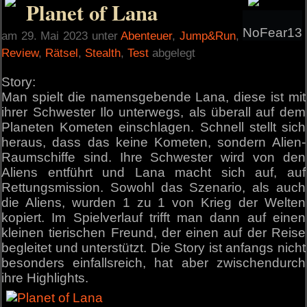
Planet of Lana
NoFear13
am 29. Mai 2023 unter
Abenteuer
,
Jump&Run
,
Review
,
Rätsel
,
Stealth
,
Test
abgelegt
Story:
Man spielt die namensgebende Lana, diese ist mit
ihrer Schwester Ilo unterwegs, als überall auf dem
Planeten Kometen einschlagen. Schnell stellt sich
heraus, dass das keine Kometen, sondern Alien-
Raumschiffe sind. Ihre Schwester wird von den
Aliens entführt und Lana macht sich auf, auf
Rettungsmission. Sowohl das Szenario, als auch
die Aliens, wurden 1 zu 1 von Krieg der Welten
kopiert. Im Spielverlauf trifft man dann auf einen
kleinen tierischen Freund, der einen auf der Reise
begleitet und unterstützt. Die Story ist anfangs nicht
besonders einfallsreich, hat aber zwischendurch
ihre Highlights.