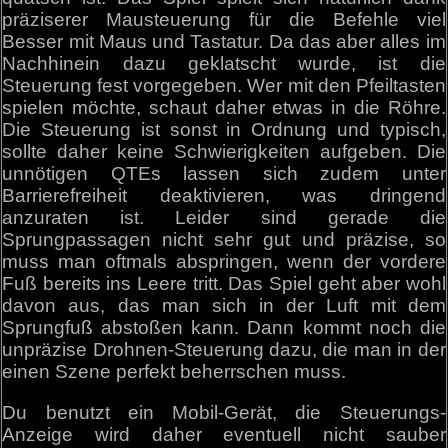
präziserer Mausteuerung für die Befehle viel
Besser mit Maus und Tastatur. Da das aber alles im
Nachhinein dazu geklatscht wurde, ist die
Steuerung fest vorgegeben. Wer mit den Pfeiltasten
spielen möchte, schaut daher etwas in die Röhre.
Die Steuerung ist sonst in Ordnung und typisch,
sollte daher keine Schwierigkeiten aufgeben. Die
unnötigen QTEs lassen sich zudem unter
Barrierefreiheit deaktivieren, was dringend
anzuraten ist. Leider sind gerade die
Sprungpassagen nicht sehr gut und präzise, so
muss man oftmals abspringen, wenn der vordere
Fuß bereits ins Leere tritt. Das Spiel geht aber wohl
davon aus, das man sich in der Luft mit dem
Sprungfuß abstoßen kann. Dann kommt noch die
unpräzise Drohnen-Steuerung dazu, die man in der
einen Szene perfekt beherrschen muss.
Du benutzt ein Mobil-Gerät, die Steuerungs-
Anzeige wird daher eventuell nicht sauber