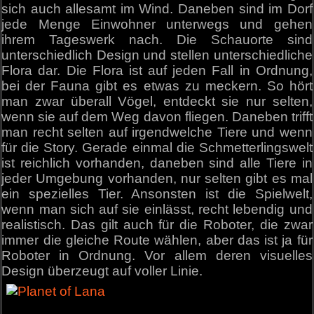
sich auch allesamt im Wind. Daneben sind im Dorf
jede Menge Einwohner unterwegs und gehen
ihrem Tageswerk nach. Die Schauorte sind
unterschiedlich Design und stellen unterschiedliche
Flora dar. Die Flora ist auf jeden Fall in Ordnung,
bei der Fauna gibt es etwas zu meckern. So hört
man zwar überall Vögel, entdeckt sie nur selten,
wenn sie auf dem Weg davon fliegen. Daneben trifft
man recht selten auf irgendwelche Tiere und wenn
für die Story. Gerade einmal die Schmetterlingswelt
ist reichlich vorhanden, daneben sind alle Tiere in
jeder Umgebung vorhanden, nur selten gibt es mal
ein spezielles Tier. Ansonsten ist die Spielwelt,
wenn man sich auf sie einlässt, recht lebendig und
realistisch. Das gilt auch für die Roboter, die zwar
immer die gleiche Route wählen, aber das ist ja für
Roboter in Ordnung. Vor allem deren visuelles
Design überzeugt auf voller Linie.