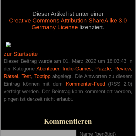
Dieser Artikel ist unter einer
Creative Commons Attribution-ShareAlike 3.0
Germany License
lizenziert.
zur Startseite
Dieser Beitrag wurde am 01. März 2022 um 18:03:43 in
der Kategorie
Abenteuer
,
Indie-Games
,
Puzzle
,
Review
,
Rätsel
,
Test
,
Toptipp
abgelegt. Die Antworten zu diesem
Eintrag können mit dem
Kommentar-Feed
(RSS 2.0)
verfolgt werden. Der Beintrag kann kommentiert werden,
pingen ist derzeit nicht erlaubt.
Kommentieren
Name (benötigt)