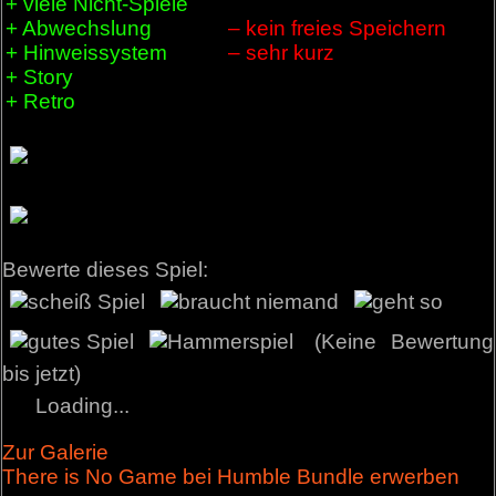
+ viele Nicht-Spiele
+ Abwechslung
– kein freies Speichern
+ Hinweissystem
– sehr kurz
+ Story
+ Retro
Bewerte dieses Spiel:
(Keine Bewertung
bis jetzt)
Loading...
Zur Galerie
There is No Game bei Humble Bundle erwerben