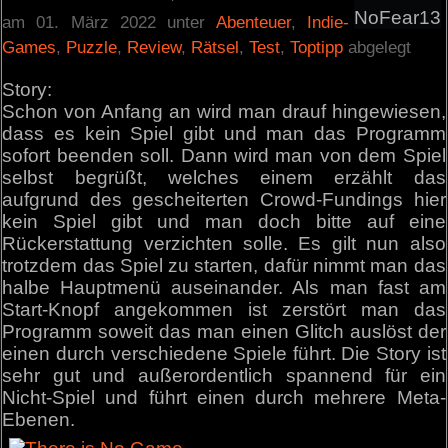
NoFear13
am 01. März 2022 unter
Abenteuer
,
Indie-
Games
,
Puzzle
,
Review
,
Rätsel
,
Test
,
Toptipp
abgelegt
Story:
Schon von Anfang an wird man drauf hingewiesen,
dass es kein Spiel gibt und man das Programm
sofort beenden soll. Dann wird man von dem Spiel
selbst begrüßt, welches einem erzählt das
aufgrund des gescheiterten Crowd-Fundings hier
kein Spiel gibt und man doch bitte auf eine
Rückerstattung verzichten solle. Es gilt nun also
trotzdem das Spiel zu starten, dafür nimmt man das
halbe Hauptmenü auseinander. Als man fast am
Start-Knopf angekommen ist zerstört man das
Programm soweit das man einen Glitch auslöst der
einen durch verschiedene Spiele führt. Die Story ist
sehr gut und außerordentlich spannend für ein
Nicht-Spiel und führt einen durch mehrere Meta-
Ebenen.