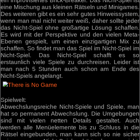
ein improvisiertes Brick-Breaker. Das Nicht-Spiel ist
eine Mischung aus kleinen Rätseln und Minigames.
Des weiteren gibt es ein sehr gutes Hinweissystem,
wenn man mal nicht weiter weiß, daher sollte jeder
das Nicht-Spiel ohne großartige Lösung schaffen.
Es wird mit der Perspektive und den vielen Meta-
Ebenen gespielt, um einen einzigartigen Mix zu
schaffen. So findet man das Spiel im Nicht-Spiel im
Nicht-Spiel. Das Nicht-Spiel schafft es so
erstaunlich viele Spiele zu durchreisen. Leider ist
man nach 5 Stunden auch schon am Ende des
Nicht-Spiels angelangt.
Spielwelt:
Abwechslungsreiche Nicht-Spiele und Spiele, man
hat so permanent Abwechslung. Die Umgebungen
sind mit vielen netten Details gestaltet. Auch
werden alle Menüelemente bis zu Schluss in die
Rätsel eingebunden, man kann sich so nie sicher