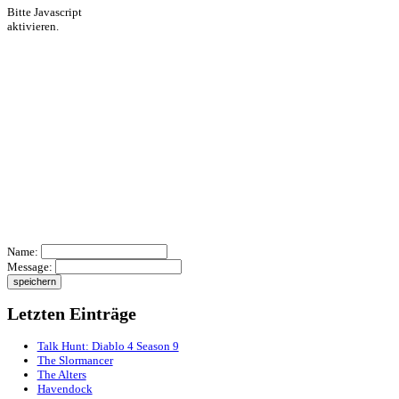
Zum Archiv
Shoutbox
Bitte Javascript
aktivieren.
Name:
Message: