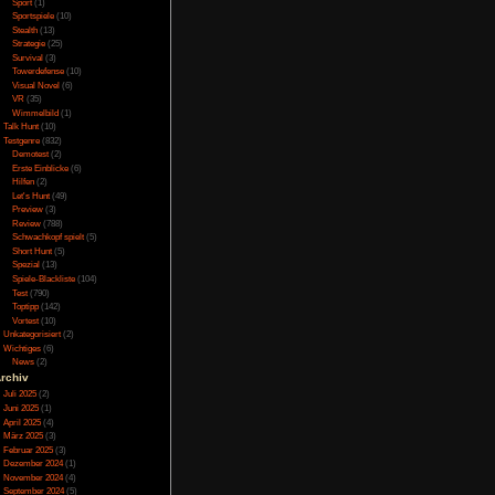
Online
(3)
els. Die restlichen
Porno
(10)
Puzzle
(31)
Rennspiele
(38)
Rogue-Like
(13)
Rollenspiel
(111)
Rätsel
(27)
ine Mischung gespielt
Sandbox
(8)
, wahlweise mit Klick
Shooter
(31)
mit wem oder was man
Simulation
(115)
Souls Like
(3)
els, wahlweise klickt
Sport
(1)
en, wahlweise einfach
Sportspiele
(10)
ann nicht angepasst
Stealth
(13)
 Hand.
Strategie
(25)
Survival
(3)
Towerdefense
(10)
Visual Novel
(6)
VR
(35)
zum einen im Szenario
Wimmelbild
(1)
ngen in den Dialogen,
Talk Hunt
(10)
schen auswirken. Wie
Testgenre
(832)
and angezeigt. Diese
Demotest
(2)
die erst ausgewürfelt
Erste Einblicke
(6)
Hilfen
(2)
. Teilweise kann man
Let's Hunt
(49)
setzung erfüllt, wie
Preview
(3)
man über all dies ein
Review
(788)
was komisch. Dass man
Schwachkopf spielt
(5)
der Vertrauensstufe 0
Short Hunt
(5)