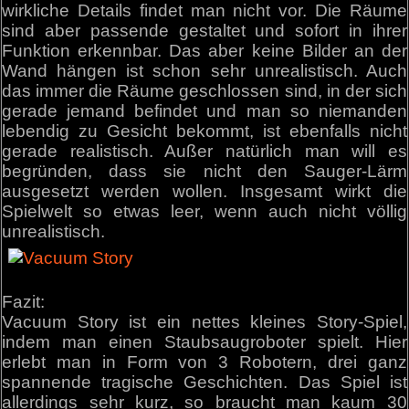
wirkliche Details findet man nicht vor. Die Räume
sind aber passende gestaltet und sofort in ihrer
Funktion erkennbar. Das aber keine Bilder an der
Wand hängen ist schon sehr unrealistisch. Auch
das immer die Räume geschlossen sind, in der sich
gerade jemand befindet und man so niemanden
lebendig zu Gesicht bekommt, ist ebenfalls nicht
gerade realistisch. Außer natürlich man will es
begründen, dass sie nicht den Sauger-Lärm
ausgesetzt werden wollen. Insgesamt wirkt die
Spielwelt so etwas leer, wenn auch nicht völlig
unrealistisch.
Fazit:
Vacuum Story ist ein nettes kleines Story-Spiel,
indem man einen Staubsaugroboter spielt. Hier
erlebt man in Form von 3 Robotern, drei ganz
spannende tragische Geschichten. Das Spiel ist
allerdings sehr kurz, so braucht man kaum 30