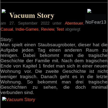
Vacuum Story
NoFear13
am 27. September 2022 unter
Abenteuer
,
Casual
,
Indie-Games
,
Review
,
Test
abgelegt
Story:
Man spielt einen Staubsaugroboter, dieser hat die
Aufgabe jeden Tag einen anderen Raum zu
reinigen. Dabei bekommt man die tragische
Geschichte der Familie mit. Nach dem tragischen
Ende von Kapitel 1 findet man sich in einer neuen
Wohnung vor. Die zweite Geschichte ist nicht
weniger tragisch. Danach geht es in die letzte
Wohnung. So bekommt man drei tragische
Geschichten zu sehen, die doch minimal
verbunden sind.