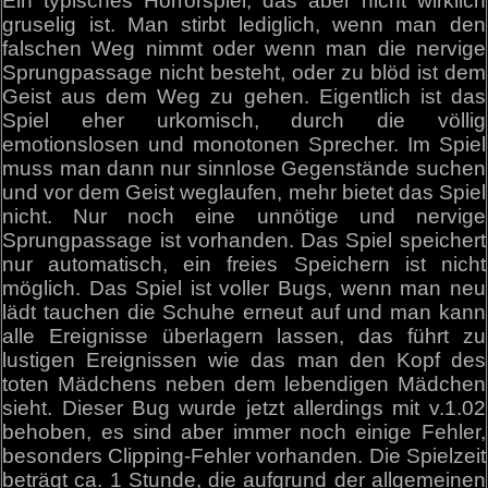
Ein typisches Horrorspiel, das aber nicht wirklich
gruselig ist. Man stirbt lediglich, wenn man den
falschen Weg nimmt oder wenn man die nervige
Sprungpassage nicht besteht, oder zu blöd ist dem
Geist aus dem Weg zu gehen. Eigentlich ist das
Spiel eher urkomisch, durch die völlig
emotionslosen und monotonen Sprecher. Im Spiel
muss man dann nur sinnlose Gegenstände suchen
und vor dem Geist weglaufen, mehr bietet das Spiel
nicht. Nur noch eine unnötige und nervige
Sprungpassage ist vorhanden. Das Spiel speichert
nur automatisch, ein freies Speichern ist nicht
möglich. Das Spiel ist voller Bugs, wenn man neu
lädt tauchen die Schuhe erneut auf und man kann
alle Ereignisse überlagern lassen, das führt zu
lustigen Ereignissen wie das man den Kopf des
toten Mädchens neben dem lebendigen Mädchen
sieht. Dieser Bug wurde jetzt allerdings mit v.1.02
behoben, es sind aber immer noch einige Fehler,
besonders Clipping-Fehler vorhanden. Die Spielzeit
beträgt ca. 1 Stunde, die aufgrund der allgemeinen