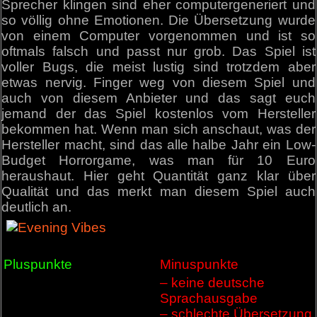
Sprecher klingen sind eher computergeneriert und
so völlig ohne Emotionen. Die Übersetzung wurde
von einem Computer vorgenommen und ist so
oftmals falsch und passt nur grob. Das Spiel ist
voller Bugs, die meist lustig sind trotzdem aber
etwas nervig. Finger weg von diesem Spiel und
auch von diesem Anbieter und das sagt euch
jemand der das Spiel kostenlos vom Hersteller
bekommen hat. Wenn man sich anschaut, was der
Hersteller macht, sind das alle halbe Jahr ein Low-
Budget Horrorgame, was man für 10 Euro
heraushaut. Hier geht Quantität ganz klar über
Qualität und das merkt man diesem Spiel auch
deutlich an.
Pluspunkte
Minuspunkte
– keine deutsche
Sprachausgabe
– schlechte Übersetzung