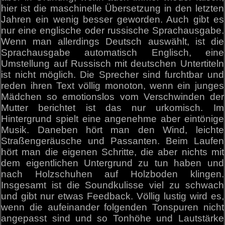
hier ist die maschinelle Übersetzung in den letzten
Jahren ein wenig besser geworden. Auch gibt es
nur eine englische oder russische Sprachausgabe.
Wenn man allerdings Deutsch auswählt, ist die
Sprachausgabe automatisch Englisch, eine
Umstellung auf Russisch mit deutschen Untertiteln
ist nicht möglich. Die Sprecher sind furchtbar und
reden ihren Text völlig monoton, wenn ein junges
Mädchen so emotionslos vom Verschwinden der
Mutter berichtet ist das nur urkomisch. Im
Hintergrund spielt eine angenehme aber eintönige
Musik. Daneben hört man den Wind, leichte
Straßengeräusche und Passanten. Beim Laufen
hört man die eigenen Schritte, die aber nichts mit
dem eigentlichen Untergrund zu tun haben und
nach Holzschuhen auf Holzboden klingen.
Insgesamt ist die Soundkulisse viel zu schwach
und gibt nur etwas Feedback. Völlig lustig wird es,
wenn die aufeinander folgenden Tonspuren nicht
angepasst sind und so Tonhöhe und Lautstärke