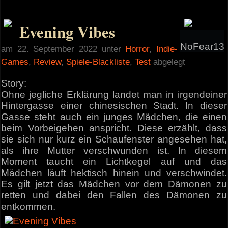
Evening Vibes
NoFear13
am 22. September 2022 unter
Horror
,
Indie-
Games
,
Review
,
Spiele-Blackliste
,
Test
abgelegt
Story:
Ohne jegliche Erklärung landet man in irgendeiner
Hintergasse einer chinesischen Stadt. In dieser
Gasse steht auch ein junges Mädchen, die einen
beim Vorbeigehen anspricht. Diese erzählt, dass
sie sich nur kurz ein Schaufenster angesehen hat,
als ihre Mutter verschwunden ist. In diesem
Moment taucht ein Lichtkegel auf und das
Mädchen läuft hektisch hinein und verschwindet.
Es gilt jetzt das Mädchen vor dem Dämonen zu
retten und dabei den Fallen des Dämonen zu
entkommen.