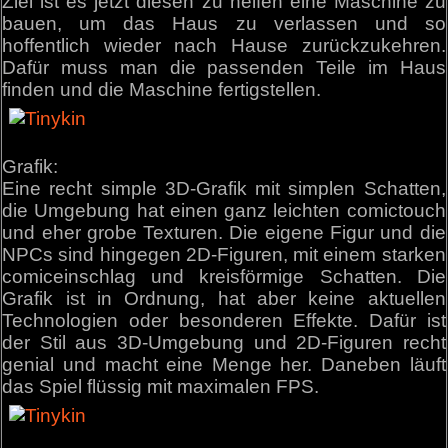
Ziel ist es jetzt diesen zu helfen eine Maschine zu
bauen, um das Haus zu verlassen und so
hoffentlich wieder nach Hause zurückzukehren.
Dafür muss man die passenden Teile im Haus
finden und die Maschine fertigstellen.
Grafik:
Eine recht simple 3D-Grafik mit simplen Schatten,
die Umgebung hat einen ganz leichten comictouch
und eher grobe Texturen. Die eigene Figur und die
NPCs sind hingegen 2D-Figuren, mit einem starken
comiceinschlag und kreisförmige Schatten. Die
Grafik ist in Ordnung, hat aber keine aktuellen
Technologien oder besonderen Effekte. Dafür ist
der Stil aus 3D-Umgebung und 2D-Figuren recht
genial und macht eine Menge her. Daneben läuft
das Spiel flüssig mit maximalen FPS.