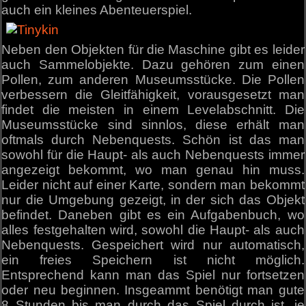
auch ein kleines Abenteuerspiel.
Neben den Objekten für die Maschine gibt es leider
auch Sammelobjekte. Dazu gehören zum einen
Pollen, zum anderen Museumsstücke. Die Pollen
verbessern die Gleitfähigkeit, vorausgesetzt man
findet die meisten in einem Levelabschnitt. Die
Museumsstücke sind sinnlos, diese erhält man
oftmals durch Nebenquests. Schön ist das man
sowohl für die Haupt- als auch Nebenquests immer
angezeigt bekommt, wo man genau hin muss.
Leider nicht auf einer Karte, sondern man bekommt
nur die Umgebung gezeigt, in der sich das Objekt
befindet. Daneben gibt es ein Aufgabenbuch, wo
alles festgehalten wird, sowohl die Haupt- als auch
Nebenquests. Gespeichert wird nur automatisch,
ein freies Speichern ist nicht möglich.
Entsprechend kann man das Spiel nur fortsetzen
oder neu beginnen. Insgeammt benötigt man gute
8 Stunden bis man durch das Spiel durch ist, je