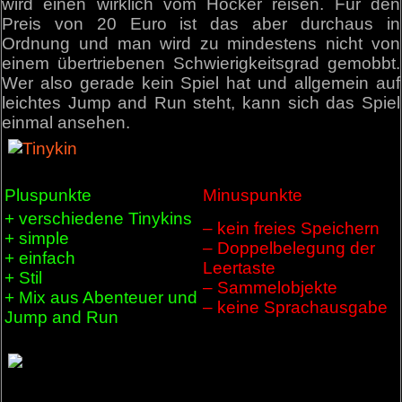
wird einen wirklich vom Hocker reisen. Für den
Preis von 20 Euro ist das aber durchaus in
Ordnung und man wird zu mindestens nicht von
einem übertriebenen Schwierigkeitsgrad gemobbt.
Wer also gerade kein Spiel hat und allgemein auf
leichtes Jump and Run steht, kann sich das Spiel
einmal ansehen.
Pluspunkte
Minuspunkte
+ verschiedene Tinykins
– kein freies Speichern
+ simple
– Doppelbelegung der
+ einfach
Leertaste
+ Stil
– Sammelobjekte
+ Mix aus Abenteuer und
– keine Sprachausgabe
Jump and Run