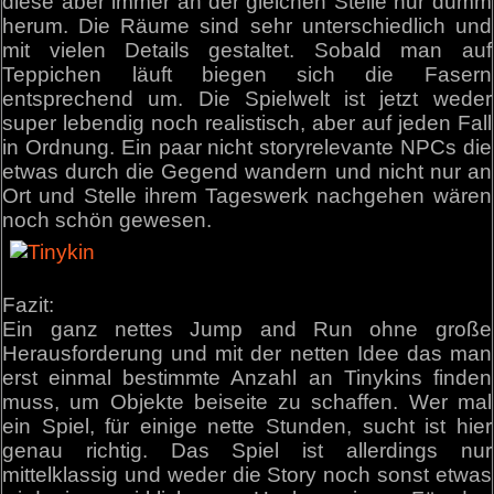
diese aber immer an der gleichen Stelle nur dumm
herum. Die Räume sind sehr unterschiedlich und
mit vielen Details gestaltet. Sobald man auf
Teppichen läuft biegen sich die Fasern
entsprechend um. Die Spielwelt ist jetzt weder
super lebendig noch realistisch, aber auf jeden Fall
in Ordnung. Ein paar nicht storyrelevante NPCs die
etwas durch die Gegend wandern und nicht nur an
Ort und Stelle ihrem Tageswerk nachgehen wären
noch schön gewesen.
Fazit:
Ein ganz nettes Jump and Run ohne große
Herausforderung und mit der netten Idee das man
erst einmal bestimmte Anzahl an Tinykins finden
muss, um Objekte beiseite zu schaffen. Wer mal
ein Spiel, für einige nette Stunden, sucht ist hier
genau richtig. Das Spiel ist allerdings nur
mittelklassig und weder die Story noch sonst etwas