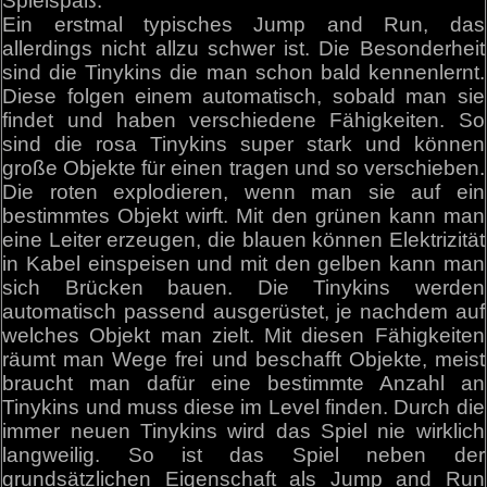
Spielspaß:
Ein erstmal typisches Jump and Run, das
allerdings nicht allzu schwer ist. Die Besonderheit
sind die Tinykins die man schon bald kennenlernt.
Diese folgen einem automatisch, sobald man sie
findet und haben verschiedene Fähigkeiten. So
sind die rosa Tinykins super stark und können
große Objekte für einen tragen und so verschieben.
Die roten explodieren, wenn man sie auf ein
bestimmtes Objekt wirft. Mit den grünen kann man
eine Leiter erzeugen, die blauen können Elektrizität
in Kabel einspeisen und mit den gelben kann man
sich Brücken bauen. Die Tinykins werden
automatisch passend ausgerüstet, je nachdem auf
welches Objekt man zielt. Mit diesen Fähigkeiten
räumt man Wege frei und beschafft Objekte, meist
braucht man dafür eine bestimmte Anzahl an
Tinykins und muss diese im Level finden. Durch die
immer neuen Tinykins wird das Spiel nie wirklich
langweilig. So ist das Spiel neben der
grundsätzlichen Eigenschaft als Jump and Run