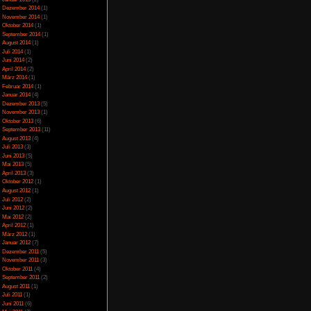
Juli 2023
(5)
Juni 2023
(13)
Mai 2023
(10)
April 2023
(15)
März 2023
(10)
Februar 2023
(10)
Januar 2023
(14)
Dezember 2022
(24)
November 2022
(26)
Oktober 2022
(33)
September 2022
(32)
August 2022
(33)
Juli 2022
(44)
Juni 2022
(34)
Mai 2022
(37)
April 2022
(26)
März 2022
(28)
Februar 2022
(18)
Januar 2022
(24)
Dezember 2021
(17)
Juni 2017
(2)
Mai 2017
(3)
Januar 2015
(2)
Dezember 2014
(1)
November 2014
(1)
Oktober 2014
(1)
September 2014
(1)
August 2014
(1)
Juli 2014
(1)
Juni 2014
(2)