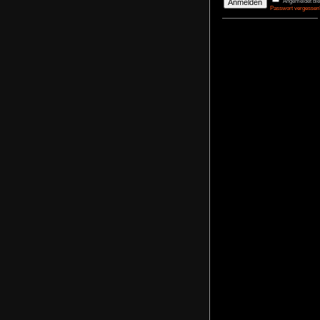
DerBasti
Reporter 
Pharaos
agrimon
Renovato
NoFear1
Kidnappe
NoFear1
Monkey I
Maximili
NoFear1
Bernhar
Alle mei
Plastic D
NoFear1
Anmelden
Benutzername
Passwort