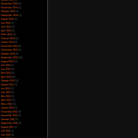
Juli 2023
(5)
Juni 2023
(13)
Mai 2023
(10)
April 2023
(15)
März 2023
(10)
Februar 2023
(10)
Januar 2023
(14)
icense
lizenziert.
Dezember 2022
(24)
November 2022
(26)
Oktober 2022
(33)
September 2022
(32)
August 2022
(33)
Juli 2022
(44)
Juni 2022
(34)
Mai 2022
(37)
April 2022
(26)
März 2022
(28)
Februar 2022
(18)
Januar 2022
(24)
Dezember 2021
(17)
Juni 2017
(2)
Mai 2017
(3)
Januar 2015
(2)
Dezember 2014
(1)
November 2014
(1)
Oktober 2014
(1)
September 2014
(1)
August 2014
(1)
Juli 2014
(1)
Juni 2014
(2)