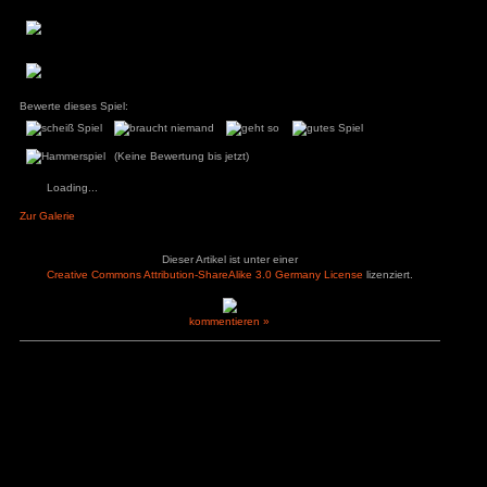
Was ein Schund-Spiel, keinerlei Spielinhalt und vollkommen l
schon einiges möglich gewesen, wie verschiedene 
ys
zu
Hotel
r
verschiedene Fleischsorten und vieles mehr. So zahlt man z
3
zu
Horror Tale 1:
kann man aber auch einen Schokoriegel kaufen, der wes
r
3
zu
Return to
bietet. Finger weg von diesem Schund, hier versucht nur
sland
andere schnelle Mark zu machen.
an
zu
Moorhuhn X
3
zu
Stray
d Widmer
zu
Stray
ne Entchen
zu
Placid
uck Simulator
Pluspunkte
Minuspunkte
3
zu
Boppio
– …-Simulator
– kaum Spiel-Inhalt
– nur eine Fleischso
+ Challenge- oder Free-Mode
– keine Story
– Money-Cow
Angemeldet bleiben
– Highscore-Liste
Passwort vergessen?
Bewerte dieses Spiel:
(Keine Bewertung bis jetzt)