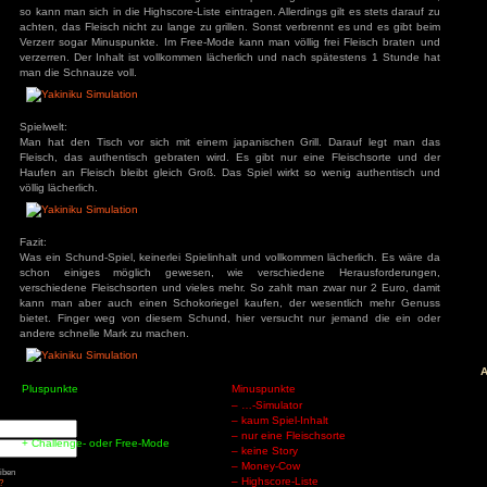
Steuerung:
Das Spiel wird komplett mit der Maus bedient, man nimmt da
äge
auf den Grill. Dort kann man es mit einem Mausklick wenden 
Saucen-Schüssel um es zu Essen.
: Diablo 4 Season 9
mancer
s
ck
ch: Season 2
Spielspaß:
of Us Part II
Das Spiel verfügt über einen Challenge- oder Free-Mode. I
red
man eine beschränkte Zeit um möglichst viel perfekt gebrate
so kann man sich in die Highscore-Liste eintragen. Allerdings g
ion
nt Museum
achten, das Fleisch nicht zu lange zu grillen. Sonst verbren
agon: Pirate Yakuza
Verzerr sogar Minuspunkte. Im Free-Mode kann man völlig fr
i
verzerren. Der Inhalt ist vollkommen lächerlich und nach sp
ords: Bloom & Rage
 Spider-Man 2
man die Schnauze voll.
Jones und der Große
Torment
mentare
Spielwelt:
Man hat den Tisch vor sich mit einem japanischen Grill.
3
zu
Elden Ring
ode Mod)
Fleisch, das authentisch gebraten wird. Es gibt nur eine 
lden Ring (Easy
Haufen an Fleisch bleibt gleich Groß. Das Spiel wirkt so 
d)
3
zu
Ludde
völlig lächerlich.
3
zu
Ludde
er Games
zu
Ludde
3
zu
Tintin Reporter
garren des Pharaos
84
zu
Tintin
Fazit:
– Die Zigarren des