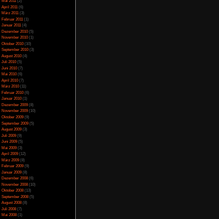
April 2014
(2)
März 2014
(1)
Februar 2014
(1)
Januar 2014
(4)
Dezember 2013
(5)
November 2013
(1)
Oktober 2013
(6)
September 2013
(11)
August 2013
(4)
Juli 2013
(3)
Juni 2013
(5)
Mai 2013
(5)
April 2013
(3)
Oktober 2012
(1)
August 2012
(1)
Juli 2012
(2)
Juni 2012
(2)
Mai 2012
(2)
April 2012
(1)
März 2012
(1)
Januar 2012
(7)
Dezember 2011
(5)
November 2011
(3)
Oktober 2011
(4)
September 2011
(2)
August 2011
(1)
Juli 2011
(1)
Juni 2011
(6)
Mai 2011
(2)
April 2011
(6)