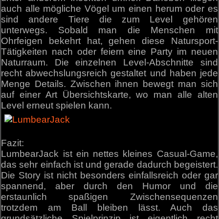
auch alle mögliche Vögel um einen herum oder es
sind andere Tiere die zum Level gehören
unterwegs. Sobald man die Menschen mit
Ohrfeigen bekehrt hat, gehen diese Natursport-
Tätigkeiten nach oder feiern eine Party im neuen
Naturraum. Die einzelnen Level-Abschnitte sind
recht abwechslungsreich gestaltet und haben jede
Menge Details. Zwischen ihnen bewegt man sich
auf einer Art Übersichtskarte, wo man alle alten
Level erneut spielen kann.
Fazit:
LumbearJack ist ein nettes kleines Casual-Game,
das sehr einfach ist und gerade dadurch begeistert.
Die Story ist nicht besonders einfallsreich oder gar
spannend, aber durch den Humor und die
erstaunlich spaßigen Zwischensequenzen
trotzdem am Ball bleiben lässt. Auch das
grundsätzliche Spielprinzip ist eigentlich recht