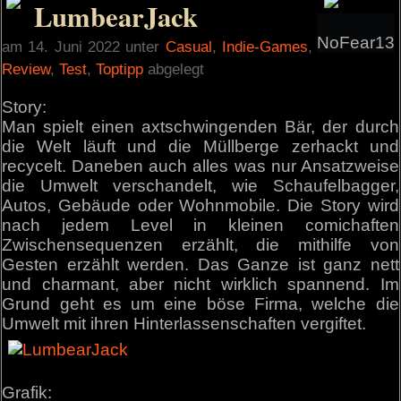
LumbearJack
NoFear13
am 14. Juni 2022 unter
Casual
,
Indie-Games
,
Review
,
Test
,
Toptipp
abgelegt
Story:
Man spielt einen axtschwingenden Bär, der durch
die Welt läuft und die Müllberge zerhackt und
recycelt. Daneben auch alles was nur Ansatzweise
die Umwelt verschandelt, wie Schaufelbagger,
Autos, Gebäude oder Wohnmobile. Die Story wird
nach jedem Level in kleinen comichaften
Zwischensequenzen erzählt, die mithilfe von
Gesten erzählt werden. Das Ganze ist ganz nett
und charmant, aber nicht wirklich spannend. Im
Grund geht es um eine böse Firma, welche die
Umwelt mit ihren Hinterlassenschaften vergiftet.
Grafik: