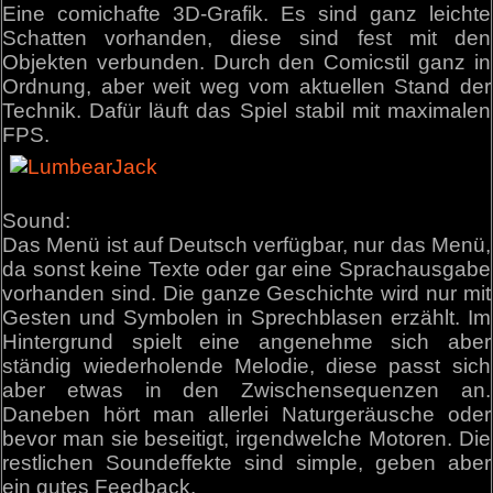
Eine comichafte 3D-Grafik. Es sind ganz leichte
Schatten vorhanden, diese sind fest mit den
Objekten verbunden. Durch den Comicstil ganz in
Ordnung, aber weit weg vom aktuellen Stand der
Technik. Dafür läuft das Spiel stabil mit maximalen
FPS.
Sound:
Das Menü ist auf Deutsch verfügbar, nur das Menü,
da sonst keine Texte oder gar eine Sprachausgabe
vorhanden sind. Die ganze Geschichte wird nur mit
Gesten und Symbolen in Sprechblasen erzählt. Im
Hintergrund spielt eine angenehme sich aber
ständig wiederholende Melodie, diese passt sich
aber etwas in den Zwischensequenzen an.
Daneben hört man allerlei Naturgeräusche oder
bevor man sie beseitigt, irgendwelche Motoren. Die
restlichen Soundeffekte sind simple, geben aber
ein gutes Feedback.