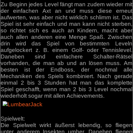
Zu Beginn jedes Level fängt man zudem wieder mit
der einfachen Axt an und muss diese erneut
aufwerten, was aber nicht wirklich schlimm ist. Das
Spiel ist sehr einfach und man kann nicht sterben,
so richtet sich es auch an Kindern, macht aber
auch allen anderen eine Menge Spaß. Zwischen
drin wird das Spiel von bestimmten Leveln
aufgelockert z. B. einem Golf- oder Tennislevel.
Daneben sind einfachere Schalter-Rätsel
vorhanden, die man ab und an lösen muss. Am
besten ist der Endboss, der nochmal alle
Mechaniken des Spiels kombiniert. Nach gerade
einmal 2 bis 3 Stunden hat man das komplette
Spiel geschafft, wenn man 2 bis 3 Level nochmal
wiederholt sogar mit allen Achievements.
Spielwelt:
Die Spielwelt wirkt äußerst lebendig, so fliegen
unter anderem Insekten umher. Daneben fliegen