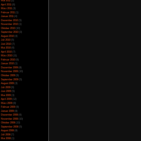
fertigt, wenn man auch
April 2014
(2)
März 2014
(1)
Februar 2014
(1)
Januar 2014
(4)
Dezember 2013
(5)
November 2013
(1)
Oktober 2013
(6)
September 2013
(11)
August 2013
(4)
Juli 2013
(3)
Juni 2013
(5)
Mai 2013
(5)
April 2013
(3)
Oktober 2012
(1)
August 2012
(1)
Juli 2012
(2)
Juni 2012
(2)
Mai 2012
(2)
April 2012
(1)
März 2012
(1)
Januar 2012
(7)
Dezember 2011
(5)
November 2011
(3)
Oktober 2011
(4)
September 2011
(2)
August 2011
(1)
Juli 2011
(1)
Juni 2011
(6)
Mai 2011
(2)
April 2011
(6)