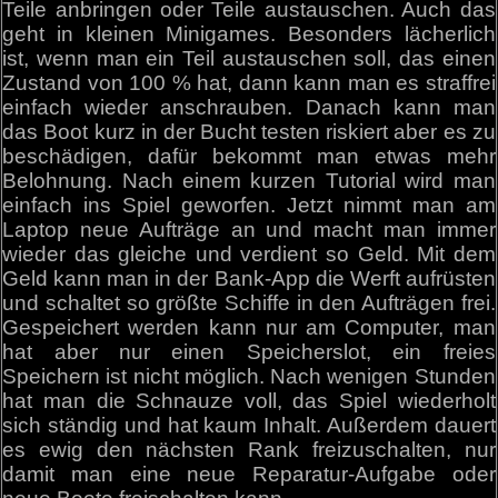
Teile anbringen oder Teile austauschen. Auch das
geht in kleinen Minigames. Besonders lächerlich
ist, wenn man ein Teil austauschen soll, das einen
Zustand von 100 % hat, dann kann man es straffrei
einfach wieder anschrauben. Danach kann man
das Boot kurz in der Bucht testen riskiert aber es zu
beschädigen, dafür bekommt man etwas mehr
Belohnung. Nach einem kurzen Tutorial wird man
einfach ins Spiel geworfen. Jetzt nimmt man am
Laptop neue Aufträge an und macht man immer
wieder das gleiche und verdient so Geld. Mit dem
Geld kann man in der Bank-App die Werft aufrüsten
und schaltet so größte Schiffe in den Aufträgen frei.
Gespeichert werden kann nur am Computer, man
hat aber nur einen Speicherslot, ein freies
Speichern ist nicht möglich. Nach wenigen Stunden
hat man die Schnauze voll, das Spiel wiederholt
sich ständig und hat kaum Inhalt. Außerdem dauert
es ewig den nächsten Rank freizuschalten, nur
damit man eine neue Reparatur-Aufgabe oder