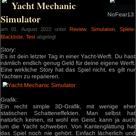
Yacht Mechanic
NoFear13
Simulator
am 01. August 2022 unter
Review
,
Simulation
,
Spiele-
Blackliste
,
Test
abgelegt
Story:
Es ist dein letzter Tag in einer Yacht-Werft. Du hast
nämlich endlich genug Geld für deine eigene Werft.
Eine wirkliche Story hat das Spiel nicht, es gilt nur
Yachten zu reparieren.
Grafik:
Ein recht simple 3D-Grafik, mit wenige eher
statischen Schatteneffekten. Man selbst hat
natürlich keinen, ist wohl ein Geist, kann ja auch
um die Yacht schweben. Von Kantenglättung hat
das Spiel noch nie gehört. Einfach lächerlich und