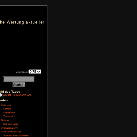
nters
d eine übersichtliche Wertung aktueller
h an qualifizierten Verkäufen.
Zoomlevel:
Bild des Tages
NoFear13
gt
Seiten
Über Uns
Kontakt
se in einer gruseligen
man wird vom Wecker
Diskutieren