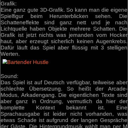
Grafik:
Eine ganz gute 3D-Grafik. So kann man die eigene
Spielfigur beim Herunterblicken sehen. Die
Schatteneffekte sind ganz nett und je nach
Lichtquelle haben Objekte mehrere Schatten. Die
Grafik ist jetzt nichts was jemanden vom Hocker
haut, aber erzeugt sicherlich keinen Augenkrebs.
Dafür läuft das Spiel aber flüssig mit 3 stelligen
Werten.
Sound:
Das Spiel ist auf Deutsch verfügbar, teilweise aber
schlechte Übersetzung. So heißt der Arcade-
Modus, Arkadengang. Die eigentlichen Texte sind
aber ganz in Ordnung, vermutlich da hier der
komplette Kontext bekannt ist. Eine
Sprachausgabe ist leider nicht vorhanden, was
etwas Schade ist aufgrund der langen Gespräche
der Gäste. Die Hintergrundmusik wählt man per M