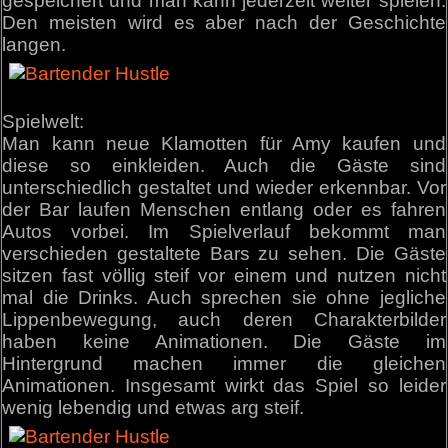
gespeichert und man kann jederzeit weiter spielen.
Den meisten wird es aber nach der Geschichte
langen.
Spielwelt:
Man kann neue Klamotten für Amy kaufen und
diese so einkleiden. Auch die Gäste sind
unterschiedlich gestaltet und wieder erkennbar. Vor
der Bar laufen Menschen entlang oder es fahren
Autos vorbei. Im Spielverlauf bekommt man
verschieden gestaltete Bars zu sehen. Die Gäste
sitzen fast völlig steif vor einem und nutzen nicht
mal die Drinks. Auch sprechen sie ohne jegliche
Lippenbewegung, auch deren Charakterbilder
haben keine Animationen. Die Gäste im
Hintergrund machen immer die gleichen
Animationen. Insgesamt wirkt das Spiel so leider
wenig lebendig und etwas arg steif.