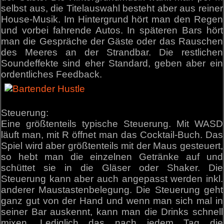
selbst aus, die Titelauswahl besteht aber aus reiner
House-Musik. Im Hintergrund hört man den Regen
und vorbei fahrende Autos. In späteren Bars hört
man die Gespräche der Gäste oder das Rauschen
des Meeres an der Strandbar. Die restlichen
Soundeffekte sind eher Standard, geben aber ein
ordentliches Feedback.
Steuerung:
Eine größtenteils typische Steuerung. Mit WASD
läuft man, mit R öffnet man das Cocktail-Buch. Das
Spiel wird aber größtenteils mit der Maus gesteuert,
so hebt man die einzelnen Getränke auf und
schüttet sie in die Gläser oder Shaker. Die
Steuerung kann aber auch angepasst werden inkl.
anderer Maustastenbelegung. Die Steuerung geht
ganz gut von der Hand und wenn man sich mal in
seiner Bar auskennt, kann man die Drinks schnell
mixen. Lediglich das nach jedem Tag die