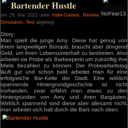
Bartender Hustle
NoFear13
am 29. Mai 2022 unter
Indie-Games
,
Review
,
Simulation
,
Test
abgelegt
Story:
Man spielt die junge Amy. Diese hat genug von
ihrem langweiligen Bürojob, braucht aber dringend
Geld, um ihren Lebensunterhalt zu bestreiten. Also
arbeitet sie Probe als Barkeeperin um zukünftig ihre
Miete bezahlen zu können. Der Probearbeitstag
läuft gut und schon bald arbeitet man für eine
erfolgreiche Bar-Kette der Stadt. Eine wirklich
spannende Hintergrundgeschichte ist nicht
vorhanden, zwar erfährt man etwas zu den
Hintergründen von Amy und ihren Bargästen.
Wirklich spannend sind diese aber allesamt nicht,
man arbeitet sich halt durch die Bars nach oben.