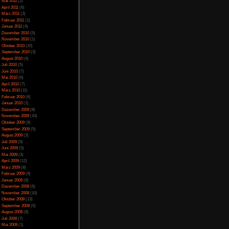
April 2014
(2)
März 2014
(1)
Februar 2014
(1)
Januar 2014
(4)
Dezember 2013
(5)
November 2013
(1)
nötigt)
Oktober 2013
(6)
September 2013
(11)
und zweitausend als
August 2013
(4)
Juli 2013
(3)
Juni 2013
(5)
Mai 2013
(5)
April 2013
(3)
Oktober 2012
(1)
August 2012
(1)
Juli 2012
(2)
Juni 2012
(2)
Mai 2012
(2)
April 2012
(1)
März 2012
(1)
Januar 2012
(7)
Dezember 2011
(5)
November 2011
(3)
Oktober 2011
(4)
September 2011
(2)
August 2011
(1)
Juli 2011
(1)
Juni 2011
(6)
Mai 2011
(2)
April 2011
(6)