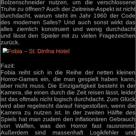
Bolzenschneider nutzen, um die verschlossene
Truhe zu öffnen? Auch der Zeitreise-Aspekt ist nicht
durchdacht, warum steht im Jahr 1960 der Code
des modernen Safes? Und auch sonst wirkt das
alles ziemlich konstruiert und wenig durchdacht
und lässt den Spieler mit zu vielen Fragezeichen
zurück.
Fazit:
Fobia reiht sich in die Reihe der netten kleinen
Horror-Games ein, die man gespielt haben kann,
aber nicht muss. Die Einzigartigkeit besteht in der
Kamera, die einen durch die Zeit reisen lässt, leider
ist das oftmals nicht logisch durchdacht. Zum Glück
wird aber regelrecht darauf hingestoßen, wenn die
Kamera zu nutzen ist. In der zweiten Hälfte des
Spiels hat man zudem den inflationären Gebrauch
von Waffen, was den Horror fast rausnimmt.
Außerdem sind massenhaft Logikfehler und