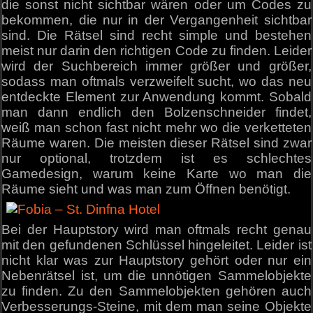
die sonst nicht sichtbar wären oder um Codes zu
bekommen, die nur in der Vergangenheit sichtbar
sind. Die Rätsel sind recht simple und bestehen
meist nur darin den richtigen Code zu finden. Leider
wird der Suchbereich immer größer und größer,
sodass man oftmals verzweifelt sucht, wo das neu
entdeckte Element zur Anwendung kommt. Sobald
man dann endlich den Bolzenschneider findet,
weiß man schon fast nicht mehr wo die verketteten
Räume waren. Die meisten dieser Rätsel sind zwar
nur optional, trotzdem ist es schlechtes
Gamedesign, warum keine Karte wo man die
Räume sieht und was man zum Öffnen benötigt.
Bei der Hauptstory wird man oftmals recht genau
mit den gefundenen Schlüssel hingeleitet. Leider ist
nicht klar was zur Hauptstory gehört oder nur ein
Nebenrätsel ist, um die unnötigen Sammelobjekte
zu finden. Zu den Sammelobjekten gehören auch
Verbesserungs-Steine, mit dem man seine Objekte