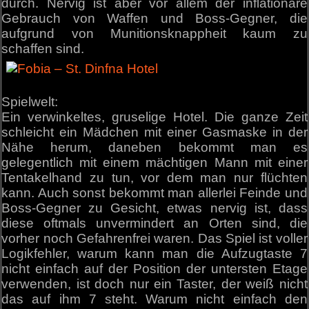
durch. Nervig ist aber vor allem der inflationäre
Gebrauch von Waffen und Boss-Gegner, die
aufgrund von Munitionsknappheit kaum zu
schaffen sind.
Spielwelt:
Ein verwinkeltes, gruselige Hotel. Die ganze Zeit
schleicht ein Mädchen mit einer Gasmaske in der
Nähe herum, daneben bekommt man es
gelegentlich mit einem mächtigen Mann mit einer
Tentakelhand zu tun, vor dem man nur flüchten
kann. Auch sonst bekommt man allerlei Feinde und
Boss-Gegner zu Gesicht, etwas nervig ist, dass
diese oftmals unvermindert an Orten sind, die
vorher noch Gefahrenfrei waren. Das Spiel ist voller
Logikfehler, warum kann man die Aufzugtaste 7
nicht einfach auf der Position der untersten Etage
verwenden, ist doch nur ein Taster, der weiß nicht
das auf ihm 7 steht. Warum nicht einfach den