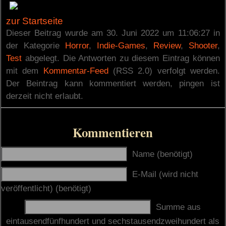
zur Startseite
Dieser Beitrag wurde am 30. Juni 2022 um 11:06:27 in
der Kategorie
Horror
,
Indie-Games
,
Review
,
Shooter
,
Test
abgelegt. Die Antworten zu diesem Eintrag können
mit dem
Kommentar-Feed
(RSS 2.0) verfolgt werden.
Der Beintrag kann kommentiert werden, pingen ist
derzeit nicht erlaubt.
Kommentieren
Name (benötigt)
E-Mail (wird nicht
veröffentlicht) (benötigt)
Summe aus
eintausendfünfhundert und sechstausendzweihundert als