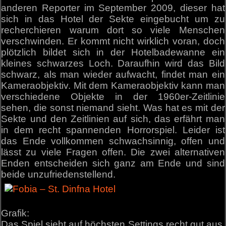
anderen Reporter im September 2009, dieser hat
sich in das Hotel der Sekte eingebucht um zu
recherchieren warum dort so viele Menschen
verschwinden. Er kommt nicht wirklich voran, doch
plötzlich bildet sich in der Hotelbadewanne ein
kleines schwarzes Loch. Daraufhin wird das Bild
schwarz, als man wieder aufwacht, findet man ein
Kameraobjektiv. Mit dem Kameraobjektiv kann man
verschiedene Objekte in der 1960er-Zeitlinie
sehen, die sonst niemand sieht. Was hat es mit der
Sekte und den Zeitlinien auf sich, das erfährt man
in dem recht spannenden Horrorspiel. Leider ist
das Ende vollkommen schwachsinnig, offen und
lässt zu viele Fragen offen. Die zwei alternativen
Enden entscheiden sich ganz am Ende und sind
beide unzufriedenstellend.
Grafik:
Das Spiel sieht auf höchsten Settings recht gut aus,