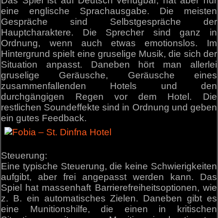
Das Spiel ist auf Deutsch verfügbar, hat aber nur
eine englische Sprachausgabe. Die meisten
Gespräche sind Selbstgespräche der
Hauptcharaktere. Die Sprecher sind ganz in
Ordnung, wenn auch etwas emotionslos. Im
Hintergrund spielt eine gruselige Musik, die sich der
Situation anpasst. Daneben hört man allerlei
gruselige Geräusche, Geräusche eines
zusammenfallenden Hotels und den
durchgängigen Regen vor dem Hotel. Die
restlichen Soundeffekte sind in Ordnung und geben
ein gutes Feedback.
Steuerung:
Eine typische Steuerung, die keine Schwierigkeiten
aufgibt, aber frei angepasst werden kann. Das
Spiel hat massenhaft Barrierefreiheitsoptionen, wie
z. B. ein automatisches Zielen. Daneben gibt es
eine Munitionshilfe, die einen in kritischen