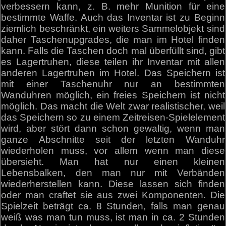
verbessern kann, z. B. mehr Munition für eine
bestimmte Waffe. Auch das Inventar ist zu Beginn
ziemlich beschränkt, ein weiters Sammelobjekt sind
daher Taschenupgrades, die man im Hotel finden
kann. Falls die Taschen doch mal überfüllt sind, gibt
es Lagertruhen, diese teilen ihr Inventar mit allen
anderen Lagertruhen im Hotel. Das Speichern ist
mit einer Taschenuhr nur an bestimmten
Wanduhren möglich, ein freies Speichern ist nicht
möglich. Das macht die Welt zwar realistischer, weil
das Speichern so zu einem Zeitreisen-Spielelement
wird, aber stört dann schon gewaltig, wenn man
ganze Abschnitte seit der letzten Wanduhr
wiederholen muss, vor allem wenn man diese
übersieht. Man hat nur einen kleinen
Lebensbalken, den man nur mit Verbänden
wiederherstellen kann. Diese lassen sich finden
oder man craftet sie aus zwei Komponenten. Die
Spielzeit beträgt ca. 8 Stunden, falls man genau
weiß was man tun muss, ist man in ca. 2 Stunden