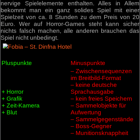
nervige Spielelemente enthalten. Alles in Allem
bekommt man ein ganz solides Spiel mit einer
Spielzeit von ca. 8 Stunden zu dem Preis von 20
Euro. Wer auf Horror-Games steht kann sicher
nichts falsch machen, alle anderen brauchen das
Spiel nicht unbedingt.
Pluspunkte
Minuspunkte
– Zwischensequenzen
im Breitbild-Format
– keine deutsche
+ Horror
Sprachausgabe
+ Grafik
– kein freies Speichern
+ Zeit-Kamera
– Sammelobjekte für
+ Blut
Aufwertung
– Sammelgegenstände
– Boss-Gegner
– Munitionsknappheit