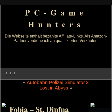
PC-Game
Hunters
Die Webseite enthält bezahlte Affiliate-Links. Als Amazon-
Partner verdiene ich an qualifizierten Verkäufen.
⋮⋮⋮
«
Autobahn Polizei Simulator 3
Lost in Abyss
»
Fobia – St. Dinfna