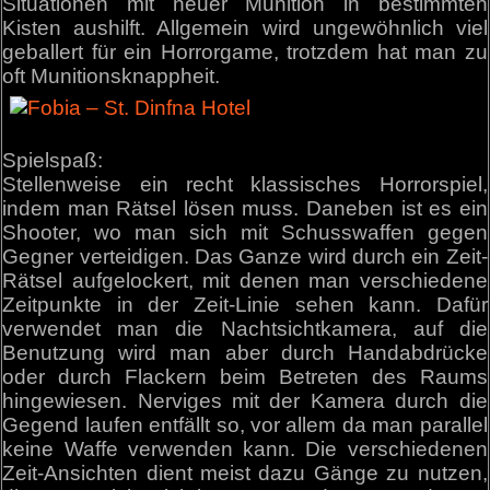
Situationen mit neuer Munition in bestimmten
Kisten aushilft. Allgemein wird ungewöhnlich viel
geballert für ein Horrorgame, trotzdem hat man zu
oft Munitionsknappheit.
Spielspaß:
Stellenweise ein recht klassisches Horrorspiel,
indem man Rätsel lösen muss. Daneben ist es ein
Shooter, wo man sich mit Schusswaffen gegen
Gegner verteidigen. Das Ganze wird durch ein Zeit-
Rätsel aufgelockert, mit denen man verschiedene
Zeitpunkte in der Zeit-Linie sehen kann. Dafür
verwendet man die Nachtsichtkamera, auf die
Benutzung wird man aber durch Handabdrücke
oder durch Flackern beim Betreten des Raums
hingewiesen. Nerviges mit der Kamera durch die
Gegend laufen entfällt so, vor allem da man parallel
keine Waffe verwenden kann. Die verschiedenen
Zeit-Ansichten dient meist dazu Gänge zu nutzen,