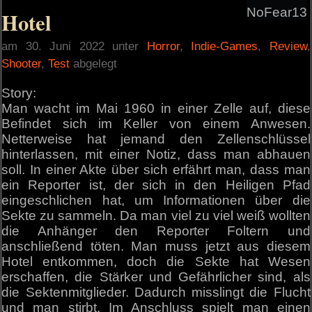
NoFear13
Hotel
am 30. Juni 2022 unter
Horror
,
Indie-Games
,
Review
,
Shooter
,
Test
abgelegt
Story:
Man wacht im Mai 1960 in einer Zelle auf, diese
Befindet sich im Keller von einem Anwesen.
Netterweise hat jemand den Zellenschlüssel
hinterlassen, mit einer Notiz, dass man abhauen
soll. In einer Akte über sich erfährt man, dass man
ein Reporter ist, der sich in den Heiligen Pfad
eingeschlichen hat, um Informationen über die
Sekte zu sammeln. Da man viel zu viel weiß wollten
die Anhänger den Reporter Foltern und
anschließend töten. Man muss jetzt aus diesem
Hotel entkommen, doch die Sekte hat Wesen
erschaffen, die Stärker und Gefährlicher sind, als
die Sektenmitglieder. Dadurch misslingt die Flucht
und man stirbt. Im Anschluss spielt man einen