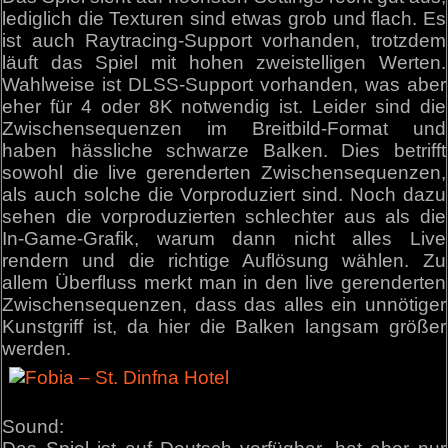
lediglich die Texturen sind etwas grob und flach. Es
ist auch Raytracing-Support vorhanden, trotzdem
läuft das Spiel mit hohen zweistelligen Werten.
Wahlweise ist DLSS-Support vorhanden, was aber
eher für 4 oder 8K notwendig ist. Leider sind die
Zwischensequenzen im Breitbild-Format und
haben hässliche schwarze Balken. Dies betrifft
sowohl die live gerenderten Zwischensequenzen,
als auch solche die Vorproduziert sind. Noch dazu
sehen die vorproduzierten schlechter aus als die
In-Game-Grafik, warum dann nicht alles Live
rendern und die richtige Auflösung wählen. Zu
allem Überfluss merkt man in den live gerenderten
Zwischensequenzen, dass das alles ein unnötiger
Kunstgriff ist, da hier die Balken langsam größer
werden.
Sound: