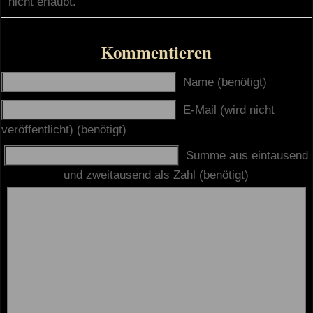
nicht erlaubt.
Kommentieren
Name (benötigt)
E-Mail (wird nicht
veröffentlicht) (benötigt)
Summe aus eintausend
und zweitausend als Zahl (benötigt)