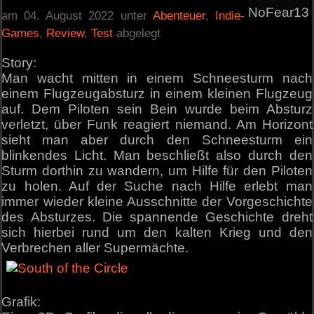
NoFear13
am 04. August 2022 unter
Abenteuer
,
Indie-
Games
,
Review
,
Test
abgelegt
Story:
Man wacht mitten in einem Schneesturm nach
einem Flugzeugabsturz in einem kleinen Flugzeug
auf. Dem Piloten sein Bein wurde beim Absturz
verletzt, über Funk reagiert niemand. Am Horizont
sieht man aber durch den Schneesturm ein
blinkendes Licht. Man beschließt also durch den
Sturm dorthin zu wandern, um Hilfe für den Piloten
zu holen. Auf der Suche nach Hilfe erlebt man
immer wieder kleine Ausschnitte der Vorgeschichte
des Absturzes. Die spannende Geschichte dreht
sich hierbei rund um den kalten Krieg und den
Verbrechen aller Supermächte.
Grafik: