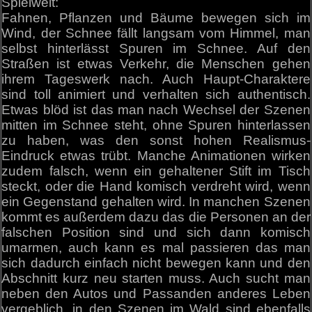
Spielwelt:
Fahnen, Pflanzen und Bäume bewegen sich im
Wind, der Schnee fällt langsam vom Himmel, man
selbst hinterlässt Spuren im Schnee. Auf den
Straßen ist etwas Verkehr, die Menschen gehen
ihrem Tageswerk nach. Auch Haupt-Charaktere
sind toll animiert und verhalten sich authentisch.
Etwas blöd ist das man nach Wechsel der Szenen
mitten im Schnee steht, ohne Spuren hinterlassen
zu haben, was den sonst hohen Realismus-
Eindruck etwas trübt. Manche Animationen wirken
zudem falsch, wenn ein gehaltener Stift im Tisch
steckt, oder die Hand komisch verdreht wird, wenn
ein Gegenstand gehalten wird. In manchen Szenen
kommt es außerdem dazu das die Personen an der
falschen Position sind und sich dann komisch
umarmen, auch kann es mal passieren das man
sich dadurch einfach nicht bewegen kann und den
Abschnitt kurz neu starten muss. Auch sucht man
neben den Autos und Passanden anderes Leben
vergeblich, in den Szenen im Wald sind ebenfalls