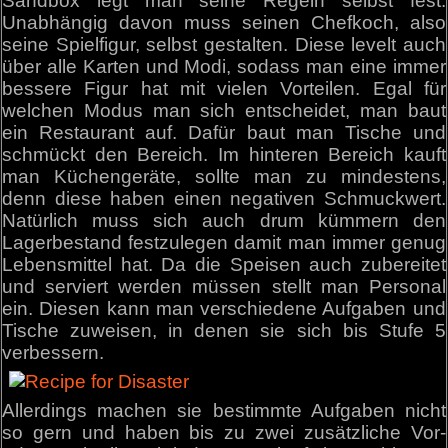
Sandbox legt man seine Regeln selbst fest.
Unabhängig davon muss seinen Chefkoch, also
seine Spielfigur, selbst gestalten. Diese levelt auch
über alle Karten und Modi, sodass man eine immer
bessere Figur hat mit vielen Vorteilen. Egal für
welchen Modus man sich entscheidet, man baut
ein Restaurant auf. Dafür baut man Tische und
schmückt den Bereich. Im hinteren Bereich kauft
man Küchengeräte, sollte man zu mindestens,
denn diese haben einen negativen Schmuckwert.
Natürlich muss sich auch drum kümmern den
Lagerbestand festzulegen damit man immer genug
Lebensmittel hat. Da die Speisen auch zubereitet
und serviert werden müssen stellt man Personal
ein. Diesen kann man verschiedene Aufgaben und
Tische zuweisen, in denen sie sich bis Stufe 5
verbessern.
Allerdings machen sie bestimmte Aufgaben nicht
so gern und haben bis zu zwei zusätzliche Vor-