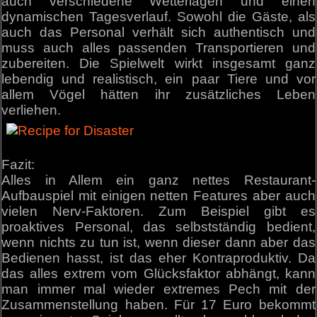
auch verschiedene Wetterlagen und einen
dynamischen Tagesverlauf. Sowohl die Gäste, als
auch das Personal verhält sich authentisch und
muss auch alles passenden Transportieren und
zubereiten. Die Spielwelt wirkt insgesamt ganz
lebendig und realistisch, ein paar Tiere und vor
allem Vögel hätten ihr zusätzliches Leben
verliehen.
Fazit:
Alles in Allem ein ganz nettes Restaurant-
Aufbauspiel mit einigen netten Features aber auch
vielen Nerv-Faktoren. Zum Beispiel gibt es
proaktives Personal, das selbstständig bedient,
wenn nichts zu tun ist, wenn dieser dann aber das
Bedienen hasst, ist das eher Kontraproduktiv. Da
das alles extrem vom Glücksfaktor abhängt, kann
man immer mal wieder extremes Pech mit der
Zusammenstellung haben. Für 17 Euro bekommt