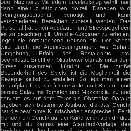
oder Nachteile. Mit jedem Levelaufstieg wählt man
dann einen zusätzlichen Vorteil. Daneben wird
Reinigungspersonal benötigt und kann
verschiedenen Bereichen zugeteilt werden. Das
Personal hat einen Ausdauer- und Stresspegel den
es zu beachten gilt. Um die Ausdauer zu erholen,
legen sie entsprechend Pausen ein. Der Stress
wird durch die Arbeitsbedingungen, wie Gehalt,
Umgebung, Erfolg des Restaurants, etc.
beeinflusst. Bricht ein Mitarbeiter oftmals unter dem
Stress zusammen, kündigt er. Die große
Besonderheit des Spiels, ist die Möglichkeit die
Rezepte selbst zu erstellen. So legt man einen
Ablaufplan fest, wie frittiere Apfel und Banane und
bereite Salat, mit Tomaten und Mozzarella, zu und
serviere es auf dem Teller als Obstsalat. Daraus
ergeben sich bestimmte Attribute, die das Gericht
hat die bestimmte Kundschaften ansprechen. Fehlt
Kunden ein Gericht auf der Karte teilen sich dir dies
mit und du kannst eine Standard-Vorlage des
Gerichts erstellen lassen, die es zu verfeinern gilt.