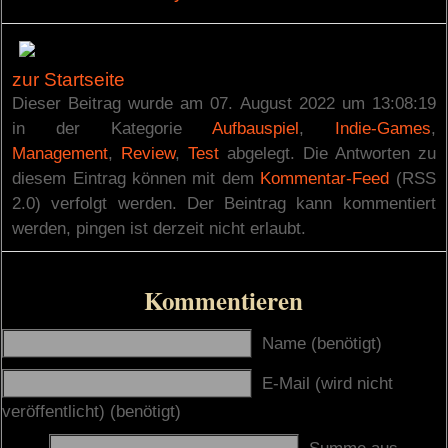
zur Startseite
Dieser Beitrag wurde am 07. August 2022 um 13:08:19
in der Kategorie
Aufbauspiel
,
Indie-Games
,
Management
,
Review
,
Test
abgelegt. Die Antworten zu
diesem Eintrag können mit dem
Kommentar-Feed
(RSS
2.0) verfolgt werden. Der Beintrag kann kommentiert
werden, pingen ist derzeit nicht erlaubt.
Kommentieren
Name (benötigt)
E-Mail (wird nicht
veröffentlicht) (benötigt)
Summe aus