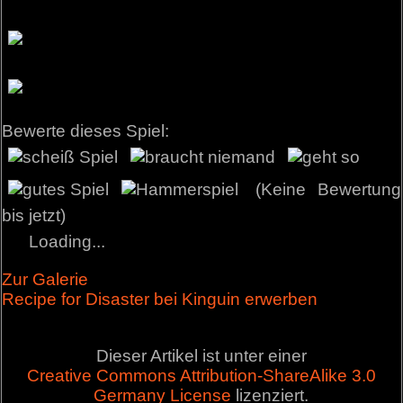
Bewerte dieses Spiel:
(Keine Bewertung
bis jetzt)
Loading...
Zur Galerie
Recipe for Disaster bei Kinguin erwerben
Dieser Artikel ist unter einer
Creative Commons Attribution-ShareAlike 3.0
Germany License
lizenziert.