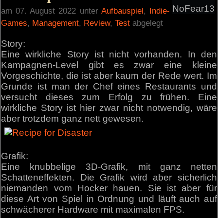
NoFear13
am 07. August 2022 unter
Aufbauspiel
,
Indie-
Games
,
Management
,
Review
,
Test
abgelegt
Story:
Eine wirkliche Story ist nicht vorhanden. In den
Kampagnen-Level gibt es zwar eine kleine
Vorgeschichte, die ist aber kaum der Rede wert. Im
Grunde ist man der Chef eines Restaurants und
versucht dieses zum Erfolg zu frühen. Eine
wirkliche Story ist hier zwar nicht notwendig, wäre
aber trotzdem ganz nett gewesen.
Grafik:
Eine knubbelige 3D-Grafik, mit ganz netten
Schatteneffekten. Die Grafik wird aber sicherlich
niemanden vom Hocker hauen. Sie ist aber für
diese Art von Spiel in Ordnung und läuft auch auf
schwächerer Hardware mit maximalen FPS.