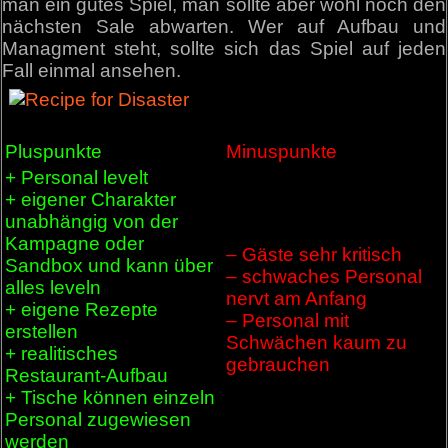
man ein gutes Spiel, man sollte aber wohl noch den
nächsten Sale abwarten. Wer auf Aufbau und
Managment steht, sollte sich das Spiel auf jeden
Fall einmal ansehen.
Pluspunkte
Minuspunkte
+ Personal levelt
+ eigener Charakter
unabhängig von der
Kampagne oder
– Gäste sehr kritisch
Sandbox und kann über
– schwaches Personal
alles leveln
nervt am Anfang
+ eigene Rezepte
– Personal mit
erstellen
Schwächen kaum zu
+ realitisches
gebrauchen
Restaurant-Aufbau
+ Tische können einzeln
Personal zugewiesen
werden