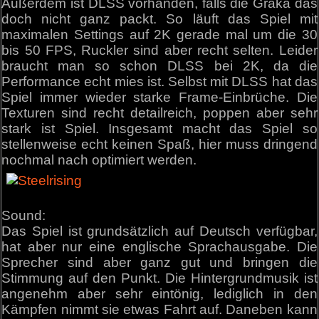
Außerdem ist DLSS vorhanden, falls die Graka das
doch nicht ganz packt. So läuft das Spiel mit
maximalen Settings auf 2K gerade mal um die 30
bis 50 FPS, Ruckler sind aber recht selten. Leider
braucht man so schon DLSS bei 2K, da die
Performance echt mies ist. Selbst mit DLSS hat das
Spiel immer wieder starke Frame-Einbrüche. Die
Texturen sind recht detailreich, poppen aber sehr
stark ist Spiel. Insgesamt macht das Spiel so
stellenweise echt keinen Spaß, hier muss dringend
nochmal nach optimiert werden.
Sound:
Das Spiel ist grundsätzlich auf Deutsch verfügbar,
hat aber nur eine englische Sprachausgabe. Die
Sprecher sind aber ganz gut und bringen die
Stimmung auf den Punkt. Die Hintergrundmusik ist
angenehm aber sehr eintönig, lediglich in den
Kämpfen nimmt sie etwas Fahrt auf. Daneben kann