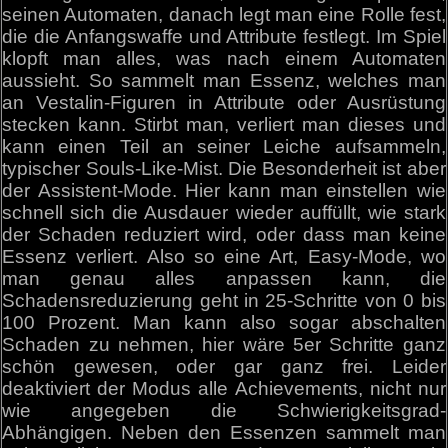
seinen Automaten, danach legt man eine Rolle fest,
die die Anfangswaffe und Attribute festlegt. Im Spiel
klopft man alles, was nach einem Automaten
aussieht. So sammelt man Essenz, welches man
an Vestalin-Figuren in Attribute oder Ausrüstung
stecken kann. Stirbt man, verliert man dieses und
kann einen Teil an seiner Leiche aufsammeln,
typischer Souls-Like-Mist. Die Besonderheit ist aber
der Assistent-Mode. Hier kann man einstellen wie
schnell sich die Ausdauer wieder auffüllt, wie stark
der Schaden reduziert wird, oder dass man keine
Essenz verliert. Also so eine Art, Easy-Mode, wo
man genau alles anpassen kann, die
Schadensreduzierung geht in 25-Schritte von 0 bis
100 Prozent. Man kann also sogar abschalten
Schaden zu nehmen, hier wäre 5er Schritte ganz
schön gewesen, oder gar ganz frei. Leider
deaktiviert der Modus alle Achievements, nicht nur
wie angegeben die Schwierigkeitsgrad-
Abhängigen. Neben den Essenzen sammelt man