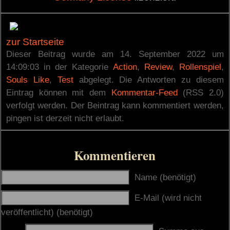
zur Startseite
Dieser Beitrag wurde am 14. September 2022 um
14:09:03 in der Kategorie
Action
,
Review
,
Rollenspiel
,
Souls Like
,
Test
abgelegt. Die Antworten zu diesem
Eintrag können mit dem
Kommentar-Feed
(RSS 2.0)
verfolgt werden. Der Beintrag kann kommentiert werden,
pingen ist derzeit nicht erlaubt.
Kommentieren
Name (benötigt)
E-Mail (wird nicht
veröffentlicht) (benötigt)