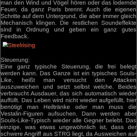
man den Wind und Vögel hören oder das lodernde
Feuer, da ganz Paris brennt. Auch die eigenen
Schritte auf dem Untergrund, die aber immer gleich
Mechanisch klingen. Die restlichen Soundeffekte
sind in Ordnung und geben ein ganz gutes
Feedback.
Steuerung:
Eine ganz typische Steuerung, die frei belegt
werden kann. Das Ganze ist ein typisches Souls-
Like, heißt man versucht den Attacken
auszuweichen und setzt selbst welche. Beides
verbraucht Ausdauer, das sich automatisch wieder
auffüllt. Das Leben wird nicht wieder aufgefüllt, hier
benötigt man Heiltränke oder man muss die
Vestalin-Figuren aufsuchen. Dann werden aber
Souls-Like-Typisch wieder alle Gegner belebt. Das
einzige, was etwas ungewöhnlich ist, dass der
schwere Angriff aus STRG liegt, da Ausweichen auf