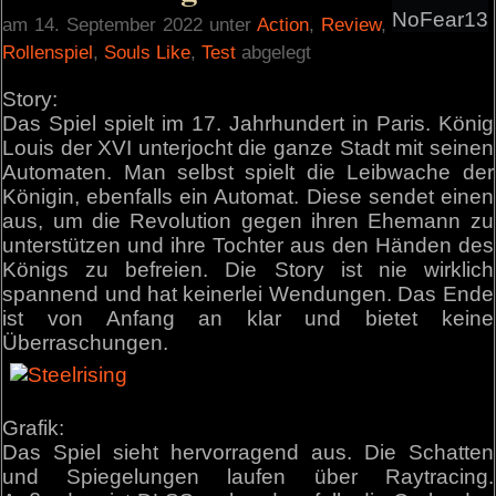
NoFear13
am 14. September 2022 unter
Action
,
Review
,
Rollenspiel
,
Souls Like
,
Test
abgelegt
Story:
Das Spiel spielt im 17. Jahrhundert in Paris. König
Louis der XVI unterjocht die ganze Stadt mit seinen
Automaten. Man selbst spielt die Leibwache der
Königin, ebenfalls ein Automat. Diese sendet einen
aus, um die Revolution gegen ihren Ehemann zu
unterstützen und ihre Tochter aus den Händen des
Königs zu befreien. Die Story ist nie wirklich
spannend und hat keinerlei Wendungen. Das Ende
ist von Anfang an klar und bietet keine
Überraschungen.
Grafik:
Das Spiel sieht hervorragend aus. Die Schatten
und Spiegelungen laufen über Raytracing.