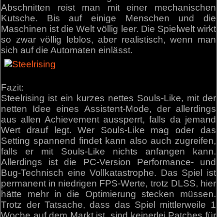
Abschnitten reist man mit einer mechanischen
Kutsche. Bis auf einige Menschen und die
Maschinen ist die Welt völlig leer. Die Spielwelt wirkt
so zwar völlig leblos, aber realistisch, wenn man
sich auf die Automaten einlässt.
Fazit:
Steelrising ist ein kurzes nettes Souls-Like, mit der
netten Idee eines Assistent-Mode, der allerdings
aus allen Achievement aussperrt, falls da jemand
Wert drauf legt. Wer Souls-Like mag oder das
Setting spannend findet kann also auch zugreifen,
falls er mit Souls-Like nichts anfangen kann.
Allerdings ist die PC-Version Performance- und
Bug-Technisch eine Vollkatastrophe. Das Spiel ist
permanent in niedrigen FPS-Werte, trotz DLSS, hier
hätte mehr in die Optimierung stecken müssen.
Trotz der Tatsache, dass das Spiel mittlerweile 1
Woche auf dem Markt ist, sind keinerlei Patches für