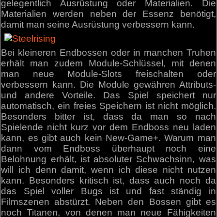
gelegentlich Ausrüstung oder Materialien. Die
Materialien werden neben der Essenz benötigt,
damit man seine Ausrüstung verbessern kann.
Bei kleineren Endbossen oder in manchen Truhen
erhält man zudem Module-Schlüssel, mit denen
man neue Module-Slots freischalten oder
verbessern kann. Die Module gewähren Attributs-
und andere Vorteile. Das Spiel speichert nur
automatisch, ein freies Speichern ist nicht möglich.
Besonders bitter ist, dass da man so nach
Spielende nicht kurz vor dem Endboss neu laden
kann, es gibt auch kein New-Game+. Warum man
dann vom Endboss überhaupt noch eine
Belohnung erhält, ist absoluter Schwachsinn, was
will ich denn damit, wenn ich diese nicht nutzen
kann. Besonders kritisch ist, dass auch noch da
das Spiel voller Bugs ist und fast ständig in
Filmszenen abstürzt. Neben den Bossen gibt es
noch Titanen, von denen man neue Fähigkeiten