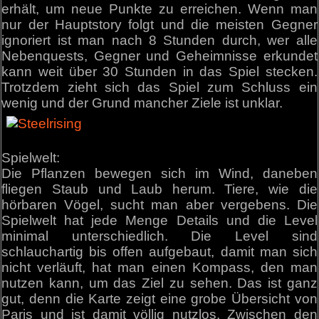
erhält, um neue Punkte zu erreichen. Wenn man
nur der Hauptstory folgt und die meisten Gegner
ignoriert ist man nach 8 Stunden durch, wer alle
Nebenquests, Gegner und Geheimnisse erkundet
kann weit über 30 Stunden in das Spiel stecken.
Trotzdem zieht sich das Spiel zum Schluss ein
wenig und der Grund mancher Ziele ist unklar.
Spielwelt:
Die Pflanzen bewegen sich im Wind, daneben
fliegen Staub und Laub herum. Tiere, wie die
hörbaren Vögel, sucht man aber vergebens. Die
Spielwelt hat jede Menge Details und die Level
minimal unterschiedlich. Die Level sind
schlauchartig bis offen aufgebaut, damit man sich
nicht verläuft, hat man einen Kompass, den man
nutzen kann, um das Ziel zu sehen. Das ist ganz
gut, denn die Karte zeigt eine grobe Übersicht von
Paris und ist damit völlig nutzlos. Zwischen den