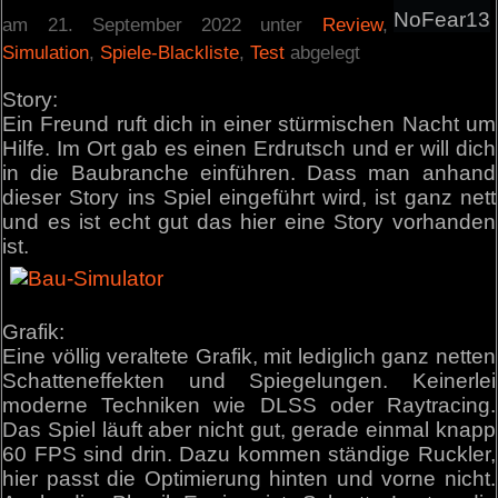
NoFear13
am 21. September 2022 unter
Review
,
Simulation
,
Spiele-Blackliste
,
Test
abgelegt
Story:
Ein Freund ruft dich in einer stürmischen Nacht um
Hilfe. Im Ort gab es einen Erdrutsch und er will dich
in die Baubranche einführen. Dass man anhand
dieser Story ins Spiel eingeführt wird, ist ganz nett
und es ist echt gut das hier eine Story vorhanden
ist.
Grafik:
Eine völlig veraltete Grafik, mit lediglich ganz netten
Schatteneffekten und Spiegelungen. Keinerlei
moderne Techniken wie DLSS oder Raytracing.
Das Spiel läuft aber nicht gut, gerade einmal knapp
60 FPS sind drin. Dazu kommen ständige Ruckler,
hier passt die Optimierung hinten und vorne nicht.