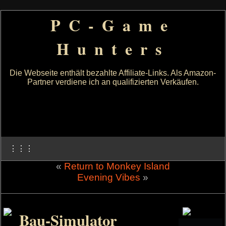
PC-Game
Hunters
Die Webseite enthält bezahlte Affiliate-Links. Als Amazon-
Partner verdiene ich an qualifizierten Verkäufen.
⋮⋮⋮
«
Return to Monkey Island
Evening Vibes
»
Bau-Simulator