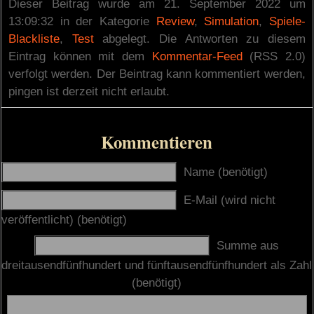
Dieser Beitrag wurde am 21. September 2022 um
13:09:32 in der Kategorie
Review
,
Simulation
,
Spiele-
Blackliste
,
Test
abgelegt. Die Antworten zu diesem
Eintrag können mit dem
Kommentar-Feed
(RSS 2.0)
verfolgt werden. Der Beintrag kann kommentiert werden,
pingen ist derzeit nicht erlaubt.
Kommentieren
Name (benötigt)
E-Mail (wird nicht
veröffentlicht) (benötigt)
Summe aus
dreitausendfünfhundert und fünftausendfünfhundert als Zahl
(benötigt)