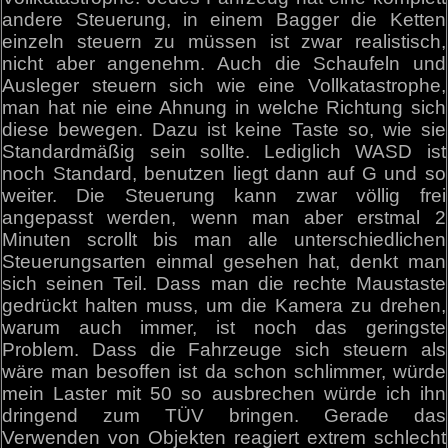
andere Steuerung, in einem Bagger die Ketten
einzeln steuern zu müssen ist zwar realistisch,
nicht aber angenehm. Auch die Schaufeln und
Ausleger steuern sich wie eine Vollkatastrophe,
man hat nie eine Ahnung in welche Richtung sich
diese bewegen. Dazu ist keine Taste so, wie sie
Standardmäßig sein sollte. Lediglich WASD ist
noch Standard, benutzen liegt dann auf G und so
weiter. Die Steuerung kann zwar völlig frei
angepasst werden, wenn man aber erstmal 2
Minuten scrollt bis man alle unterschiedlichen
Steuerungsarten einmal gesehen hat, denkt man
sich seinen Teil. Dass man die rechte Maustaste
gedrückt halten muss, um die Kamera zu drehen,
warum auch immer, ist noch das geringste
Problem. Dass die Fahrzeuge sich steuern als
wäre man besoffen ist da schon schlimmer, würde
mein Laster mit 50 so ausbrechen würde ich ihn
dringend zum TÜV bringen. Gerade das
Verwenden von Objekten reagiert extrem schlecht