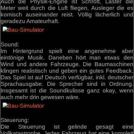
Auch die Physik-Engine ist Schrott, Laster die
Meter weit durch die Luft fliegen, Ausleger die es
komisch auseinander reist. Völlig lächerlich und
geradezu Amateurhaft.
Sound:
Im Hintergrund spielt eine angenehme aber
eintönige Musik. Daneben hört man etwas den
Wind und andere Fahrzeuge. Die Baumaschinen
klingen realistisch und geben ein gutes Feedback.
Das Spiel ist auf Deutsch verfügbar, inkl. deutscher
Sprachausgabe. Die Sprecher sind in Ordnung.
Insgesamt ist die Soundkulisse ganz okay, wenn
auch mehr drin gewesen wäre.
Steuerung:
Die Steuerung ist gelinde gesagt eine
Vollkatastrophe. Jedes Fahrzeug hat eine komplett