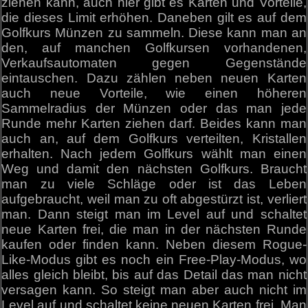
ziehen kann, auch hier gibt es Karten und Vorteile,
die dieses Limit erhöhen. Daneben gilt es auf dem
Golfkurs Münzen zu sammeln. Diese kann man an
den, auf manchen Golfkursen vorhandenen,
Verkaufsautomaten gegen Gegenstände
eintauschen. Dazu zählen neben neuen Karten
auch neue Vorteile, wie einen höheren
Sammelradius der Münzen oder das man jede
Runde mehr Karten ziehen darf. Beides kann man
auch an, auf dem Golfkurs verteilten, Kristallen
erhalten. Nach jedem Golfkurs wählt man einen
Weg und damit den nächsten Golfkurs. Braucht
man zu viele Schläge oder ist das Leben
aufgebraucht, weil man zu oft abgestürzt ist, verliert
man. Dann steigt man im Level auf und schaltet
neue Karten frei, die man in der nächsten Runde
kaufen oder finden kann. Neben diesem Rogue-
Like-Modus gibt es noch ein Free-Play-Modus, wo
alles gleich bleibt, bis auf das Detail das man nicht
versagen kann. So steigt man aber auch nicht im
Level auf und schaltet keine neuen Karten frei. Man