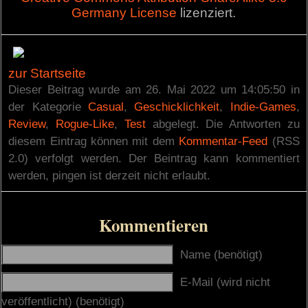
Germany License
lizenziert.
zur Startseite
Dieser Beitrag wurde am 26. Mai 2022 um 14:05:50 in
der Kategorie
Casual
,
Geschicklichkeit
,
Indie-Games
,
Review
,
Rogue-Like
,
Test
abgelegt. Die Antworten zu
diesem Eintrag können mit dem
Kommentar-Feed
(RSS
2.0) verfolgt werden. Der Beintrag kann kommentiert
werden, pingen ist derzeit nicht erlaubt.
Kommentieren
Name (benötigt)
E-Mail (wird nicht
veröffentlicht) (benötigt)