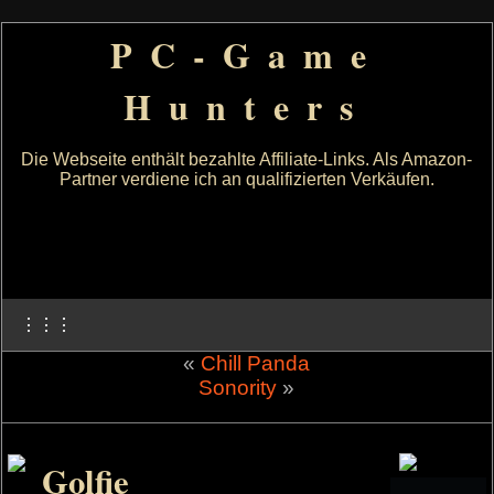
PC-Game
Hunters
Die Webseite enthält bezahlte Affiliate-Links. Als Amazon-
Partner verdiene ich an qualifizierten Verkäufen.
⋮⋮⋮
«
Chill Panda
Sonority
»
Golfie