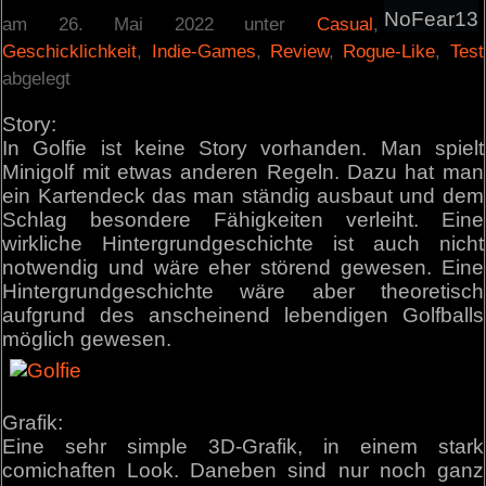
NoFear13
am 26. Mai 2022 unter
Casual
,
Geschicklichkeit
,
Indie-Games
,
Review
,
Rogue-Like
,
Test
abgelegt
Story:
In Golfie ist keine Story vorhanden. Man spielt
Minigolf mit etwas anderen Regeln. Dazu hat man
ein Kartendeck das man ständig ausbaut und dem
Schlag besondere Fähigkeiten verleiht. Eine
wirkliche Hintergrundgeschichte ist auch nicht
notwendig und wäre eher störend gewesen. Eine
Hintergrundgeschichte wäre aber theoretisch
aufgrund des anscheinend lebendigen Golfballs
möglich gewesen.
Grafik:
Eine sehr simple 3D-Grafik, in einem stark
comichaften Look. Daneben sind nur noch ganz