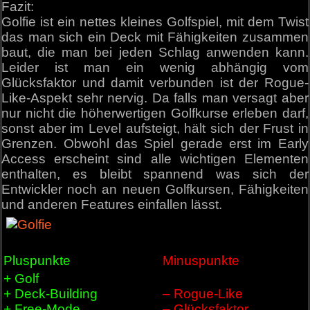
Fazit:
Golfie ist ein nettes kleines Golfspiel, mit dem Twist
das man sich ein Deck mit Fähigkeiten zusammen
baut, die man bei jeden Schlag anwenden kann.
Leider ist man ein wenig abhängig vom
Glücksfaktor und damit verbunden ist der Rogue-
Like-Aspekt sehr nervig. Da falls man versagt aber
nur nicht die höherwertigen Golfkurse erleben darf,
sonst aber im Level aufsteigt, hält sich der Frust in
Grenzen. Obwohl das Spiel gerade erst im Early
Access erscheint sind alle wichtigen Elementen
enthalten, es bleibt spannend was sich der
Entwickler noch an neuen Golfkursen, Fähigkeiten
und anderen Features einfallen lässt.
Pluspunkte
Minuspunkte
+ Golf
+ Deck-Building
– Rogue-Like
+ Free-Mode
– Glücksfaktor