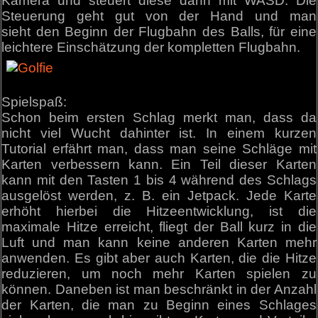
Kamera und steuert diese dann mit WASD. Die
Steuerung geht gut von der Hand und man
sieht den Beginn der Flugbahn des Balls, für eine
leichtere Einschätzung der kompletten Flugbahn.
Spielspaß:
Schon beim ersten Schlag merkt man, dass da
nicht viel Wucht dahinter ist. In einem kurzen
Tutorial erfährt man, dass man seine Schläge mit
Karten verbessern kann. Ein Teil dieser Karten
kann mit den Tasten 1 bis 4 während des Schlags
ausgelöst werden, z. B. ein Jetpack. Jede Karte
erhöht hierbei die Hitzeentwicklung, ist die
maximale Hitze erreicht, fliegt der Ball kurz in die
Luft und man kann keine anderen Karten mehr
anwenden. Es gibt aber auch Karten, die die Hitze
reduzieren, um noch mehr Karten spielen zu
können. Daneben ist man beschränkt in der Anzahl
der Karten, die man zu Beginn eines Schlages